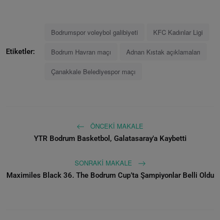
Bodrumspor voleybol galibiyeti
KFC Kadınlar Ligi
Bodrum Havran maçı
Adnan Kıstak açıklamaları
Etiketler:
Çanakkale Belediyespor maçı
ÖNCEKI MAKALE
YTR Bodrum Basketbol, Galatasaray'a Kaybetti
SONRAKI MAKALE
Maximiles Black 36. The Bodrum Cup’ta Şampiyonlar Belli Oldu