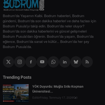
Bodrum'da Yaşamın Kalbi. Bodrum haberleri, Bodrum
gündemi, Bodrum'da son dakika haberleri ve daha fazlası için
Bodrum Pusula'yı takip edin. Bodrum'da neler oluyor?
Bodrum'da son dakika haberlerini ve güncel gelişmeleri
Bodrum Pusula'dan öğrenin. Bodrum'da yaşam, Bodrum'da
eğlence, Bodrum'da sanat ve kültür... Bodrum'da her şey
Bodrum Pusula'da.
Trending Posts
YÖK Duyurdu: Muğla Sıtkı Koçman
Üniversitesi...
Editör
Friday, Temmuzy 17, 2026
0