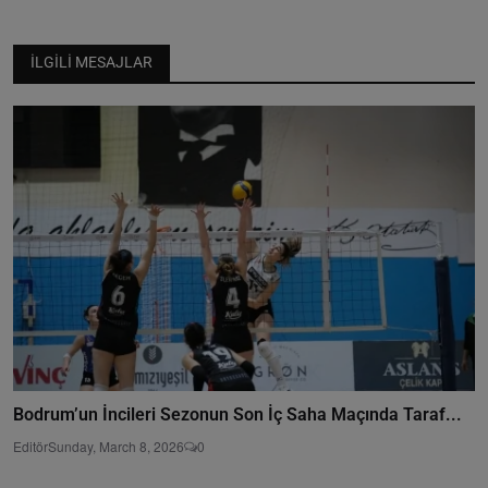
İLGILI MESAJLAR
Bodrum’un İncileri Sezonun Son İç Saha Maçında Taraf...
Editör
Sunday, March 8, 2026
0