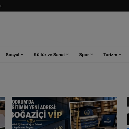
su
Sosyal
Kültür ve Sanat
Spor
Turizm