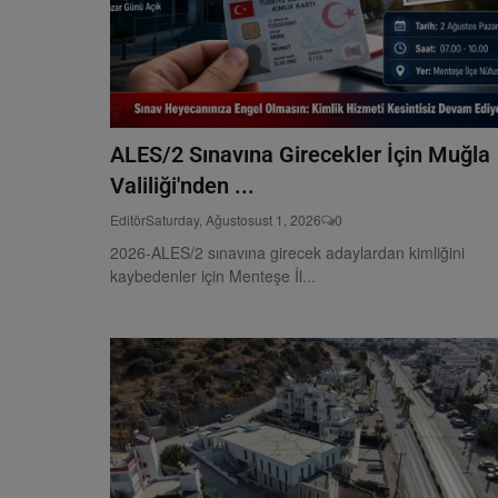
ALES/2 Sınavına Girecekler İçin Muğla
Valiliği'nden ...
Editör
Saturday, Ağustosust 1, 2026
0
2026-ALES/2 sınavına girecek adaylardan kimliğini
kaybedenler için Menteşe İl...