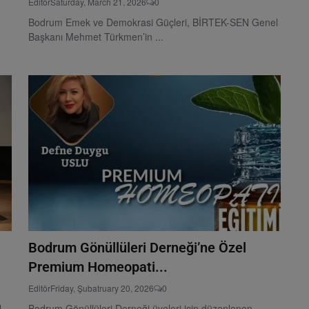
Editör
Saturday, March 21, 2026
0
Bodrum Emek ve Demokrasi Güçleri, BİRTEK-SEN Genel
Başkanı Mehmet Türkmen’in ...
Bodrum Gönüllüleri Derneği’ne Özel
Premium Homeopati...
Editör
Friday, Şubatruary 20, 2026
0
l
Bodrum Gönüllüleri Derneği üyeleri için düzenlenen