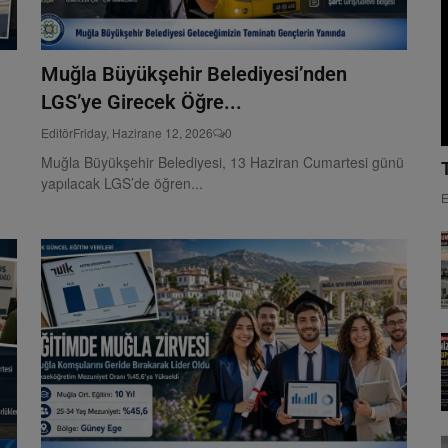
Muğla Büyükşehir Belediyesi’nden
LGS’ye Girecek Öğre...
Editör
Friday, Hazirane 12, 2026
0
Muğla Büyükşehir Belediyesi, 13 Haziran Cumartesi günü
yapılacak LGS’de öğren...
E