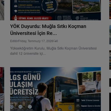
YÖK Duyurdu: Muğla Sıtkı Koçman
Üniversitesi İçin Re...
Editör
Friday, Temmuzy 17, 2026
0
Yükseköğretim Kurulu, Muğla Sıtkı Koçman Üniversitesi
dahil 12 üniversite içi...