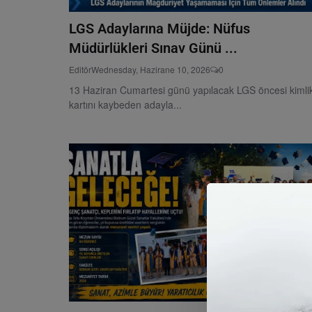
LGS Adaylarına Müjde: Nüfus
Müdürlükleri Sınav Günü ...
Editör
Wednesday, Hazirane 10, 2026
0
13 Haziran Cumartesi günü yapılacak LGS öncesi kimli
kartını kaybeden adayla...