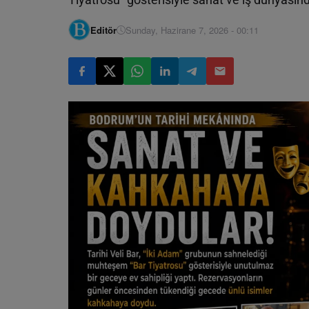
Editör
Sunday, Hazirane 7, 2026 - 00:11