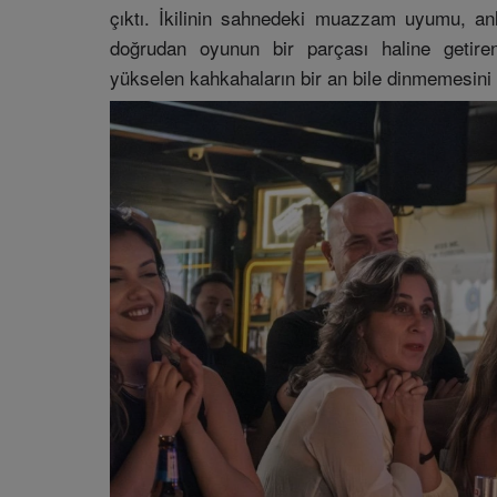
çıktı. İkilinin sahnedeki muazzam uyumu, anlı
doğrudan oyunun bir parçası haline getiren
yükselen kahkahaların bir an bile dinmemesini 