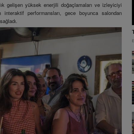
k gelişen yüksek enerjili doğaçlamaları ve izleyiciyi
 interaktif performansları, gece boyunca salondan
sağladı.
E