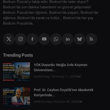
Bodrum Pusula'yı takip edin. Bodrum'da neler oluyor?
Bodrum'da son dakika haberlerini ve güncel gelişmeleri
Bodrum Pusula'dan öğrenin. Bodrum'da yaşam, Bodrum'da
eğlence, Bodrum'da sanat ve kültür... Bodrum'da her şey
Bodrum Pusula'da.
Trending Posts
YÖK Duyurdu: Muğla Sıtkı Koçman
Üniversitesi...
Editör
Friday, Temmuzy 17, 2026
0
Prof. Dr. Ceyhun Özçelik’ten Akademik
Kariyerinde...
Editör
Sunday, Hazirane 28, 2026
0