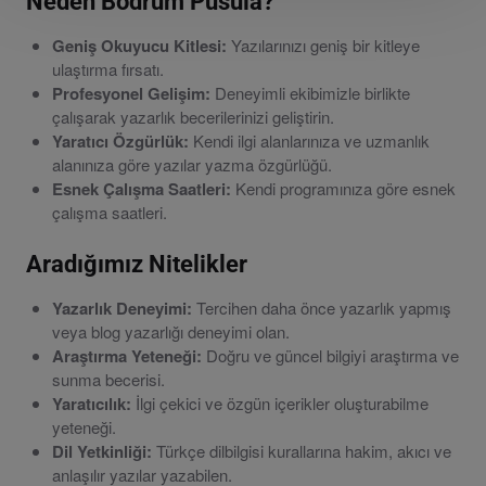
Neden Bodrum Pusula?
Geniş Okuyucu Kitlesi:
Yazılarınızı geniş bir kitleye
ulaştırma fırsatı.
Profesyonel Gelişim:
Deneyimli ekibimizle birlikte
çalışarak yazarlık becerilerinizi geliştirin.
Yaratıcı Özgürlük:
Kendi ilgi alanlarınıza ve uzmanlık
alanınıza göre yazılar yazma özgürlüğü.
Esnek Çalışma Saatleri:
Kendi programınıza göre esnek
çalışma saatleri.
Aradığımız Nitelikler
Yazarlık Deneyimi:
Tercihen daha önce yazarlık yapmış
veya blog yazarlığı deneyimi olan.
Araştırma Yeteneği:
Doğru ve güncel bilgiyi araştırma ve
sunma becerisi.
Yaratıcılık:
İlgi çekici ve özgün içerikler oluşturabilme
yeteneği.
Dil Yetkinliği:
Türkçe dilbilgisi kurallarına hakim, akıcı ve
anlaşılır yazılar yazabilen.