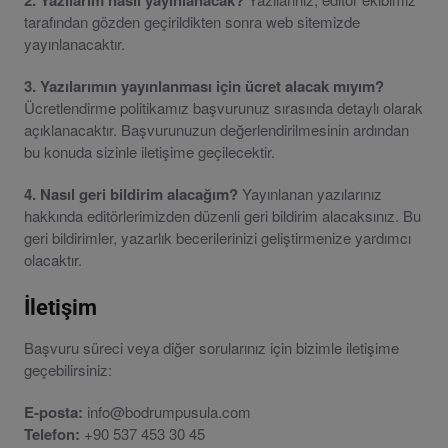
2. Yazılarım nasıl yayınlanacak?
tarafından gözden geçirildikten sonra web sitemizde
yayınlanacaktır.
3. Yazılarımın yayınlanması için ücret alacak mıyım?
Ücretlendirme politikamız başvurunuz sırasında detaylı olarak
açıklanacaktır. Başvurunuzun değerlendirilmesinin ardından
bu konuda sizinle iletişime geçilecektir.
4. Nasıl geri bildirim alacağım?
Yayınlanan yazılarınız
hakkında editörlerimizden düzenli geri bildirim alacaksınız. Bu
geri bildirimler, yazarlık becerilerinizi geliştirmenize yardımcı
olacaktır.
İletişim
Başvuru süreci veya diğer sorularınız için bizimle iletişime
geçebilirsiniz:
E-posta:
info@bodrumpusula.com
Telefon:
+90 537 453 30 45