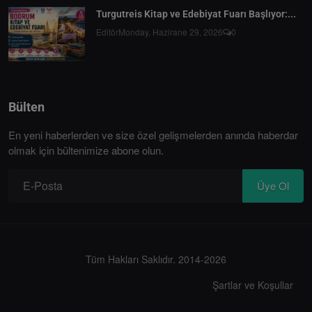
Turgutreis Kitap ve Edebiyat Fuarı Başlıyor:...
Editör
Monday, Hazirane 29, 2026
0
Bülten
En yeni haberlerden ve size özel gelişmelerden anında haberdar
olmak için bültenimize abone olun.
Üye Ol
Tüm Hakları Saklıdır. 2014-2026
Şartlar ve Koşullar