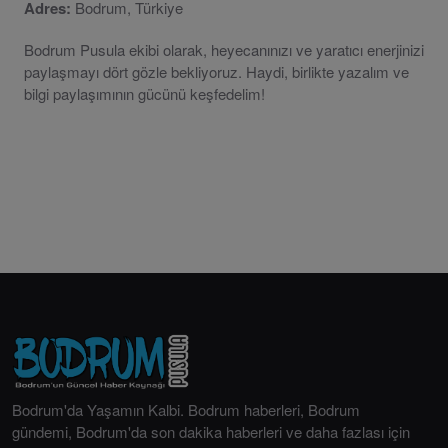
Adres:
Bodrum, Türkiye
Bodrum Pusula ekibi olarak, heyecanınızı ve yaratıcı enerjinizi
paylaşmayı dört gözle bekliyoruz. Haydi, birlikte yazalım ve
bilgi paylaşımının gücünü keşfedelim!
Bodrum'da Yaşamın Kalbi. Bodrum haberleri, Bodrum
gündemi, Bodrum'da son dakika haberleri ve daha fazlası için