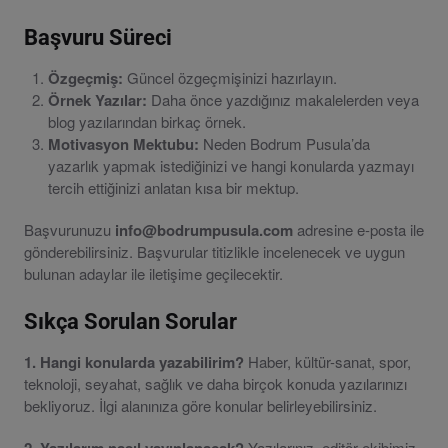
Başvuru Süreci
Özgeçmiş:
Güncel özgeçmişinizi hazırlayın.
Örnek Yazılar:
Daha önce yazdığınız makalelerden veya
blog yazılarından birkaç örnek.
Motivasyon Mektubu:
Neden Bodrum Pusula’da
yazarlık yapmak istediğinizi ve hangi konularda yazmayı
tercih ettiğinizi anlatan kısa bir mektup.
Başvurunuzu
info@bodrumpusula.com
adresine e-posta ile
gönderebilirsiniz. Başvurular titizlikle incelenecek ve uygun
bulunan adaylar ile iletişime geçilecektir.
Sıkça Sorulan Sorular
1. Hangi konularda yazabilirim?
Haber, kültür-sanat, spor,
teknoloji, seyahat, sağlık ve daha birçok konuda yazılarınızı
bekliyoruz. İlgi alanınıza göre konular belirleyebilirsiniz.
Yazılarınız, editör ekibimiz