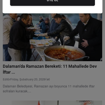
ÜYE OL
Dalaman’da Ramazan Bereketi: 11 Mahallede Dev
İftar ...
Editör
Friday, Şubatruary 20, 2026
0
Dalaman Belediyesi, Ramazan ayı boyunca 11 mahallede iftar
sofraları kuracak....