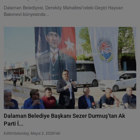
Dalaman Belediyesi, Dereköy Mahallesi’ndeki Geçici Hayvan
Bakımevi bünyesinde...
Dalaman Belediye Başkanı Sezer Durmuş’tan Ak
Parti İ...
Editör
Saturday, Mayıs 2, 2026
0