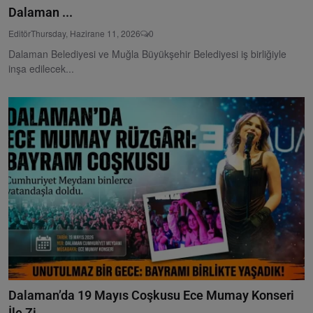
Dalaman ...
Editör
Thursday, Hazirane 11, 2026
0
Dalaman Belediyesi ve Muğla Büyükşehir Belediyesi iş birliğiyle
inşa edilecek...
Dalaman’da 19 Mayıs Coşkusu Ece Mumay Konseri