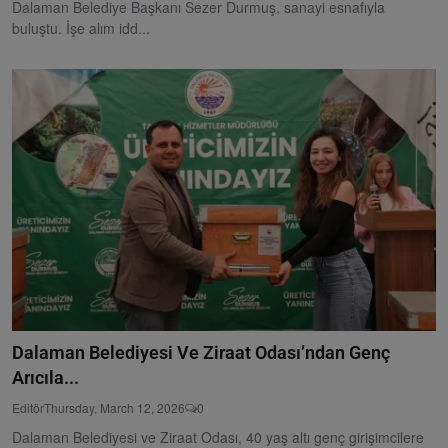
Dalaman Belediye Başkanı Sezer Durmuş, sanayi esnafıyla
buluştu. İşe alım idd...
Dalaman Belediyesi Ve Ziraat Odası’ndan Genç
Arıcıla...
Editör
Thursday, March 12, 2026
0
Dalaman Belediyesi ve Ziraat Odası, 40 yaş altı genç girişimcilere