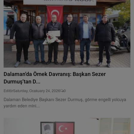
Dalaman’da Örnek Davranış: Başkan Sezer
Durmuş’tan D...
Editör
Saturday, Ocakuary 24, 2026
0
Dalaman Belediye Başkanı Sezer Durmuş, görme engelli yolcuya
yardım eden mini...