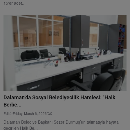
15'er adet...
Dalaman’da Sosyal Belediyecilik Hamlesi: "Halk
Berbe...
Editör
Friday, March 6, 2026
0
Dalaman Belediye Başkanı Sezer Durmuş’un talimatıyla hayata
geçirilen Halk Be...