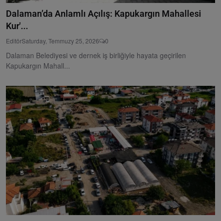
Dalaman’da Anlamlı Açılış: Kapukargın Mahallesi
Kur'...
Editör
Saturday, Temmuzy 25, 2026
0
Dalaman Belediyesi ve dernek iş birliğiyle hayata geçirilen
Kapukargın Mahall...