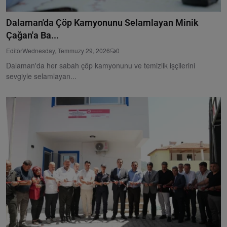
Dalaman'da Çöp Kamyonunu Selamlayan Minik
Çağan'a Ba...
Editör
Wednesday, Temmuzy 29, 2026
0
Dalaman'da her sabah çöp kamyonunu ve temizlik işçilerini
sevgiyle selamlayan...