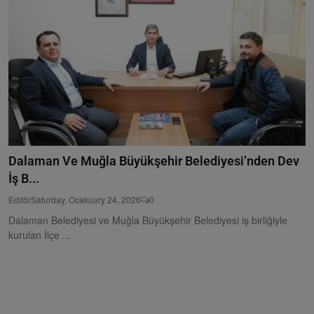
Dalaman Ve Muğla Büyükşehir Belediyesi’nden Dev
İş B...
Editör
Saturday, Ocakuary 24, 2026
0
Dalaman Belediyesi ve Muğla Büyükşehir Belediyesi iş birliğiyle
kurulan İlçe ...