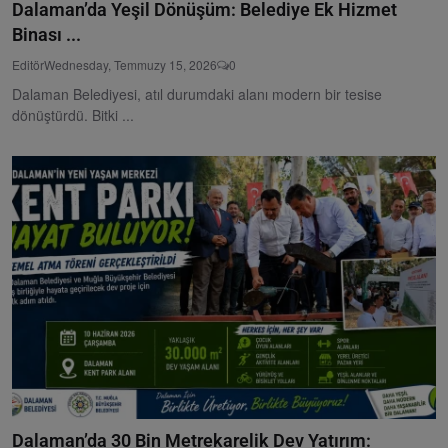
Dalaman’da Yeşil Dönüşüm: Belediye Ek Hizmet
Binası ...
Editör
Wednesday, Temmuzy 15, 2026
0
Dalaman Belediyesi, atıl durumdaki alanı modern bir tesise
dönüştürdü. Bitki ...
Dalaman’da 30 Bin Metrekarelik Dev Yatırım: