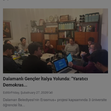
Dalamanlı Gençler İtalya Yolunda: "Yaratıcı
Demokras...
Editör
Friday, Şubatruary 27, 2026
0
Dalaman Belediyesi'nin Erasmus+ projesi kapsamında 3 üniversite
öğrencisi İta...