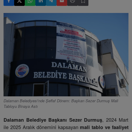
Dalaman Belediyesi’nde Şeffaf Dönem: Başkan Sezer Durmuş Mali
Tabloyu Binaya Astı
, 2024 Mart
Dalaman Belediye Başkanı Sezer Durmuş
ile 2025 Aralık dönemini kapsayan
mali tablo ve faaliyet