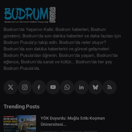
Bodrum'da Yaşamın Kalbi. Bodrum haberleri, Bodrum
gündemi, Bodrum'da son dakika haberleri ve daha fazlası için
Bodrum Pusula'yı takip edin. Bodrum'da neler oluyor?
Bodrum'da son dakika haberlerini ve güncel gelişmeleri
Bodrum Pusula'dan öğrenin. Bodrum'da yaşam, Bodrum'da
eğlence, Bodrum'da sanat ve kültür... Bodrum'da her şey
Bodrum Pusula'da.
Trending Posts
YÖK Duyurdu: Muğla Sıtkı Koçman
Üniversitesi...
Editör
Friday, Temmuzy 17, 2026
0