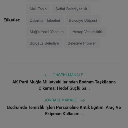
Mali Tablo
Şeffaf Belediyecilik
Dalaman Haberleri
Belediye Bütçesi
Etiketler:
Muğla Yerel Yönetim
Hesap Verilebilirlik
Borçsuz Belediye
Belediye Projeleri
ÖNCEKI MAKALE
AK Parti Muğla Milletvekillerinden Bodrum Teşkilatına
Çıkarma: Hedef Güçlü Sa...
SONRAKI MAKALE
Bodrum’da Temizlik İşleri Personeline Kritik Eğitim: Araç Ve
Ekipman Kullanım...