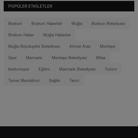
POPÜLER ETKILETLER
Bodrum
Bodrum Haberleri
Muğla
Bodrum Belediyesi
Bodrum Haber
Muğla Haberleri
Muğla Büyükşehir Belediyesi
Ahmet Aras
Menteşe
Spor
Marmaris
Menteşe Belediyesi
Milas
bodrumspor
Eğitim
Marmaris Belediyesi
Turizm
Tamer Mandalinci
Sağlık
Tarım