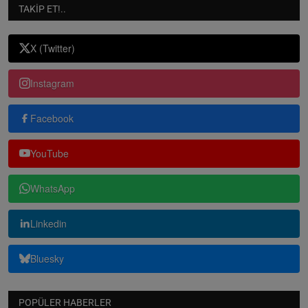
TAKIP ET!..
X (Twitter)
Instagram
Facebook
YouTube
WhatsApp
Linkedin
Bluesky
POPÜLER HABERLER