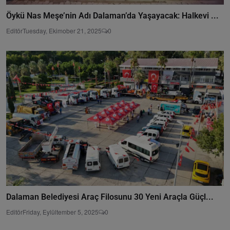
Öykü Nas Meşe’nin Adı Dalaman’da Yaşayacak: Halkevi ...
Editör
Tuesday, Ekimober 21, 2025
0
Dalaman Belediyesi Araç Filosunu 30 Yeni Araçla Güçl...
Editör
Friday, Eylültember 5, 2025
0