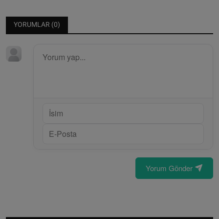
YORUMLAR (
0
)
Yorum Gönder