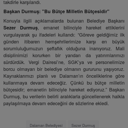
takdirle karşılandı.
Başkan Durmuş: "Bu Bütçe Milletin Bütçesidir"
Konuyla ilgili açıklamalarda bulunan Belediye Başkanı
, emanet bilinciyle hareket ettiklerini
Sezer Durmuş
vurgulayarak şu ifadeleri kullandı: “Göreve geldiğimiz ilk
günden itibaren hemşehrilerimize karşı en büyük
sorumluluğumuzun şeffaflık olduğuna inanıyoruz. Mali
disiplinimizi korurken bir yandan da yatırımlarımızı
sürdürdük. Vergi Dairesi’ne, SGK’ya ve personelimize
borcu olmayan bir belediye olmanın gururunu yaşıyoruz.
Kaynaklarımızı planlı ve Dalaman’ın önceliklerine göre
kullanmaya devam edeceğiz. Çünkü bu bütçe milletin
bütçesidir; emanetin bilinciyle hareket ediyoruz.” Başkan
Durmuş, bu verilerin belirli aralıklarla güncellenerek halkla
paylaşılmaya devam edeceğini de sözlerine ekledi.
Dalaman Belediyesi
Sezer Durmuş