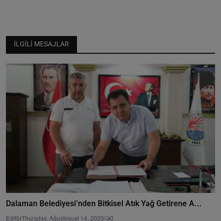
İLGILI MESAJLAR
Dalaman Belediyesi’nden Bitkisel Atık Yağ Getirene A...
Editör
Thursday, Ağustosust 14, 2025
0