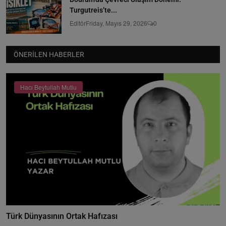
Turgutreis’te...
Editör
Friday, Mayıs 29, 2026
0
ÖNERILEN HABERLER
Hacı Beytullah Mutlu
Türk Dünyasının Ortak Hafızası