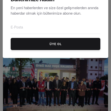
En yeni haberlerden ve size özel gelişmelerden anında
haberdar olmak için bültenimize abone olun.
Dalaman’da Ferdi Zeyrek’in Adı Halk Ekmek Fabrikası’...
Editör
Wednesday, Temmuzy 2, 2025
0
ÜYE OL