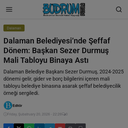
Dalaman
Dalaman Belediyesi’nde Şeffaf
Dönem: Başkan Sezer Durmuş
Mali Tabloyu Binaya Astı
Dalaman Belediye Başkanı Sezer Durmuş, 2024-2025
dönemi gelir, gider ve borç bilgilerini içeren mali
tabloyu belediye binasına asarak şeffaf belediyecilik
örneği sergiledi.
Editör
Friday, Şubatruary 20, 2026 - 22:26
0