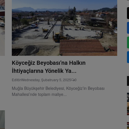
Köyceğiz Beyobası’na Halkın
İhtiyaçlarına Yönelik Ya...
Editör
Wednesday, Şubatruary 5, 2025
0
Muğla Büyükşehir Belediyesi, Köyceğiz’in Beyobası
Mahallesi’nde toplam maliye...