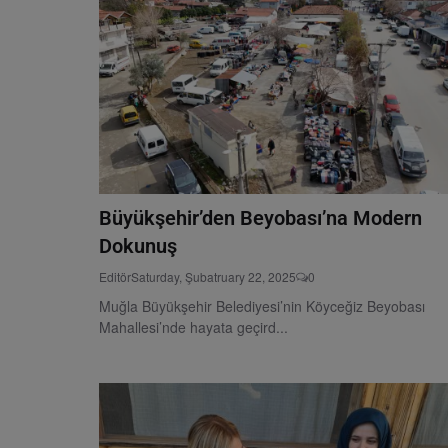
Büyükşehir’den Beyobası’na Modern
Dokunuş
Editör
Saturday, Şubatruary 22, 2025
0
Muğla Büyükşehir Belediyesi’nin Köyceğiz Beyobası
Mahallesi’nde hayata geçird...