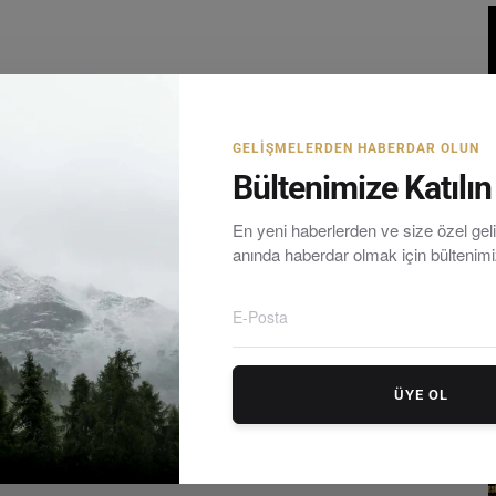
GELIŞMELERDEN HABERDAR OLUN
Bültenimize Katılın
En yeni haberlerden ve size özel ge
anında haberdar olmak için bültenim
E
ÜYE OL