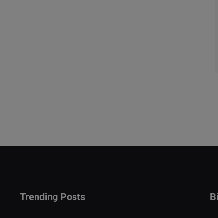
Trending Posts
B