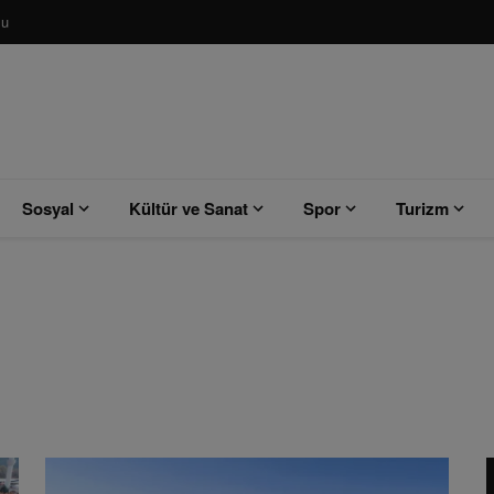
su
Sosyal
Kültür ve Sanat
Spor
Turizm