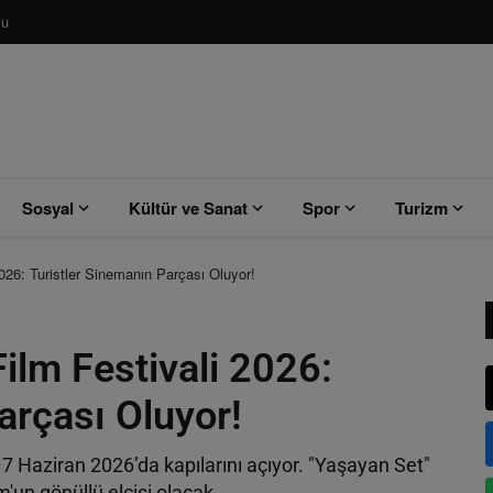
su
Sosyal
Kültür ve Sanat
Spor
Turizm
026: Turistler Sinemanın Parçası Oluyor!
ilm Festivali 2026:
arçası Oluyor!
–7 Haziran 2026’da kapılarını açıyor. "Yaşayan Set"
m'un gönüllü elçisi olacak.