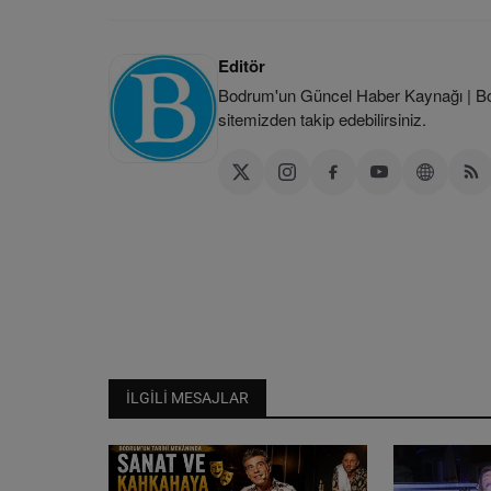
Editör
Bodrum'un Güncel Haber Kaynağı | Bod
sitemizden takip edebilirsiniz.
İLGILI MESAJLAR