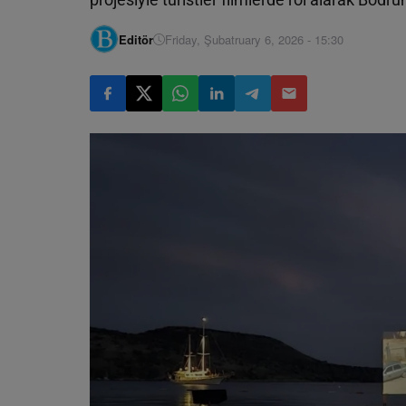
Editör
Friday, Şubatruary 6, 2026 - 15:30