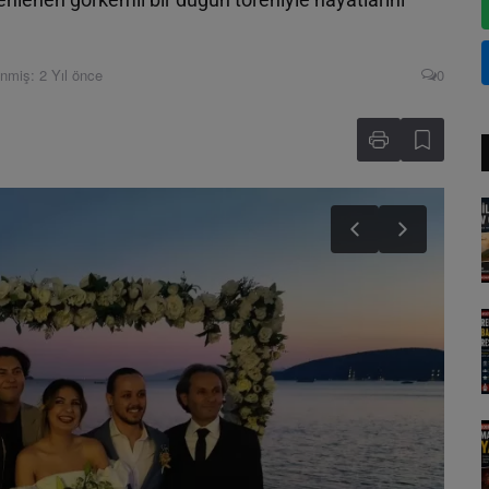
nmiş: 2 Yıl önce
0