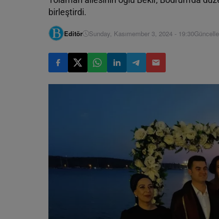
birleştirdi.
Editör
Sunday, Kasımember 3, 2024 - 19:30
Güncelle