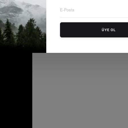
ÜYE OL