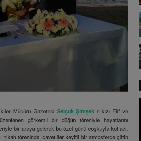
şkiler Müdürü Gazeteci
'in kızı Elif ve
Selçuk Şimşek
zenlenen görkemli bir düğün töreniyle hayatlarını
leriyle bir araya gelerek bu özel günü coşkuyla kutladı.
 nikah töreninde, davetliler keyifli bir atmosferde çiftin