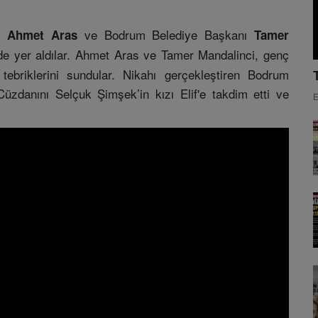
ı
ve Bodrum Belediye Başkanı
Ahmet Aras
Tamer
nde yer aldılar. Ahmet Aras ve Tamer Mandalinci, genç
 tebriklerini sundular. Nikahı gerçekleştiren Bodrum
üzdanını Selçuk Şimşek’in kızı Elif'e takdim etti ve
E