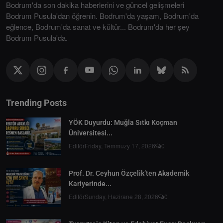
Bodrum'da son dakika haberlerini ve güncel gelişmeleri
Bodrum Pusula'dan öğrenin. Bodrum'da yaşam, Bodrum'da
eğlence, Bodrum'da sanat ve kültür... Bodrum'da her şey
Bodrum Pusula'da.
Trending Posts
YÖK Duyurdu: Muğla Sıtkı Koçman
Üniversitesi...
Editör
Friday, Temmuzy 17, 2026
0
Prof. Dr. Ceyhun Özçelik’ten Akademik
Kariyerinde...
Editör
Sunday, Hazirane 28, 2026
0