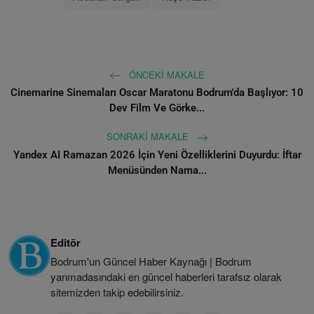
ÖNCEKI MAKALE
Cinemarine Sinemaları Oscar Maratonu Bodrum'da Başlıyor: 10
Dev Film Ve Görke...
SONRAKI MAKALE
Yandex AI Ramazan 2026 İçin Yeni Özelliklerini Duyurdu: İftar
Menüsünden Nama...
Editör
Bodrum'un Güncel Haber Kaynağı | Bodrum
yarımadasındaki en güncel haberleri tarafsız olarak
sitemizden takip edebilirsiniz.