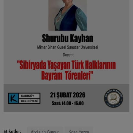
Abdullah Gürgün
Köşe Yazısı
Etiketler: