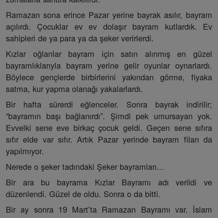
Ramazan sona erince Pazar yerine bayrak asılır, bayram
açılırdı. Çocuklar ev ev dolaşır bayram kutlardık. Ev
sahipleri de ya para ya da şeker verirlerdi.
Kızlar oğlanlar bayram için satın alınmış en güzel
bayramlıklarıyla bayram yerine gelir oyunlar oynarlardı.
Böylece gençlerde birbirlerini yakından görme, fiyaka
satma, kur yapma olanağı yakalarlardı.
Bir hafta sürerdi eğlenceler. Sonra bayrak indirilir;
“bayramın başı bağlanırdı”. Şimdi pek umursayan yok.
Evvelki sene eve birkaç çocuk geldi. Geçen sene sıfıra
sıfır elde var sıfır. Artık Pazar yerinde bayram filan da
yapılmıyor.
Nerede o şeker tadındaki Şeker bayramları...
Bir ara bu bayrama Kızlar Bayramı adı verildi ve
düzenlendi. Güzel de oldu. Sonra o da bitti.
Bir ay sonra 19 Mart’ta Ramazan Bayramı var. İslam