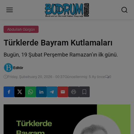
Abdullah Gürgün
Türklerde Bayram Kutlamaları
Bugün, 19 Şubat Perşembe Ramazan’ın ilk günü.
Editör
Friday, Şubatruary 20, 2026 - 00:37
Güncellenmiş: 5 Ay önce
0