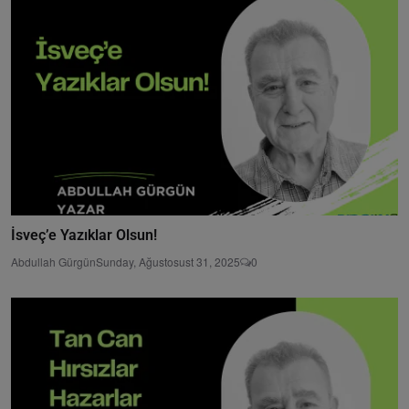
İsveç’e Yazıklar Olsun!
Abdullah Gürgün
Sunday, Ağustosust 31, 2025
0