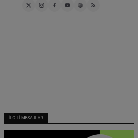
İLGILI MESAJLAR