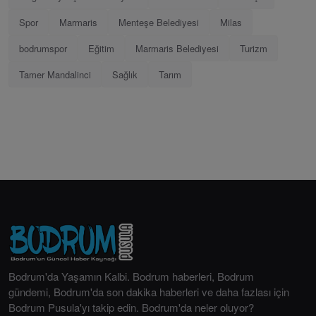
Spor
Marmaris
Menteşe Belediyesi
Milas
bodrumspor
Eğitim
Marmaris Belediyesi
Turizm
Tamer Mandalinci
Sağlık
Tarım
Bodrum'da Yaşamın Kalbi. Bodrum haberleri, Bodrum
gündemi, Bodrum'da son dakika haberleri ve daha fazlası için
Bodrum Pusula'yı takip edin. Bodrum'da neler oluyor?