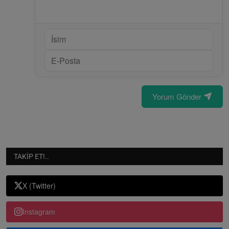
Yorum Gönder
TAKIP ET!..
X (Twitter)
Instagram