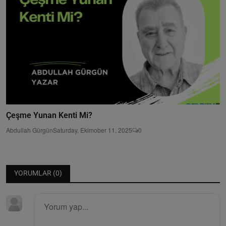
Çeşme Yunan Kenti Mi?
Abdullah Gürgün
Saturday, Ekimober 11, 2025
0
YORUMLAR (
0
)