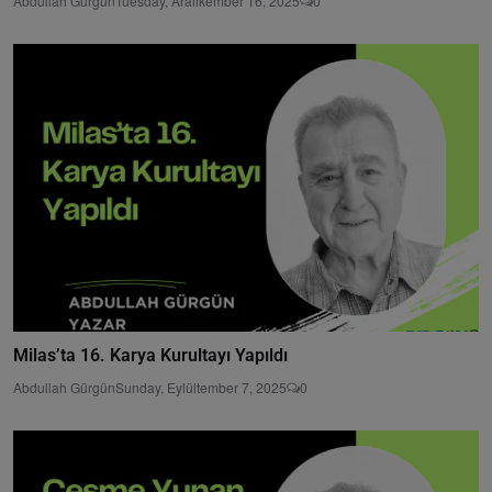
Abdullah Gürgün
Tuesday, Aralıkember 16, 2025
0
Milas’ta 16. Karya Kurultayı Yapıldı
Abdullah Gürgün
Sunday, Eylültember 7, 2025
0