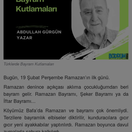
Türklerde Bayram Kutlamaları
Bugün, 19 Şubat Perşembe Ramazan’ın ilk günü.
Ramazan denince açıkçası aklıma çocukluğumdan beri
bayram gelir. Ramazan Bayramı, Şeker Bayramı ya da
İftar Bayramı...
Köyümüz Bafa’da Ramazan ve bayramı çok önemliydi.
Terzilere bayramlık elbiseler diktirilir, kunduracılara gıcır
gıcır yeni ayakkabılar yaptırılırdı. Ramazan boyunca davul
zurnalarla sahura kalkılırdı.