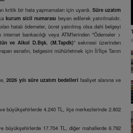
ı kritik bir hata yapmamaları için uyardı.
Süre uzatım
aka
beyan edilerek yatırılmalıdır.
kurum sicil numarası
lan hatalı ödemeler, ücret yatırılmış olsa dahi belgeyi
ı internet bankacılığı veya ATM'lerinden "Ödemeler >
E
" sekmesi üzerinden
tün ve Alkol D.Bşk. (M.Tapdk)
apan esnafın, belgesini mühürletmek için İl/İlçe Tarım
re,
faaliyet alanına ve
2026 yılı süre uzatım bedelleri
 ve büyükşehirlerde 4.240 TL, ilçe merkezlerinde 2.802
ve büyükşehirlerde 17.704 TL, diğer mahallerde 6.792