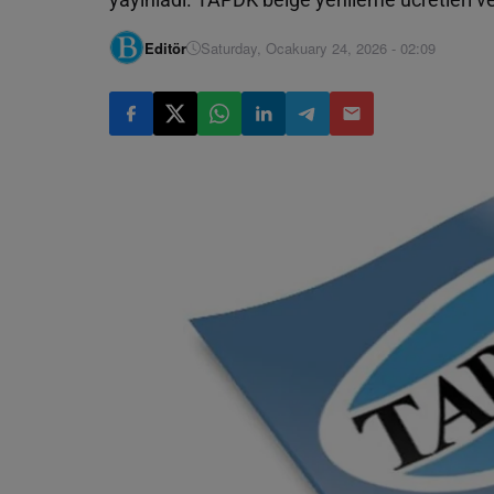
Editör
Saturday, Ocakuary 24, 2026 - 02:09