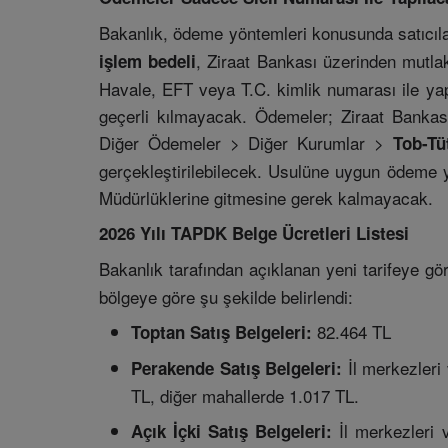
Bakanlık, ödeme yöntemleri konusunda satıcılar
, Ziraat Bankası üzerinden mutl
işlem bedeli
Havale, EFT veya T.C. kimlik numarası ile yapı
geçerli kılmayacak. Ödemeler; Ziraat Bankas
Diğer Ödemeler > Diğer Kurumlar >
Tob-Tü
gerçekleştirilebilecek. Usulüne uygun ödeme y
Müdürlüklerine gitmesine gerek kalmayacak.
2026 Yılı TAPDK Belge Ücretleri Listesi
Bakanlık tarafından açıklanan yeni tarifeye gö
bölgeye göre şu şekilde belirlendi:
82.464 TL
Toptan Satış Belgeleri:
İl merkezleri
Perakende Satış Belgeleri:
TL, diğer mahallerde 1.017 TL.
İl merkezleri 
Açık İçki Satış Belgeleri: