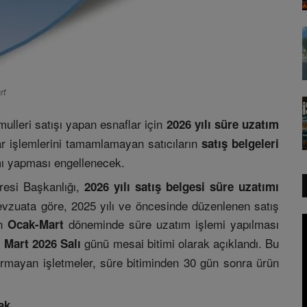
rt
mulleri satışı yapan esnaflar için
2026 yılı süre uzatım
dar işlemlerini tamamlamayan satıcıların
satış belgeleri
mı yapması engellenecek.
resi Başkanlığı,
2026 yılı satış belgesi süre uzatımı
Mevzuata göre, 2025 yılı ve öncesinde düzenlenen satış
ın
döneminde süre uzatım işlemi yapılması
Ocak-Mart
günü mesai bitimi olarak açıklandı. Bu
 Mart 2026 Salı
ırmayan işletmeler, süre bitiminden 30 gün sonra ürün
ak