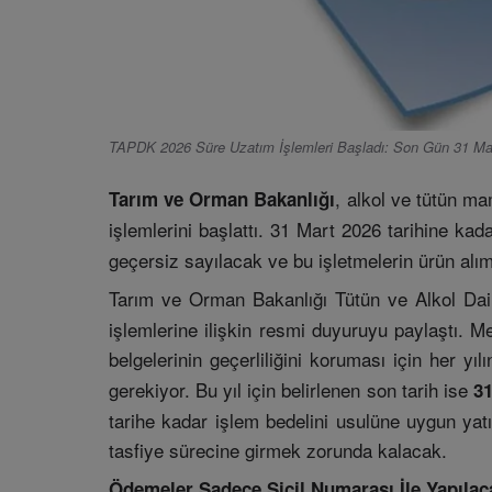
TAPDK 2026 Süre Uzatım İşlemleri Başladı: Son Gün 31 Ma
, alkol ve tütün ma
Tarım ve Orman Bakanlığı
işlemlerini başlattı. 31 Mart 2026 tarihine ka
geçersiz sayılacak ve bu işletmelerin ürün alı
Tarım ve Orman Bakanlığı Tütün ve Alkol Dai
işlemlerine ilişkin resmi duyuruyu paylaştı. 
belgelerinin geçerliliğini koruması için her yıl
gerekiyor. Bu yıl için belirlenen son tarih ise
31
tarihe kadar işlem bedelini usulüne uygun yat
tasfiye sürecine girmek zorunda kalacak.
Ödemeler Sadece Sicil Numarası İle Yapılac