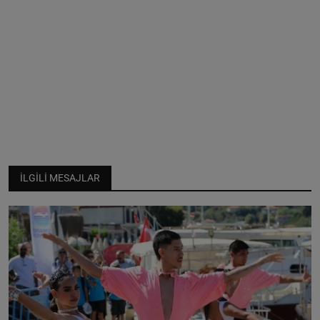
İLGILI MESAJLAR