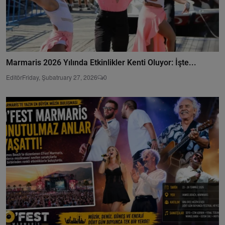
Marmaris 2026 Yılında Etkinlikler Kenti Oluyor: İşte...
Editör
Friday, Şubatruary 27, 2026
0