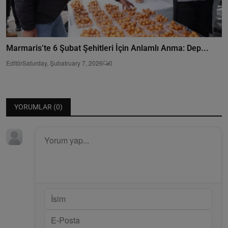
Marmaris’te 6 Şubat Şehitleri İçin Anlamlı Anma: Dep...
Editör
Saturday, Şubatruary 7, 2026
0
YORUMLAR (
0
)