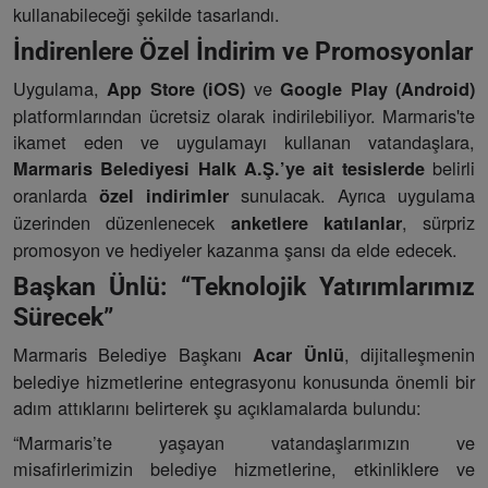
kullanabileceği şekilde tasarlandı.
İndirenlere Özel İndirim ve Promosyonlar
Uygulama,
ve
App Store (iOS)
Google Play (Android)
platformlarından ücretsiz olarak indirilebiliyor. Marmaris'te
ikamet eden ve uygulamayı kullanan vatandaşlara,
belirli
Marmaris Belediyesi Halk A.Ş.’ye ait tesislerde
oranlarda
sunulacak. Ayrıca uygulama
özel indirimler
üzerinden düzenlenecek
, sürpriz
anketlere katılanlar
promosyon ve hediyeler kazanma şansı da elde edecek.
Başkan Ünlü: “Teknolojik Yatırımlarımız
Sürecek”
Marmaris Belediye Başkanı
, dijitalleşmenin
Acar Ünlü
belediye hizmetlerine entegrasyonu konusunda önemli bir
adım attıklarını belirterek şu açıklamalarda bulundu:
“Marmaris’te yaşayan vatandaşlarımızın ve
misafirlerimizin belediye hizmetlerine, etkinliklere ve