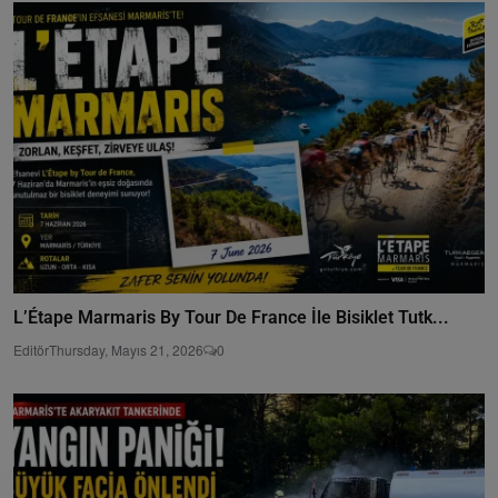
L’Étape Marmaris By Tour De France İle Bisiklet Tutk...
Editör
Thursday, Mayıs 21, 2026
0