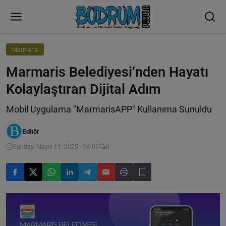
Marmaris
Marmaris Belediyesi’nden Hayatı
Kolaylaştıran Dijital Adım
Mobil Uygulama "MarmarisAPP" Kullanıma Sunuldu
Editör
Sunday, Mayıs 11, 2025 - 04:06
0