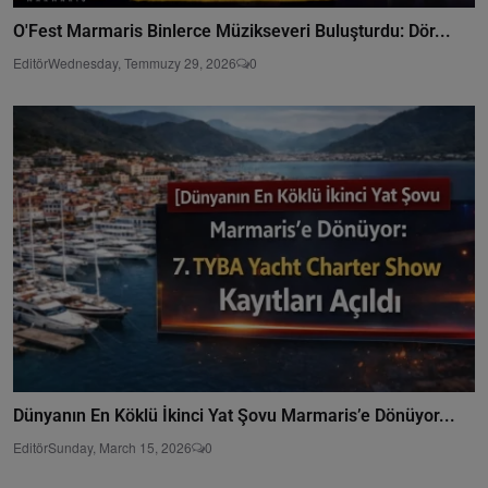
O'Fest Marmaris Binlerce Müzikseveri Buluşturdu: Dör...
Editör
Wednesday, Temmuzy 29, 2026
0
Dünyanın En Köklü İkinci Yat Şovu Marmaris’e Dönüyor...
Editör
Sunday, March 15, 2026
0