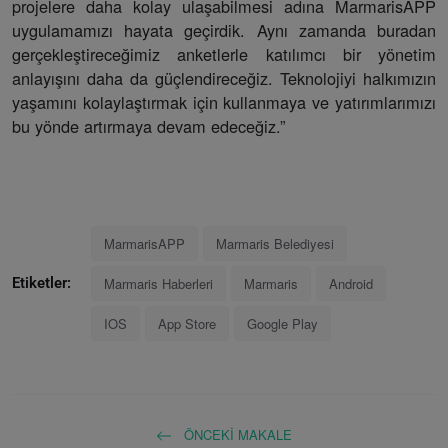
projelere daha kolay ulaşabilmesi adına MarmarisAPP
uygulamamızı hayata geçirdik. Aynı zamanda buradan
gerçekleştireceğimiz anketlerle katılımcı bir yönetim
anlayışını daha da güçlendireceğiz. Teknolojiyi halkımızın
yaşamını kolaylaştırmak için kullanmaya ve yatırımlarımızı
bu yönde artırmaya devam edeceğiz.”
MarmarisAPP
Marmaris Belediyesi
Marmaris Haberleri
Marmaris
Android
Etiketler:
IOS
App Store
Google Play
ÖNCEKI MAKALE