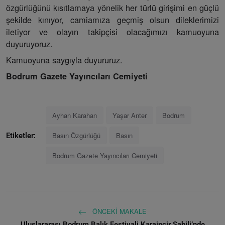
özgürlüğünü kısıtlamaya yönelik her türlü girişimi en güçlü
şekilde kınıyor, camiamıza geçmiş olsun dileklerimizi
iletiyor ve olayın takipçisi olacağımızı kamuoyuna
duyuruyoruz.
Kamuoyuna saygıyla duyururuz.
Bodrum Gazete Yayıncıları Cemiyeti
Ayhan Karahan
Yaşar Anter
Bodrum
Basın Özgürlüğü
Basın
Etiketler:
Bodrum Gazete Yayıncıları Cemiyeti
ÖNCEKI MAKALE
Uluslararası Bodrum Balık Festivali Karaincir Sahili’nde