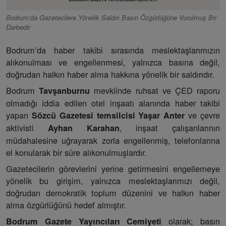
Bodrum’da Gazetecilere Yönelik Saldırı Basın Özgürlüğüne Vurulmuş Bir
Darbedir
Bodrum’da haber takibi sırasında meslektaşlarımızın
alıkonulması ve engellenmesi, yalnızca basına değil,
doğrudan halkın haber alma hakkına yönelik bir saldırıdır.
Bodrum
mevkiinde ruhsat ve ÇED raporu
Tavşanburnu
olmadığı iddia edilen otel inşaatı alanında haber takibi
yapan
ve çevre
Sözcü Gazetesi temsilcisi Yaşar Anter
aktivisti
, inşaat çalışanlarının
Ayhan Karahan
müdahalesine uğrayarak zorla engellenmiş, telefonlarına
el konularak bir süre alıkonulmuşlardır.
Gazetecilerin görevlerini yerine getirmesini engellemeye
yönelik bu girişim, yalnızca meslektaşlarımızı değil,
doğrudan demokratik toplum düzenini ve halkın haber
alma özgürlüğünü hedef almıştır.
olarak; basın
Bodrum Gazete Yayıncıları Cemiyeti