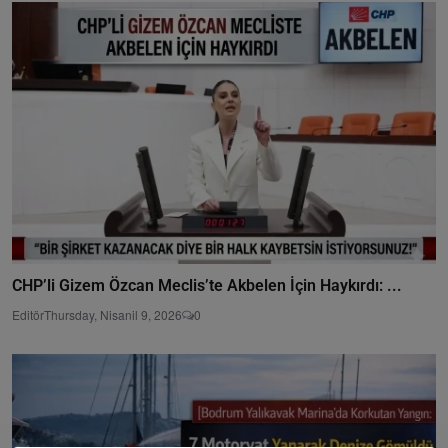
CHP’li Gizem Özcan Meclis’te Akbelen İçin Haykırdı: ...
Editör
Thursday, Nisanil 9, 2026
0