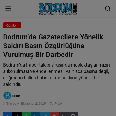
Gündem
Bodrum’da Gazetecilere Yönelik
Saldırı Basın Özgürlüğüne
Vurulmuş Bir Darbedir
Bodrum’da haber takibi sırasında meslektaşlarımızın
alıkonulması ve engellenmesi, yalnızca basına değil,
doğrudan halkın haber alma hakkına yönelik bir
saldırıdır.
Editör
Thursday, Ekimober 2, 2025 - 17:17
0