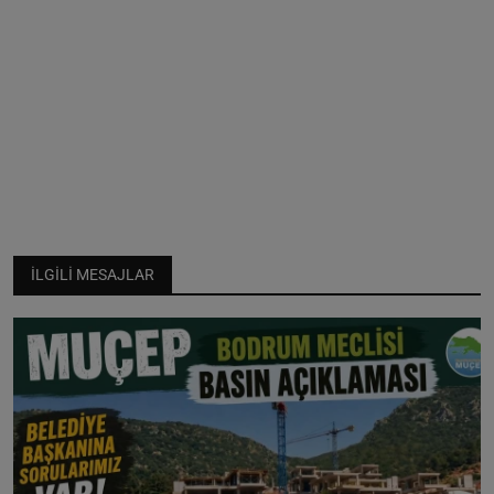
İLGILI MESAJLAR