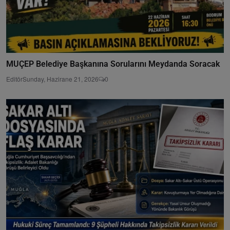
MUÇEP Belediye Başkanına Sorularını Meydanda Soracak
Editör
Sunday, Hazirane 21, 2026
0