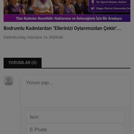
Bodrumlu Kadınlardan "Ellerinizi Oylarımızdan Çekin"...
Editör
Sunday, Hazirane 14, 2026
0
YORUMLAR (
0
)