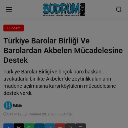
Gündem
Türkiye Barolar Birliği Ve
Barolardan Akbelen Mücadelesine
Destek
Türkiye Barolar Birliği ve birçok baro başkanı,
avukatlarla birlikte Akbelen’de zeytinlik alanların
madene açılmasına karşı köylülerin mücadelesine
destek verdi.
Editör
Saturday, Eylültember 20, 2025 - 02:43
0