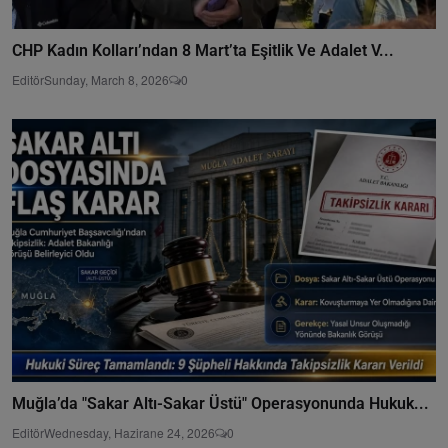
CHP Kadın Kolları’ndan 8 Mart’ta Eşitlik Ve Adalet V...
Editör
Sunday, March 8, 2026
0
Muğla’da "Sakar Altı-Sakar Üstü" Operasyonunda Hukuk...
Editör
Wednesday, Hazirane 24, 2026
0