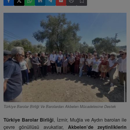
Türkiye Barolar Birliği Ve Barolardan Akbelen Mücadelesine Destek
, İzmir, Muğla ve Aydın baroları ile
Türkiye Barolar Birliği
çevre gönüllüsü avukatlar,
Akbelen’de zeytinliklerin