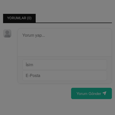
YORUMLAR (
0
)
Yorum Gönder