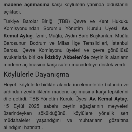
karşı köylülerin yanında olduklarını
madene açılmasına
açıkladı.
Türkiye Barolar Birliği (TBB) Çevre ve Kent Hukuku
Komisyonu’ndan Sorumlu Yönetim Kurulu Üyesi
Av.
, İzmir, Muğla, Aydın Baro Başkanları, Muğla
Kemal Aytaç
Barosunun Bodrum ve Milas İlçe Temsilcileri, İstanbul
Barosu Çevre Komisyonu üyeleri ve çevre gönüllüsü
avukatlarla birlikte
zeytinlik alanların
İkizköy Akbelen’de
madene açılmasına karşı süren mücadeleye destek verdi.
Köylülerle Dayanışma
Heyet, köylülerle birlikte alanda incelemelerde bulundu ve
ardından zeytinliklerin madene açılmasına karşı tepkilerini
dile getirdi. TBB Yönetim Kurulu Üyesi
,
Av. Kemal Aytaç
15 Eylül 2025 sabahı zeytin ağaçlarının meyveleri
üzerindeyken söküldüğünü, köylülere yönelik sert
müdahaleler yaşandığını ve muhtarların gözaltına
alındığını hatırlattı.