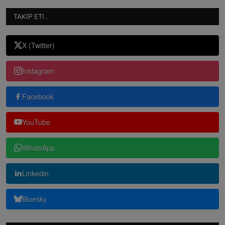
TAKIP ET!..
X (Twitter)
Instagram
Facebook
YouTube
WhatsApp
Linkedin
Bluesky