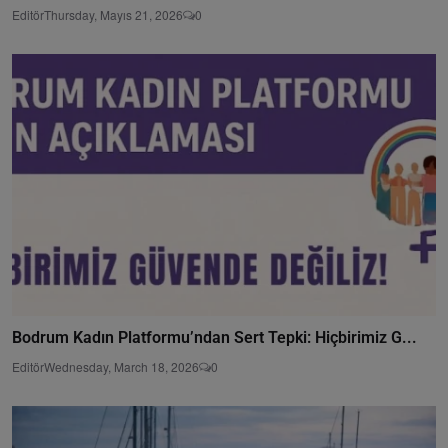
Editör
Thursday, Mayıs 21, 2026
0
Bodrum Kadın Platformu’ndan Sert Tepki: Hiçbirimiz G...
Editör
Wednesday, March 18, 2026
0