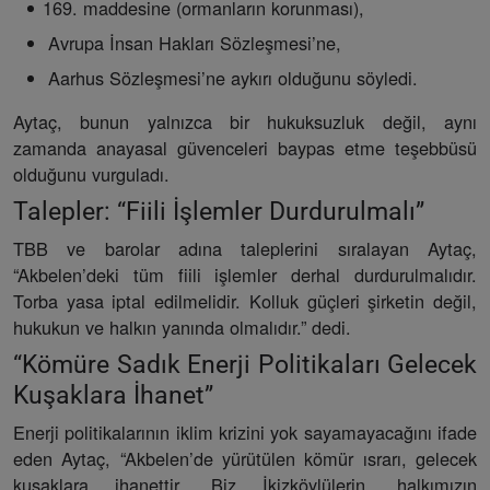
maddesine (ormanların korunması),
Avrupa İnsan Hakları Sözleşmesi’ne,
Aarhus Sözleşmesi’ne aykırı olduğunu söyledi.
Aytaç, bunun yalnızca bir hukuksuzluk değil, aynı
zamanda anayasal güvenceleri baypas etme teşebbüsü
olduğunu vurguladı.
Talepler: “Fiili İşlemler Durdurulmalı”
TBB ve barolar adına taleplerini sıralayan Aytaç,
“Akbelen’deki tüm fiili işlemler derhal durdurulmalıdır.
Torba yasa iptal edilmelidir. Kolluk güçleri şirketin değil,
hukukun ve halkın yanında olmalıdır.” dedi.
“Kömüre Sadık Enerji Politikaları Gelecek
Kuşaklara İhanet”
Enerji politikalarının iklim krizini yok sayamayacağını ifade
eden Aytaç, “Akbelen’de yürütülen kömür ısrarı, gelecek
kuşaklara ihanettir. Biz İkizköylülerin, halkımızın