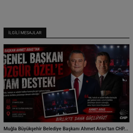
İLGILI MESAJLAR
Muğla Büyükşehir Belediye Başkanı Ahmet Aras’tan CHP...