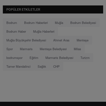
POPÜLER ETKILETLER
Bodrum
Bodrum Haberleri
Muğla
Bodrum Belediyesi
Bodrum Haber
Muğla Haberleri
Muğla Büyükşehir Belediyesi
Ahmet Aras
Menteşe
Spor
Marmaris
Menteşe Belediyesi
Milas
bodrumspor
Eğitim
Marmaris Belediyesi
Turizm
Tamer Mandalinci
Sağlık
CHP