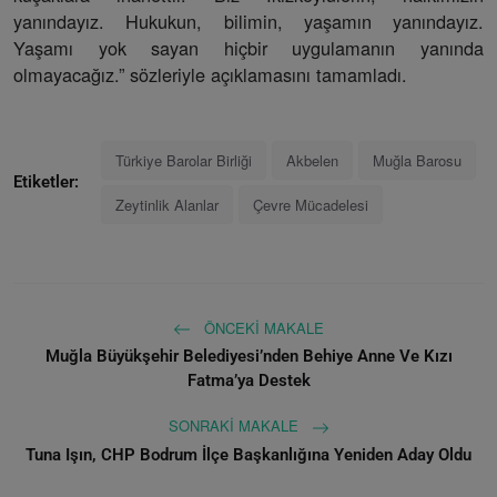
yanındayız. Hukukun, bilimin, yaşamın yanındayız.
Yaşamı yok sayan hiçbir uygulamanın yanında
olmayacağız.” sözleriyle açıklamasını tamamladı.
Türkiye Barolar Birliği
Akbelen
Muğla Barosu
Etiketler:
Zeytinlik Alanlar
Çevre Mücadelesi
ÖNCEKI MAKALE
Muğla Büyükşehir Belediyesi’nden Behiye Anne Ve Kızı
Fatma’ya Destek
SONRAKI MAKALE
Tuna Işın, CHP Bodrum İlçe Başkanlığına Yeniden Aday Oldu