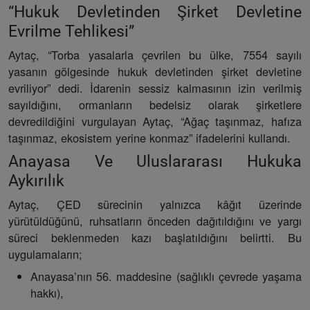
“Hukuk Devletinden Şirket Devletine
Evrilme Tehlikesi”
Aytaç, “Torba yasalarla çevrilen bu ülke, 7554 sayılı
yasanın gölgesinde hukuk devletinden şirket devletine
evriliyor” dedi. İdarenin sessiz kalmasının izin verilmiş
sayıldığını, ormanların bedelsiz olarak şirketlere
devredildiğini vurgulayan Aytaç, “Ağaç taşınmaz, hafıza
taşınmaz, ekosistem yerine konmaz” ifadelerini kullandı.
Anayasa Ve Uluslararası Hukuka
Aykırılık
Aytaç, ÇED sürecinin yalnızca kâğıt üzerinde
yürütüldüğünü, ruhsatların önceden dağıtıldığını ve yargı
süreci beklenmeden kazı başlatıldığını belirtti. Bu
uygulamaların;
Anayasa’nın 56. maddesine (sağlıklı çevrede yaşama
hakkı),