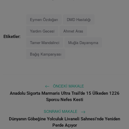
Eymen Özdoğan
DMD Hastalığı
Yardım Gecesi
Ahmet Aras
Etiketler:
Tamer Mandalinci
Muğla Dayanışma
Bağış Kampanyası
ÖNCEKI MAKALE
Anadolu Sigorta Marmaris Ultra Trail’de 15 Ülkeden 1226
Sporcu Nefes Kesti
SONRAKI MAKALE
Dünyanın Göbeğine Yolculuk Livaneli Sahnesi’nde Yeniden
Perde Açıyor