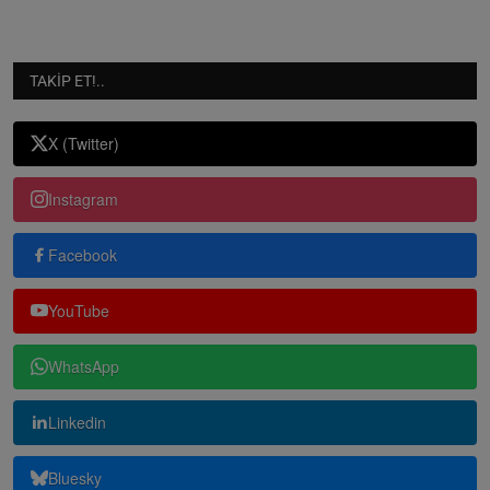
TAKIP ET!..
X (Twitter)
Instagram
Facebook
YouTube
WhatsApp
Linkedin
Bluesky