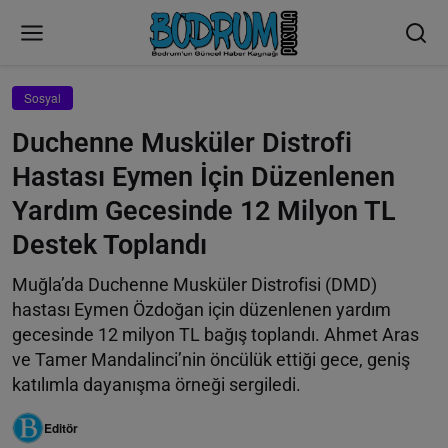
Sosyal
Duchenne Musküler Distrofi
Hastası Eymen İçin Düzenlenen
Yardım Gecesinde 12 Milyon TL
Destek Toplandı
Muğla’da Duchenne Musküler Distrofisi (DMD)
hastası Eymen Özdoğan için düzenlenen yardım
gecesinde 12 milyon TL bağış toplandı. Ahmet Aras
ve Tamer Mandalinci’nin öncülük ettiği gece, geniş
katılımla dayanışma örneği sergiledi.
Editör