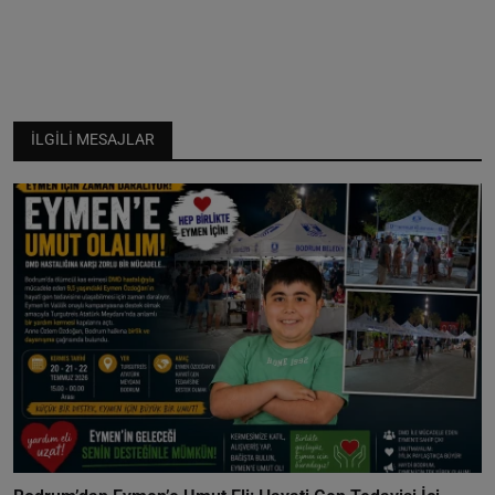
İLGILI MESAJLAR