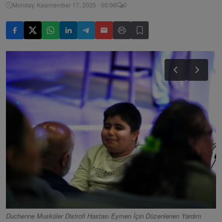
Monday, Kasımember 17, 2025 - 00:06
0
Duchenne Musküler Distrofi Hastası Eymen İçin Düzenlenen Yardım