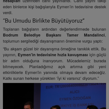
üzerinden canlı yayınlandı. Canlı yayını takip
hesapları
eden binlerce kişi bağışlarıyla Eymen’in tedavisine destek
verdi.
“Bu Umudu Birlikte Büyütüyoruz”
Toplanan bağışların ardından değerlendirmede bulunan
,
Bodrum Belediye Başkanı Tamer Mandalinci
toplumun sergilediği dayanışmanın önemine vurgu yaptı:
“Bu akşam güzel bir dayanışma örneğine tanıklık ettik. Bu
yayının,
için güçlü
Eymen'in tedavisine hızla kavuşması
bir adım olduğuna inanıyorum. Mücadelemiz burada
bitmeyecek. Planladığımız açık artırma gibi yeni
etkinliklerle Eymen'in yanında olmaya devam edeceğiz.
Katkı sunan herkese yürekten ‘İyi ki varsınız’ diyorum.”