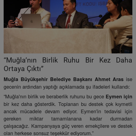
“Muğla’nın Birlik Ruhu Bir Kez Daha
Ortaya Çıktı”
ise
Muğla Büyükşehir Belediye Başkanı Ahmet Aras
gecenin ardından yaptığı açıklamada şu ifadeleri kullandı:
“Muğla'nın birlik ve beraberlik ruhunu bu gece
Eymen için
bir kez daha gösterdik. Toplanan bu destek çok kıymetli
ancak mücadele devam ediyor. Eymen'in tedavisi için
gereken miktar tamamlanana kadar durmadan
çalışacağız. Kampanyaya güç veren emekçilere ve destek
olan herkese sonsuz teşekkür ediyorum.”