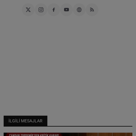
İLGILI MESAJLAR