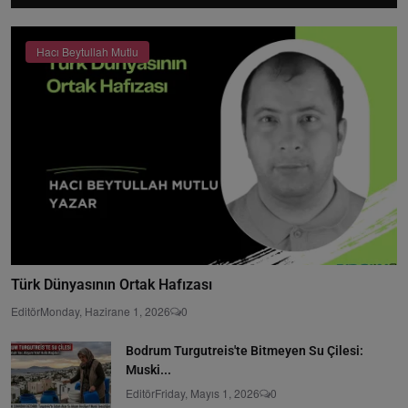
Hacı Beytullah Mutlu
Türk Dünyasının Ortak Hafızası
Editör
Monday, Hazirane 1, 2026
0
Bodrum Turgutreis'te Bitmeyen Su Çilesi:
Muski...
Editör
Friday, Mayıs 1, 2026
0