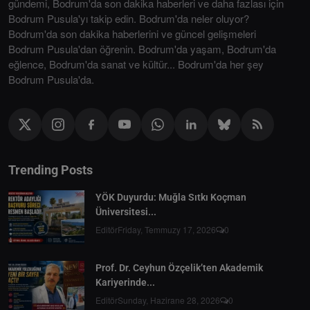
gündemi, Bodrum'da son dakika haberleri ve daha fazlası için
Bodrum Pusula'yı takip edin. Bodrum'da neler oluyor?
Bodrum'da son dakika haberlerini ve güncel gelişmeleri
Bodrum Pusula'dan öğrenin. Bodrum'da yaşam, Bodrum'da
eğlence, Bodrum'da sanat ve kültür... Bodrum'da her şey
Bodrum Pusula'da.
Trending Posts
YÖK Duyurdu: Muğla Sıtkı Koçman
Üniversitesi...
Editör
Friday, Temmuzy 17, 2026
0
Prof. Dr. Ceyhun Özçelik’ten Akademik
Kariyerinde...
Editör
Sunday, Hazirane 28, 2026
0