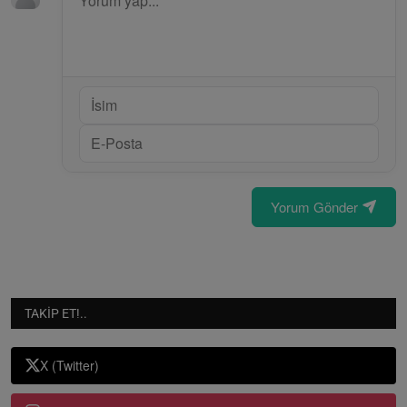
Yorum Gönder
TAKIP ET!..
X (Twitter)