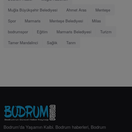
Muğla Büyükşehir Belediyesi
Ahmet Aras
Menteşe
Spor
Marmaris
Menteşe Belediyesi
Milas
bodrumspor
Eğitim
Marmaris Belediyesi
Turizm
Tamer Mandalinci
Sağlık
Tarım
Bodrum'da Yaşamın Kalbi. Bodrum haberleri, Bodrum