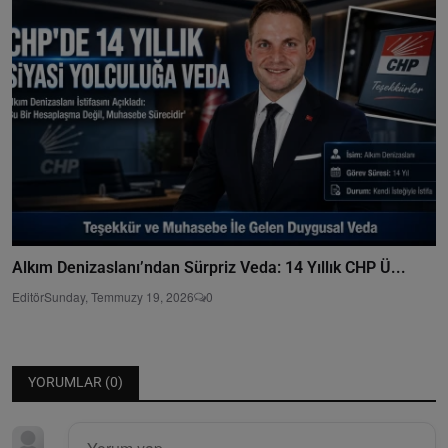
Alkım Denizaslanı’ndan Sürpriz Veda: 14 Yıllık CHP Ü...
Editör
Sunday, Temmuzy 19, 2026
0
YORUMLAR (
0
)