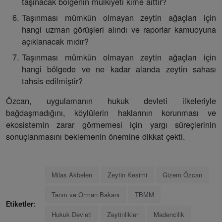
taşınacak bölgenin mülkiyeti kime aittir?
Taşınması mümkün olmayan zeytin ağaçları için
hangi uzman görüşleri alındı ve raporlar kamuoyuna
açıklanacak mıdır?
Taşınması mümkün olmayan zeytin ağaçları için
hangi bölgede ve ne kadar alanda zeytin sahası
tahsis edilmiştir?
Özcan, uygulamanın hukuk devleti ilkeleriyle
bağdaşmadığını, köylülerin haklarının korunması ve
ekosistemin zarar görmemesi için yargı süreçlerinin
sonuçlanmasını beklemenin önemine dikkat çekti.
Milas Akbelen
Zeytin Kesimi
Gizem Özcan
Tarım ve Orman Bakanı
TBMM
Etiketler:
Hukuk Devleti
Zeytinlikler
Madencilik