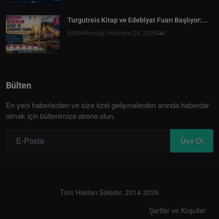
Turgutreis Kitap ve Edebiyat Fuarı Başlıyor:...
Editör
Monday, Hazirane 29, 2026
0
Bülten
En yeni haberlerden ve size özel gelişmelerden anında haberdar
olmak için bültenimize abone olun.
Üye Ol
Tüm Hakları Saklıdır. 2014-2026
Şartlar ve Koşullar