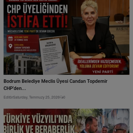
Bodrum Belediye Meclis Üyesi Candan Topdemir
CHP’den...
Editör
Saturday, Temmuzy 25, 2026
0