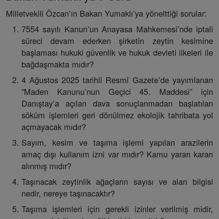
Milletvekili Özcan’ın Bakan Yumaklı’ya yönelttiği sorular:
7554 sayılı Kanun’un Anayasa Mahkemesi’nde iptali
süreci devam ederken şirketin zeytin kesimine
başlaması hukuki güvenlik ve hukuk devleti ilkeleri ile
bağdaşmakta mıdır?
4 Ağustos 2025 tarihli Resmî Gazete’de yayımlanan
“Maden Kanunu’nun Geçici 45. Maddesi” için
Danıştay’a açılan dava sonuçlanmadan başlatılan
söküm işlemleri geri dönülmez ekolojik tahribata yol
açmayacak mıdır?
Sayım, kesim ve taşıma işlemi yapılan arazilerin
amaç dışı kullanım izni var mıdır? Kamu yararı kararı
alınmış mıdır?
Taşınacak zeytinlik ağaçların sayısı ve alan bilgisi
nedir, nereye taşınacaktır?
Taşıma işlemleri için gerekli izinler verilmiş midir,