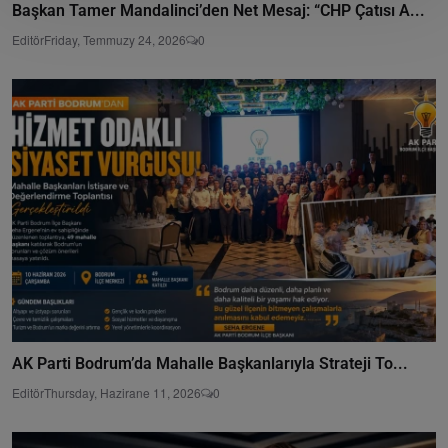
Başkan Tamer Mandalinci’den Net Mesaj: “CHP Çatısı A...
Editör
Friday, Temmuzy 24, 2026
0
AK Parti Bodrum’da Mahalle Başkanlarıyla Strateji To...
Editör
Thursday, Hazirane 11, 2026
0