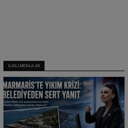
İLGILI MESAJLAR