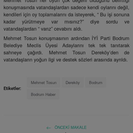
Mehmet Tosun her oyun çok değerli olduğunu belirttiği
konuşmasında vatandaşlardan sadece kendi oylarını değil,
kendileri için oy toplamalarını da isteyerek, “ Bu işi sonuna
kadar yürütmeye var mısınız?” diye sordu ve
vatandaşlardan “ varız” cevabını aldı.
Mehmet Tosun konuşmasının ardından İYİ Parti Bodrum
Belediye Meclis Üyesi Adaylarını tek tek tanıtarak
sahneye çağırdı. Mehmet Tosun Dereköy’den de
vatandaşların yoğun ilgi ve destek sözleri arasında ayrıldı.
Mehmet Tosun
Dereköy
Bodrum
Etiketler:
Bodrum Haber
ÖNCEKI MAKALE