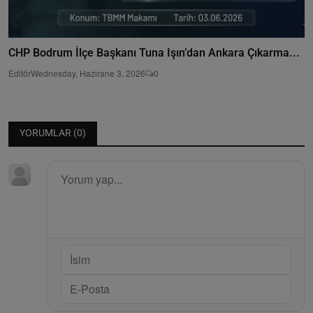
CHP Bodrum İlçe Başkanı Tuna Işın’dan Ankara Çıkarma...
Editör
Wednesday, Hazirane 3, 2026
0
YORUMLAR (
0
)