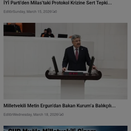
İYİ Parti’den Milas’taki Protokol Krizine Sert Tepki...
Editör
Sunday, March 15, 2026
0
Milletvekili Metin Ergun’dan Bakan Kurum’a Balıkçılı...
Editör
Wednesday, March 18, 2026
0