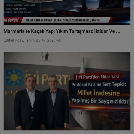
Marmaris’te Kaçak Yapı Yıkım Tartışması: İktidar Ve ...
Editör
Friday, Temmuzy 17, 2026
0