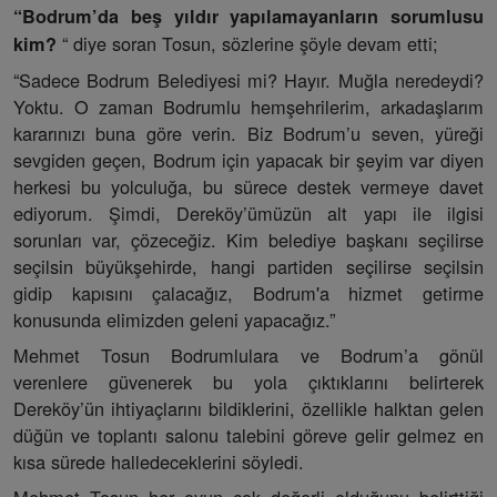
“Bodrum’da beş yıldır yapılamayanların sorumlusu
“ diye soran Tosun, sözlerine şöyle devam etti;
kim?
“Sadece Bodrum Belediyesi mi? Hayır. Muğla neredeydi?
Yoktu. O zaman Bodrumlu hemşehrilerim, arkadaşlarım
kararınızı buna göre verin. Biz Bodrum’u seven, yüreği
sevgiden geçen, Bodrum için yapacak bir şeyim var diyen
herkesi bu yolculuğa, bu sürece destek vermeye davet
ediyorum. Şimdi, Dereköy’ümüzün alt yapı ile ilgisi
sorunları var, çözeceğiz. Kim belediye başkanı seçilirse
seçilsin büyükşehirde, hangi partiden seçilirse seçilsin
gidip kapısını çalacağız, Bodrum'a hizmet getirme
konusunda elimizden geleni yapacağız.”
Mehmet Tosun Bodrumlulara ve Bodrum’a gönül
verenlere güvenerek bu yola çıktıklarını belirterek
Dereköy’ün ihtiyaçlarını bildiklerini, özellikle halktan gelen
düğün ve toplantı salonu talebini göreve gelir gelmez en
kısa sürede halledeceklerini söyledi.