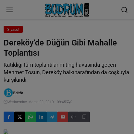
Siyaset
Dereköy’de Düğün Gibi Mahalle
Toplantısı
Katıldığı tüm toplantılar miting havasında geçen
Mehmet Tosun, Dereköy halkı tarafından da coşkuyla
karşılandı.
Editör
Wednesday, March 20, 2019 - 09:45
0