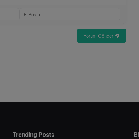
Yorum Gönder
Trending Posts
B