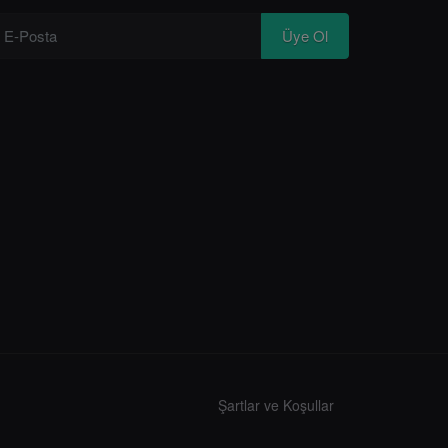
Üye Ol
Şartlar ve Koşullar