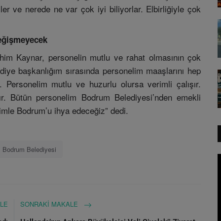
 ve nerede ne var çok iyi biliyorlar. Elbirliğiyle çok
eğişmeyecek
him Kaynar, personelin mutlu ve rahat olmasının çok
ediye başkanlığım sırasında personelim maaşlarını hep
Personelim mutlu ve huzurlu olursa verimli çalışır.
rır. Bütün personelim Bodrum Belediyesi’nden emekli
elimle Bodrum’u ihya edeceğiz” dedi.
Bodrum Belediyesi
LE
SONRAKI MAKALE