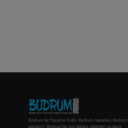
Bodrum'da Yaşamın Kalbi. Bodrum haberleri, Bodrum
gündemi, Bodrum'da son dakika haberleri ve daha