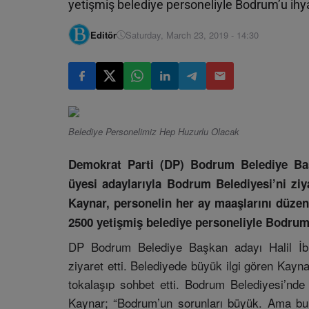
yetişmiş belediye personeliyle Bodrum’u ihya
Editör
Saturday, March 23, 2019 - 14:30
Belediye Personelimiz Hep Huzurlu Olacak
Demokrat Parti (DP) Bodrum Belediye Baş
üyesi adaylarıyla Bodrum Belediyesi’ni ziy
Kaynar, personelin her ay maaşlarını düzen
2500 yetişmiş belediye personeliyle Bodrum’
DP Bodrum Belediye Başkan adayı Halil İbra
ziyaret etti. Belediyede büyük ilgi gören Kayna
tokalaşıp sohbet etti. Bodrum Belediyesi’nde 
Kaynar; “Bodrum’un sorunları büyük. Ama bu 