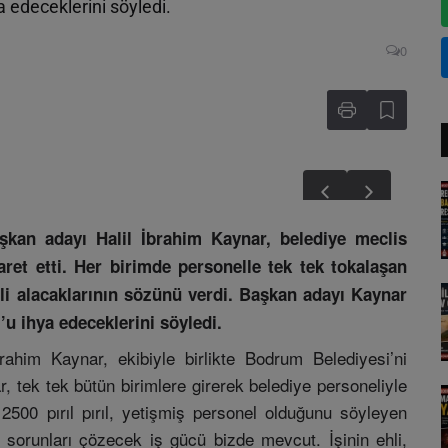
 edeceklerini söyledi.
0
kan adayı Halil İbrahim Kaynar, belediye meclis
aret etti. Her birimde personelle tek tek tokalaşan
li alacaklarının sözünü verdi. Başkan adayı Kaynar
u ihya edeceklerini söyledi.
him Kaynar, ekibiyle birlikte Bodrum Belediyesi’ni
r, tek tek bütün birimlere girerek belediye personeliyle
2500 pırıl pırıl, yetişmiş personel olduğunu söyleyen
sorunları çözecek iş gücü bizde mevcut. İşinin ehli,