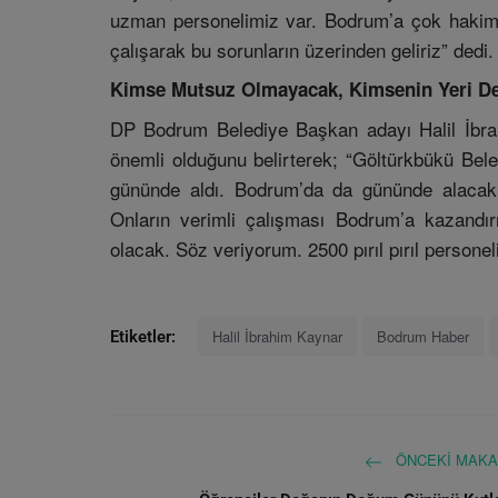
uzman personelimiz var. Bodrum’a çok hakimler
çalışarak bu sorunların üzerinden geliriz” dedi.
Kimse Mutsuz Olmayacak, Kimsenin Yeri D
DP Bodrum Belediye Başkan adayı Halil İbra
önemli olduğunu belirterek; “Göltürkbükü Bel
gününde aldı. Bodrum’da da gününde alacak. 
Onların verimli çalışması Bodrum’a kazandı
olacak. Söz veriyorum. 2500 pırıl pırıl person
Halil İbrahim Kaynar
Bodrum Haber
Etiketler:
ÖNCEKI MAKA