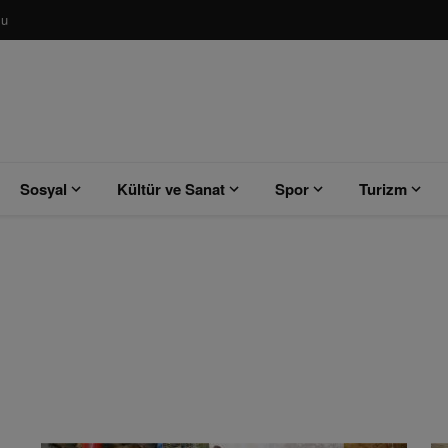
su
Sosyal
Kültür ve Sanat
Spor
Turizm