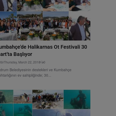
umbahçe'de Halikarnas Ot Festivali 30
art'ta Başlıyor
tör
Thursday, March 22, 2018
0
drum Belediyesinin destekleri ve Kumbahçe
htarlığının ev sahipliğinde; 30...