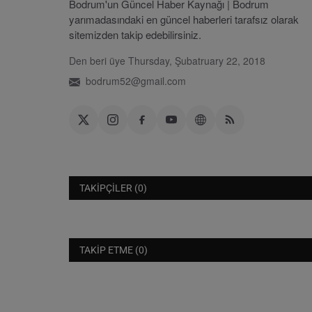
Bodrum'un Güncel Haber Kaynağı | Bodrum
yarımadasındaki en güncel haberleri tarafsız olarak
sitemizden takip edebilirsiniz.
Den beri üye Thursday, Şubatruary 22, 2018
bodrum52@gmail.com
TAKIPÇILER (0)
TAKIP ETME (0)