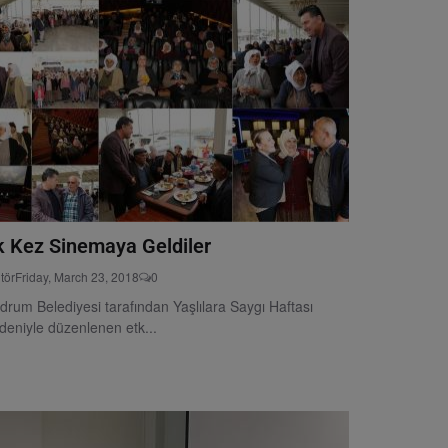
lk Kez Sinemaya Geldiler
tör
Friday, March 23, 2018
0
drum Belediyesi tarafından Yaşlılara Saygı Haftası
deniyle düzenlenen etk...