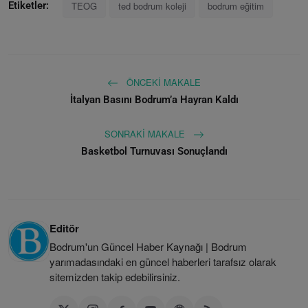
TEOG
ted bodrum koleji
bodrum eğitim
Etiketler:
ÖNCEKI MAKALE
İtalyan Basını Bodrum’a Hayran Kaldı
SONRAKI MAKALE
Basketbol Turnuvası Sonuçlandı
Editör
Bodrum'un Güncel Haber Kaynağı | Bodrum
yarımadasındaki en güncel haberleri tarafsız olarak
sitemizden takip edebilirsiniz.