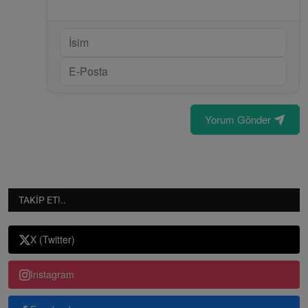
Yorum Gönder
TAKIP ET!..
X (Twitter)
Instagram