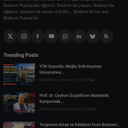
Bodrum Pusula'dan öğrenin. Bodrum'da yaşam, Bodrum'da
eğlence, Bodrum'da sanat ve kültür... Bodrum'da her şey
Bodrum Pusula'da.
Trending Posts
YÖK Duyurdu: Muğla Sıtkı Koçman
Üniversitesi...
Editör
Friday, Temmuzy 17, 2026
0
Prof. Dr. Ceyhun Özçelik’ten Akademik
Kariyerinde...
Editör
Sunday, Hazirane 28, 2026
0
Turgutreis Kitap ve Edebiyat Fuarı Başlıyor:...