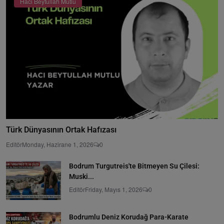
Hacı Beytullah Mutlu
Türk Dünyasının Ortak Hafızası
Editör
Monday, Hazirane 1, 2026
0
Bodrum Turgutreis'te Bitmeyen Su Çilesi:
Muski...
Editör
Friday, Mayıs 1, 2026
0
Bodrumlu Deniz Korudağ Para-Karate