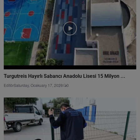
Turgutreis Hayırlı Sabancı Anadolu Lisesi 15 Milyon ...
Editör
Saturday, Ocakuary 17, 2026
0