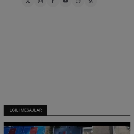
İLGILI MESAJLAR