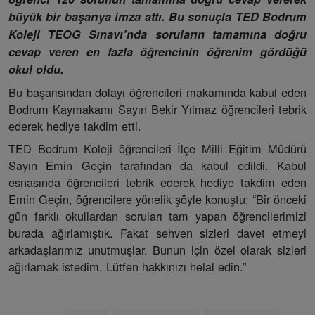
büyük bir başarıya imza attı. Bu sonuçla TED Bodrum
Koleji TEOG Sınavı’nda soruların tamamına doğru
cevap veren en fazla öğrencinin öğrenim gördüğü
okul oldu.
Bu başarısından dolayı öğrencileri makamında kabul eden
Bodrum Kaymakamı Sayın Bekir Yılmaz öğrencileri tebrik
ederek hediye takdim etti.
TED Bodrum Koleji öğrencileri İlçe Milli Eğitim Müdürü
Sayın Emin Geçin tarafından da kabul edildi. Kabul
esnasında öğrencileri tebrik ederek hediye takdim eden
Emin Geçin, öğrencilere yönelik şöyle konuştu: “Bir önceki
gün farklı okullardan soruları tam yapan öğrencilerimizi
burada ağırlamıştık. Fakat sehven sizleri davet etmeyi
arkadaşlarımız unutmuşlar. Bunun için özel olarak sizleri
ağırlamak istedim. Lütfen hakkınızı helal edin.”