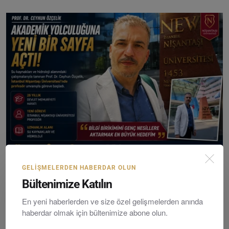
Prof. Dr. Ceyhun Özçelik’ten Akademik Kariyerinde Ye...
GELIŞMELERDEN HABERDAR OLUN
Editör
Sunday, Hazirane 28, 2026
0
Bültenimize Katılın
En yeni haberlerden ve size özel gelişmelerden anında
haberdar olmak için bültenimize abone olun.