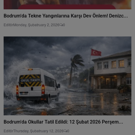
Bodrum'da Tekne Yangınlarına Karşı Dev Önlem! Denizc...
Editör
Monday, Şubatruary 2, 2026
0
Bodrum'da Okullar Tatil Edildi: 12 Şubat 2026 Perşem...
Editör
Thursday, Şubatruary 12, 2026
0