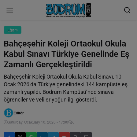
Eğitim
Bahçeşehir Koleji Ortaokul Okula
Kabul Sınavı Türkiye Genelinde Eş
Zamanlı Gerçekleştirildi
Bahçeşehir Koleji Ortaokul Okula Kabul Sınavı, 10
Ocak 2026’da Türkiye genelindeki 144 kampüste eş
zamanlı yapıldı. Bodrum Kampüsü’nde sınava
öğrenciler ve veliler yoğun ilgi gösterdi.
Editör
Saturday, Ocakuary 10, 2026 - 17:00
0