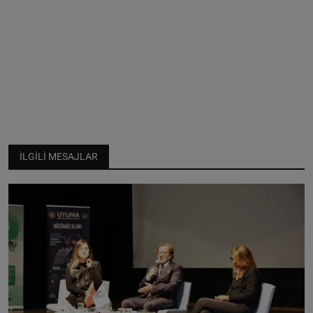
İLGILI MESAJLAR