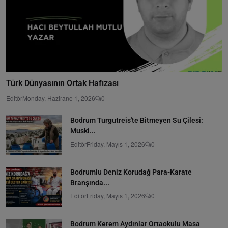
Türk Dünyasının Ortak Hafızası
Editör
Monday, Hazirane 1, 2026
0
Bodrum Turgutreis'te Bitmeyen Su Çilesi:
Muski...
Editör
Friday, Mayıs 1, 2026
0
Bodrumlu Deniz Korudağ Para-Karate
Branşında...
Editör
Friday, Mayıs 1, 2026
0
Bodrum Kerem Aydınlar Ortaokulu Masa