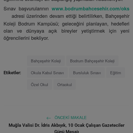
Sınav başvurularının
www.bodrumbahcesehir.com/oks
adresi üzerinden devam ettiği belirtilirken, Bahçeşehir
Koleji Bodrum Kampüsü; geleceğini planlayan, hedefleri
olan ve dünyaya açık bireyler yetiştirmek için yeni
öğrencilerini bekliyor.
Bahçeşehir Koleji
Bodrum Bahçeşehir Koleji
Okula Kabul Sınavı
Bursluluk Sınavı
Eğitim
Etiketler:
Özel Okul
Ortaokul
ÖNCEKI MAKALE
Muğla Valisi Dr. İdris Akbıyık, 10 Ocak Çalışan Gazeteciler
Günü Mesajı