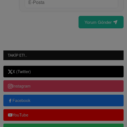
Yorum Gönder
TAKIP ET!..
X (Twitter)
Instagram
Facebook
YouTube