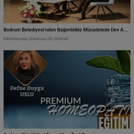
Bodrum Belediyesi’nden Bağımlılıkla Mücadelede Dev A...
Editör
Saturday, Şubatruary 28, 2026
0