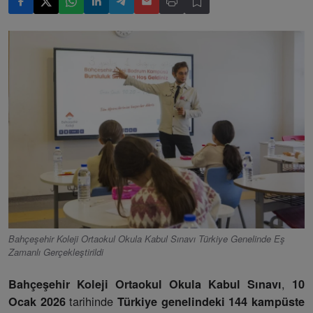
Bahçeşehir Koleji Ortaokul Okula Kabul Sınavı Türkiye Genelinde Eş
Zamanlı Gerçekleştirildi
,
Bahçeşehir Koleji Ortaokul Okula Kabul Sınavı
10
tarihinde
Ocak 2026
Türkiye genelindeki 144 kampüste