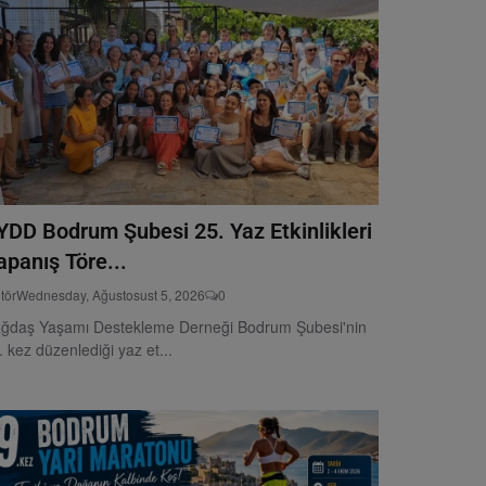
YDD Bodrum Şubesi 25. Yaz Etkinlikleri
apanış Töre...
tör
Wednesday, Ağustosust 5, 2026
0
ğdaş Yaşamı Destekleme Derneği Bodrum Şubesi'nin
. kez düzenlediği yaz et...