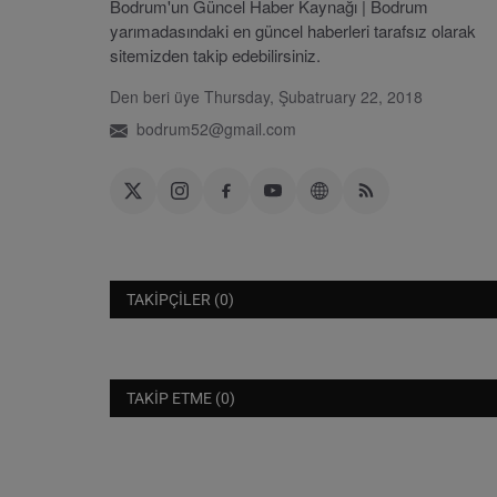
Bodrum'un Güncel Haber Kaynağı | Bodrum
yarımadasındaki en güncel haberleri tarafsız olarak
sitemizden takip edebilirsiniz.
Den beri üye Thursday, Şubatruary 22, 2018
bodrum52@gmail.com
TAKIPÇILER (0)
TAKIP ETME (0)