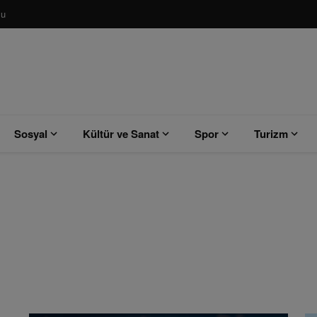
su
Sosyal
Kültür ve Sanat
Spor
Turizm