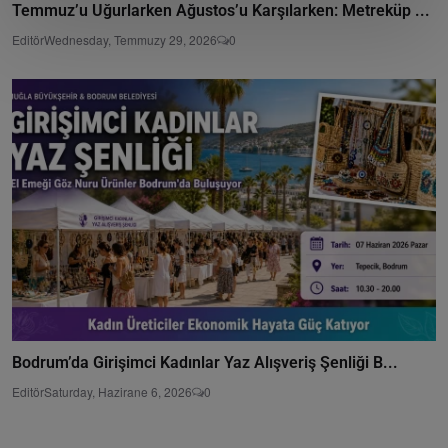
Temmuz’u Uğurlarken Ağustos’u Karşılarken: Metreküp ...
Editör
Wednesday, Temmuzy 29, 2026
0
Bodrum’da Girişimci Kadınlar Yaz Alışveriş Şenliği B...
Editör
Saturday, Hazirane 6, 2026
0