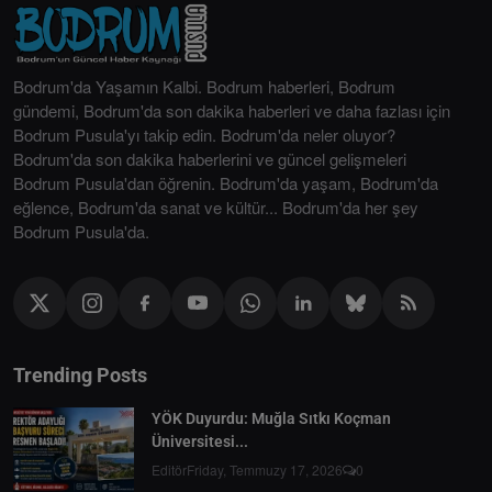
Bodrum'da Yaşamın Kalbi. Bodrum haberleri, Bodrum
gündemi, Bodrum'da son dakika haberleri ve daha fazlası için
Bodrum Pusula'yı takip edin. Bodrum'da neler oluyor?
Bodrum'da son dakika haberlerini ve güncel gelişmeleri
Bodrum Pusula'dan öğrenin. Bodrum'da yaşam, Bodrum'da
eğlence, Bodrum'da sanat ve kültür... Bodrum'da her şey
Bodrum Pusula'da.
Trending Posts
YÖK Duyurdu: Muğla Sıtkı Koçman
Üniversitesi...
Editör
Friday, Temmuzy 17, 2026
0