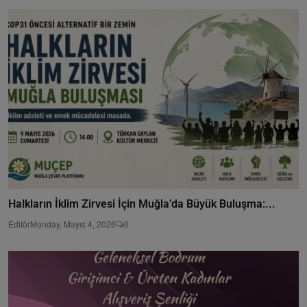
Halkların İklim Zirvesi İçin Muğla’da Büyük Buluşma:...
Editör
Monday, Mayıs 4, 2026
0