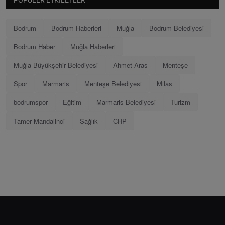
Bodrum
Bodrum Haberleri
Muğla
Bodrum Belediyesi
Bodrum Haber
Muğla Haberleri
Muğla Büyükşehir Belediyesi
Ahmet Aras
Menteşe
Spor
Marmaris
Menteşe Belediyesi
Milas
bodrumspor
Eğitim
Marmaris Belediyesi
Turizm
Tamer Mandalinci
Sağlık
CHP