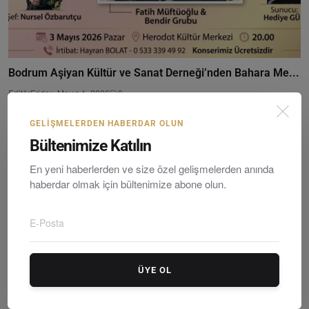
Bodrum Aşiyan Kültür ve Sanat Derneği’nden Bahara Me...
Editör
Friday, Mayıs 1, 2026
0
GELIŞMELERDEN HABERDAR OLUN
Bültenimize Katılın
En yeni haberlerden ve size özel gelişmelerden anında
haberdar olmak için bültenimize abone olun.
ÜYE OL