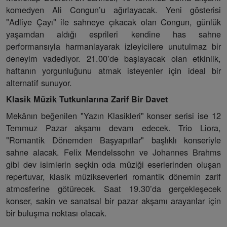
komedyen Ali Congun’u ağırlayacak. Yeni gösterisi
"Adliye Çayı" ile sahneye çıkacak olan Congun, günlük
yaşamdan aldığı esprileri kendine has sahne
performansıyla harmanlayarak izleyicilere unutulmaz bir
deneyim vadediyor. 21.00’de başlayacak olan etkinlik,
haftanın yorgunluğunu atmak isteyenler için ideal bir
alternatif sunuyor.
Klasik Müzik Tutkunlarına Zarif Bir Davet
Mekânın beğenilen "Yazın Klasikleri" konser serisi ise 12
Temmuz Pazar akşamı devam edecek. Trio Liora,
"Romantik Dönemden Başyapıtlar" başlıklı konseriyle
sahne alacak. Felix Mendelssohn ve Johannes Brahms
gibi dev isimlerin seçkin oda müziği eserlerinden oluşan
repertuvar, klasik müzikseverleri romantik dönemin zarif
atmosferine götürecek. Saat 19.30’da gerçekleşecek
konser, sakin ve sanatsal bir pazar akşamı arayanlar için
bir buluşma noktası olacak.