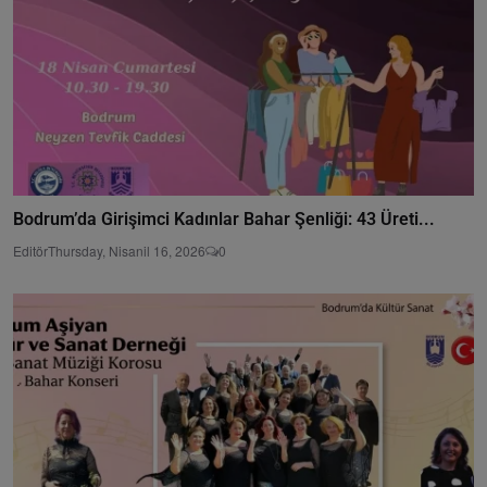
Bodrum’da Girişimci Kadınlar Bahar Şenliği: 43 Üreti...
Editör
Thursday, Nisanil 16, 2026
0