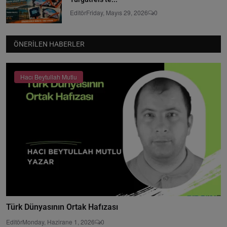
Editör
Friday, Mayıs 29, 2026
0
ÖNERILEN HABERLER
Hacı Beytullah Mutlu
Türk Dünyasının Ortak Hafızası
Editör
Monday, Hazirane 1, 2026
0