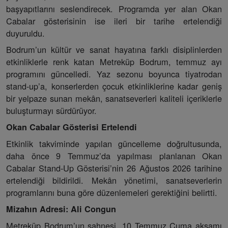
başyapıtlarını seslendirecek. Programda yer alan Okan
Cabalar gösterisinin ise ileri bir tarihe ertelendiği
duyuruldu.
Bodrum’un kültür ve sanat hayatına farklı disiplinlerden
etkinliklerle renk katan Metreküp Bodrum, temmuz ayı
programını güncelledi. Yaz sezonu boyunca tiyatrodan
stand-up’a, konserlerden çocuk etkinliklerine kadar geniş
bir yelpaze sunan mekân, sanatseverleri kaliteli içeriklerle
buluşturmayı sürdürüyor.
Okan Cabalar Gösterisi Ertelendi
Etkinlik takviminde yapılan güncelleme doğrultusunda,
daha önce 9 Temmuz’da yapılması planlanan Okan
Cabalar Stand-Up Gösterisi’nin 26 Ağustos 2026 tarihine
ertelendiği bildirildi. Mekân yönetimi, sanatseverlerin
programlarını buna göre düzenlemeleri gerektiğini belirtti.
Mizahın Adresi: Ali Congun
Metreküp Bodrum’un sahnesi, 10 Temmuz Cuma akşamı