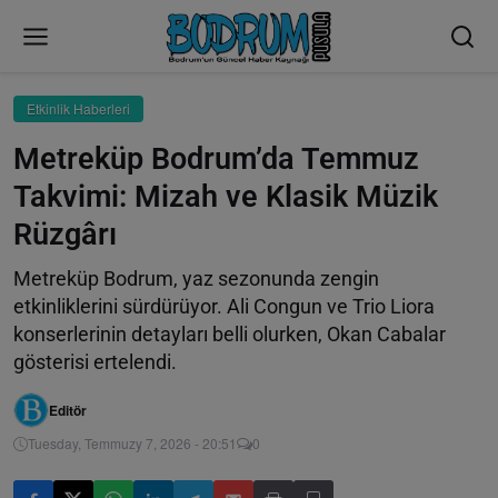
Etkinlik Haberleri
Metreküp Bodrum’da Temmuz
Takvimi: Mizah ve Klasik Müzik
Rüzgârı
Metreküp Bodrum, yaz sezonunda zengin
etkinliklerini sürdürüyor. Ali Congun ve Trio Liora
konserlerinin detayları belli olurken, Okan Cabalar
gösterisi ertelendi.
Editör
Tuesday, Temmuzy 7, 2026 - 20:51
0