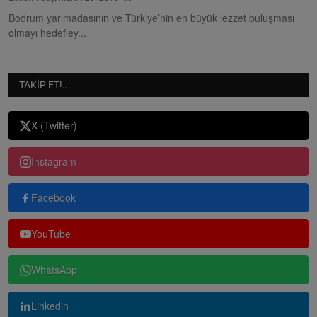
Bodrum yarımadasının ve Türkiye’nin en büyük lezzet buluşması
olmayı hedefley...
TAKIP ET!..
X (Twitter)
Instagram
Facebook
YouTube
WhatsApp
Linkedin