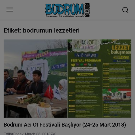
Etiket: bodrumun lezzetleri
Bodrum Acı Ot Festivali Başlıyor (24-25 Mart 2018)
Editör
Friday, March 23, 2018
0