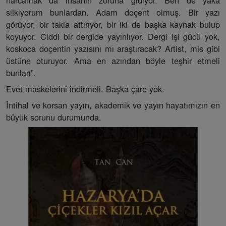
harcamak da insanın zoruna gidiyor. Ben de yaka
silkiyorum bunlardan. Adam doçent olmuş. Bir yazı
görüyor, bir takla attırıyor, bir iki de başka kaynak bulup
koyuyor. Ciddi bir dergide yayınlıyor. Dergi işi gücü yok,
koskoca doçentin yazısını mı araştıracak? Artist, mis gibi
üstüne oturuyor. Ama en azından böyle teşhir etmeli
bunları”.
Evet maskelerini indirmeli. Başka çare yok.
İntihal ve korsan yayın, akademik ve yayın hayatımızın en
büyük sorunu durumunda.