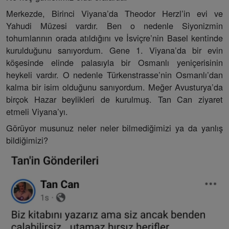
Merkezde, Birinci Viyana’da Theodor Herzl’in evi ve
Yahudi Müzesi vardır. Ben o nedenle Siyonizmin
tohumlarının orada atıldığını ve İsviçre’nin Basel kentinde
kurulduğunu sanıyordum. Gene 1. Viyana’da bir evin
köşesinde elinde palasıyla bir Osmanlı yeniçerisinin
heykeli vardır. O nedenle Türkenstrasse’nin Osmanlı’dan
kalma bir isim olduğunu sanıyordum. Meğer Avusturya’da
birçok Hazar beylikleri de kurulmuş. Tan Can ziyaret
etmeli Viyana’yı.
Görüyor musunuz neler neler bilmediğimizi ya da yanlış
bildiğimizi?