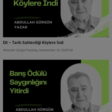
Dil – Tarih Sahteciliği Köylere İndi
Abdullah Gürgün
Tuesday, Aralıkember 16, 2025
0