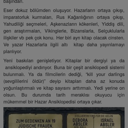
başından.
Eser dokuz bölümden oluşuyor. Hazarların ortaya çıkışı,
imparatorluk kurmaları, Rus Kağanlığının ortaya çıkışı,
Yahudiliği seçmeleri, Aşkenazların kökenleri, Yiddiş dili,
gen araştırmaları, Vikinglerle, Bizanslarla, Selçuklularla
ilişkiler vb pek çok konu. Her biri ayrı kitap olacak cinsten.
Ve yazar Hazarlarla ilgili altı kitap daha yayınlamayı
planlıyor.
Yeni baskıları genişletiyor. Kitaplar bir dergiyi ya da
ansiklopediyi andırıyor. Buna bir çeşit ansiklopedi sistemi
bulunmalı. Ya da filmcilerin dediği, “kill your darlings
(sevgililerini öldür)” deyip kitapları daha az konuda
yoğunlaştırmalı ve kitap sayısını arttırmalı. Yedi yerine on
olsun. Bu durumda tarih meraklısı okuyucu için
mükemmel bir Hazar Ansiklopedisi ortaya çıkar.