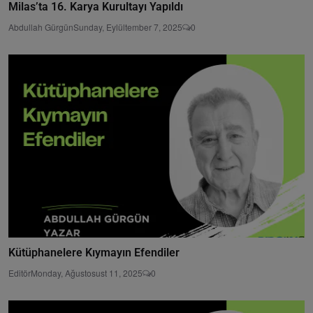
Milas’ta 16. Karya Kurultayı Yapıldı
Abdullah Gürgün
Sunday, Eylültember 7, 2025
0
Kütüphanelere Kıymayın Efendiler
Editör
Monday, Ağustosust 11, 2025
0