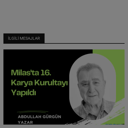
İLGILI MESAJLAR