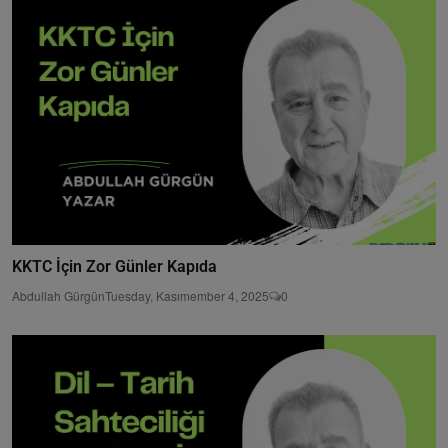
KKTC İçin Zor Günler Kapıda
Abdullah Gürgün
Tuesday, Kasımember 4, 2025
0