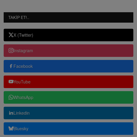
TAKIP ET!..
X (Twitter)
Instagram
Facebook
YouTube
WhatsApp
Linkedin
Bluesky