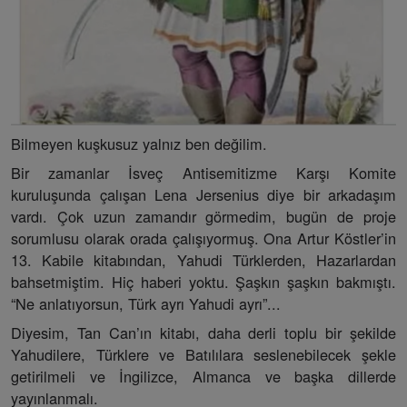
Bilmeyen kuşkusuz yalnız ben değilim.
Bir zamanlar İsveç Antisemitizme Karşı Komite
kuruluşunda çalışan Lena Jersenius diye bir arkadaşım
vardı. Çok uzun zamandır görmedim, bugün de proje
sorumlusu olarak orada çalışıyormuş. Ona Artur Köstler’in
13. Kabile kitabından, Yahudi Türklerden, Hazarlardan
bahsetmiştim. Hiç haberi yoktu. Şaşkın şaşkın bakmıştı.
“Ne anlatıyorsun, Türk ayrı Yahudi ayrı”...
Diyesim, Tan Can’ın kitabı, daha derli toplu bir şekilde
Yahudilere, Türklere ve Batılılara seslenebilecek şekle
getirilmeli ve İngilizce, Almanca ve başka dillerde
yayınlanmalı.