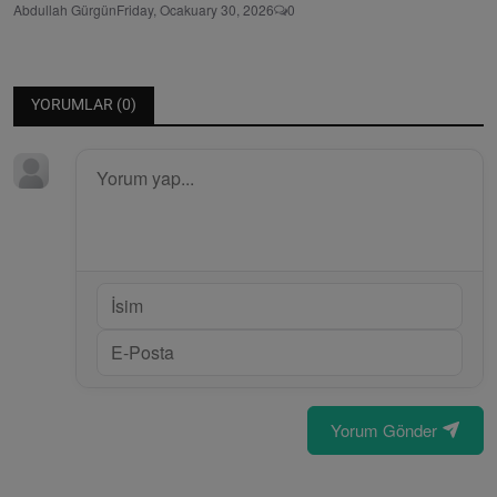
Abdullah Gürgün
Friday, Ocakuary 30, 2026
0
YORUMLAR (
0
)
Yorum Gönder