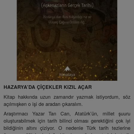
HAZARYA’DA ÇİÇEKLER KIZIL AÇAR
Kitap hakkında uzun zamandır yazmak istiyordum, söz
açılmışken o işi de aradan çıkaralım.
Araştırmacı Yazar Tan Can, Atatürk’ün, millet şuuru
oluşturabilmek için tarih bilinci olması gerektiğini çok iyi
bildiğinin altını çiziyor. O nedenle Türk tarih tezlerine