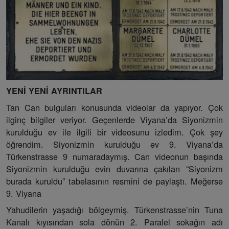
YENİ YENİ AYRINTILAR
Tan Can bulguları konusunda videolar da yapıyor. Çok
ilginç bilgiler veriyor. Geçenlerde Viyana’da Siyonizmin
kurulduğu ev ile ilgili bir videosunu izledim. Çok şey
öğrendim. Siyonizmin kurulduğu ev 9. Viyana’da
Türkenstrasse 9 numaradaymış. Can videonun başında
Siyonizmin kurulduğu evin duvarına çakılan “Siyonizm
burada kuruldu” tabelasının resmini de paylaştı. Meğerse
9. Viyana
Yahudilerin yaşadığı bölgeymiş. Türkenstrasse’nin Tuna
Kanalı kıyısından sola dönün 2. Paralel sokağın adı