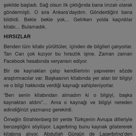
şekilde başladı. Sağ olsun ilk çıktığında bana imzalı olarak
göndermişti. O sıra Ankara’daydım. Gönderdiğini bana
bildirdi. Bekle bekle yok... Gelirken yolda kaçırdılar
kitabı... Bulamadık.
HIRSIZLAR
Benden tüm kitabı yürüttüler, içinden de bilgileri çalıyorlar.
Tan Can çok kızıyor bu hırsızlık işine. Zaman zaman
Facebook hesabında veryansın ediyor.
Bir de kaynakları çalıp kendilerinin yapıveren sözde
araştırmacılar var. Başkasının kitabında yer alan bir bilgiyi
ve o bilgi hakkında verdiği kaynağı sahipleniyorlar.
“Ben senin kitabından almadım ki o bilgiyi, başka
kaynaktan aldım”... Ama o kaynağı ve bilgiyi nereden
edindiğinizi yazmanız gerekirdi.
Örneğin Strahlenberg bir yerde Türkçenin Avrupa dilleriyle
benzeştiğini söylüyor. Lagerbring bunu kaynak göstererek
kitabına alıyor. Abdullah Gürgün de Lagerbring’den