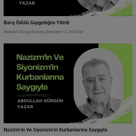
Barış Ödülü Saygınlığını Yitirdi
Abdullah Gürgün
Sunday, Ekimober 12, 2025
0
Nazizm’in Ve Siyonizm’in Kurbanlarına Saygıyla