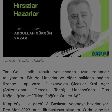
Tan Can –Hırsızlar - Hazarlar
Tan Can’ı tarih konulu yazılarından uzun zamandır
tanıyordum. Bir de Hazarlar ve diğer halklarla bağları
üzerine kitap yazdı: “Hazarya’da Çiçekler Kızıl Açar
(Aşkenazların Gerçek Tarihi) Hazarya’dan Rus
Kağanlığı’na ve Viking Çağı’na Örülen Ağ”
Kitap büyük ilgi gördü. 3. Baskısını yapmaya hazırlanıyor.
Ben Mart 2023 tarihli ilk baskısını okudum. O da ilginç bir