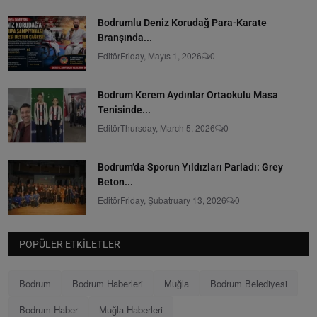
Bodrumlu Deniz Korudağ Para-Karate
Branşında...
Editör
Friday, Mayıs 1, 2026
0
Bodrum Kerem Aydınlar Ortaokulu Masa
Tenisinde...
Editör
Thursday, March 5, 2026
0
Bodrum’da Sporun Yıldızları Parladı: Grey
Beton...
Editör
Friday, Şubatruary 13, 2026
0
POPÜLER ETKILETLER
Bodrum
Bodrum Haberleri
Muğla
Bodrum Belediyesi
Bodrum Haber
Muğla Haberleri