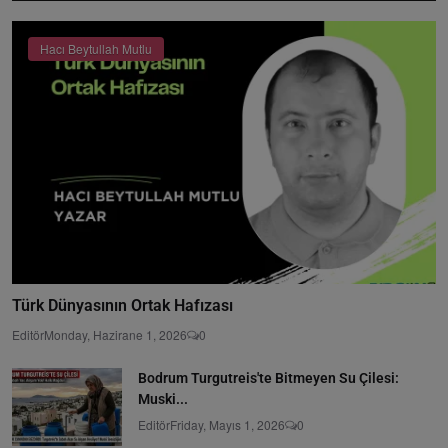
Hacı Beytullah Mutlu
Türk Dünyasının Ortak Hafızası
Editör
Monday, Hazirane 1, 2026
0
Bodrum Turgutreis'te Bitmeyen Su Çilesi:
Muski...
Editör
Friday, Mayıs 1, 2026
0