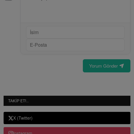
Yorum Gönder
TAKIP ET!..
X (Twitter)
Instagram