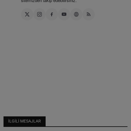
sitemizden takip edebilirsiniz.
İLGILI MESAJLAR