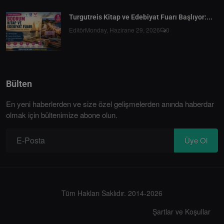
Turgutreis Kitap ve Edebiyat Fuarı Başlıyor:...
Editör
Monday, Hazirane 29, 2026
0
Bülten
En yeni haberlerden ve size özel gelişmelerden anında haberdar
olmak için bültenimize abone olun.
Üye Ol
Tüm Hakları Saklıdır. 2014-2026
Şartlar ve Koşullar