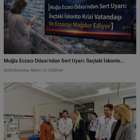
Muğla Eczacı Odası’ndan Sert Uyarı: İlaçtaki İskonto...
Editör
Saturday, March 14, 2026
0