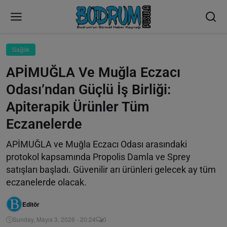
Sağlık
APİMUĞLA Ve Muğla Eczacı
Odası’ndan Güçlü İş Birliği:
Apiterapik Ürünler Tüm
Eczanelerde
APİMUĞLA ve Muğla Eczacı Odası arasındaki
protokol kapsamında Propolis Damla ve Sprey
satışları başladı. Güvenilir arı ürünleri gelecek ay tüm
eczanelerde olacak.
Editör
Sunday, Mayıs 3, 2026 - 20:24
0