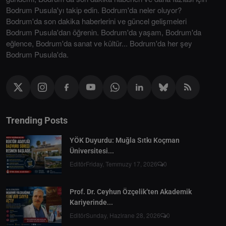
Bodrum Pusula'yı takip edin. Bodrum'da neler oluyor?
Bodrum'da son dakika haberlerini ve güncel gelişmeleri
Bodrum Pusula'dan öğrenin. Bodrum'da yaşam, Bodrum'da
eğlence, Bodrum'da sanat ve kültür... Bodrum'da her şey
Bodrum Pusula'da.
Trending Posts
YÖK Duyurdu: Muğla Sıtkı Koçman
Üniversitesi...
Editör
Friday, Temmuzy 17, 2026
0
Prof. Dr. Ceyhun Özçelik’ten Akademik
Kariyerinde...
Editör
Sunday, Hazirane 28, 2026
0