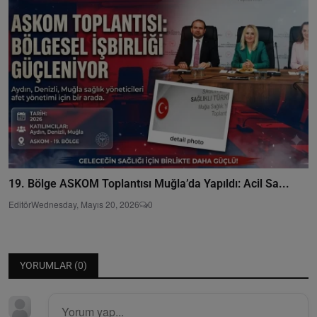
19. Bölge ASKOM Toplantısı Muğla’da Yapıldı: Acil Sa...
Editör
Wednesday, Mayıs 20, 2026
0
YORUMLAR (
0
)