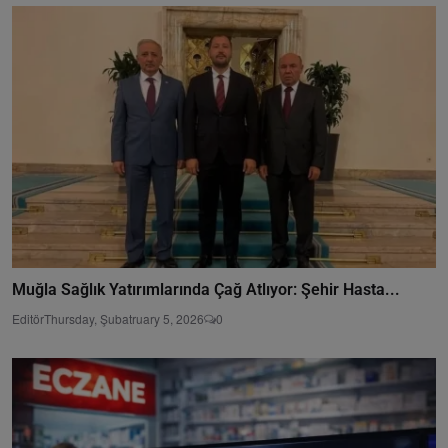
Muğla Sağlık Yatırımlarında Çağ Atlıyor: Şehir Hasta...
Editör
Thursday, Şubatruary 5, 2026
0