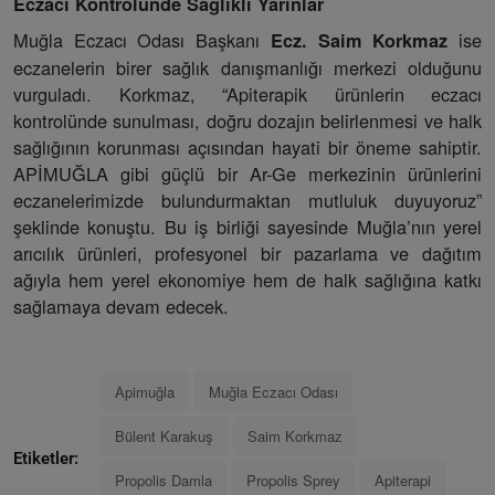
Eczacı Kontrolünde Sağlıklı Yarınlar
Muğla Eczacı Odası Başkanı
ise
Ecz. Saim Korkmaz
eczanelerin birer sağlık danışmanlığı merkezi olduğunu
vurguladı. Korkmaz, “Apiterapik ürünlerin eczacı
kontrolünde sunulması, doğru dozajın belirlenmesi ve halk
sağlığının korunması açısından hayati bir öneme sahiptir.
APİMUĞLA gibi güçlü bir Ar-Ge merkezinin ürünlerini
eczanelerimizde bulundurmaktan mutluluk duyuyoruz”
şeklinde konuştu. Bu iş birliği sayesinde Muğla’nın yerel
arıcılık ürünleri, profesyonel bir pazarlama ve dağıtım
ağıyla hem yerel ekonomiye hem de halk sağlığına katkı
sağlamaya devam edecek.
Apimuğla
Muğla Eczacı Odası
Bülent Karakuş
Saim Korkmaz
Etiketler:
Propolis Damla
Propolis Sprey
Apiterapi