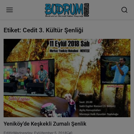
Etiket: Cedit 3. Kültür Şenliği
Yeniköy’de Keşkekli Zurnalı Şenlik
Editör
Wednesday, Eylültember 5, 2018
0