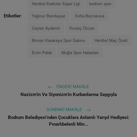
Hentbol Kadınlar Süper Ligi
bodrum spor
Yağmur Bembeyaz
Sofia Bezrukova
Etiketler:
Ceylan Aydemir
Kıvanç Özcan
Binnaz Karakaya Spor Salonu
Hentbol Maç Özeti
Emin Palalı
Muğla Spor Haberleri
ÖNCEKI MAKALE
Nazizm’in Ve Siyonizm’in Kurbanlarına Saygıyla
SONRAKI MAKALE
Bodrum Belediyesi’nden Çocuklara Anlamlı Yarıyıl Hediyesi:
Pınarlıbelenli Min...