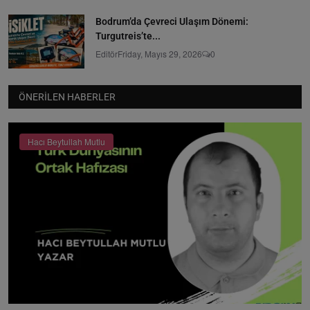
Bodrum’da Çevreci Ulaşım Dönemi:
Turgutreis’te...
Editör
Friday, Mayıs 29, 2026
0
ÖNERILEN HABERLER
Hacı Beytullah Mutlu