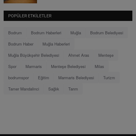
POPÜLER ETKILETLER
Bodrum
Bodrum Haberleri
Muğla
Bodrum Belediyesi
Bodrum Haber
Muğla Haberleri
Muğla Büyükşehir Belediyesi
Ahmet Aras
Menteşe
Spor
Marmaris
Menteşe Belediyesi
Milas
bodrumspor
Eğitim
Marmaris Belediyesi
Turizm
Tamer Mandalinci
Sağlık
Tarım