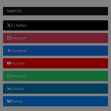
TAKIP ET!..
X (Twitter)
Instagram
Facebook
YouTube
WhatsApp
Linkedin
Bluesky