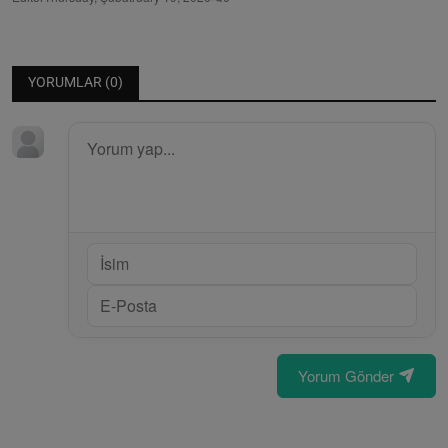
YORUMLAR (
0
)
Yorum Gönder