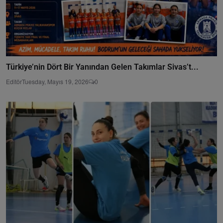
Türkiye’nin Dört Bir Yanından Gelen Takımlar Sivas’t...
Editör
Tuesday, Mayıs 19, 2026
0