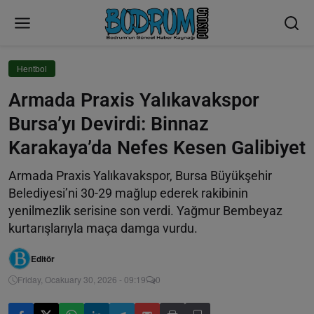
Hentbol
Armada Praxis Yalıkavakspor
Bursa’yı Devirdi: Binnaz
Karakaya’da Nefes Kesen Galibiyet
Armada Praxis Yalıkavakspor, Bursa Büyükşehir
Belediyesi’ni 30-29 mağlup ederek rakibinin
yenilmezlik serisine son verdi. Yağmur Bembeyaz
kurtarışlarıyla maça damga vurdu.
Editör
Friday, Ocakuary 30, 2026 - 09:19
0