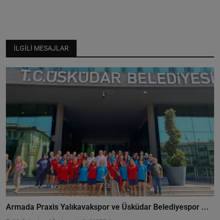
İLGILI MESAJLAR
Armada Praxis Yalıkavakspor ve Üsküdar Belediyespor ...