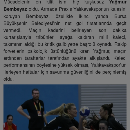
Mücadelenin en kilit ismi hiç kuşkusuz
Yağmur
oldu. Armada Praxis Yalıkavakspor’un kalesini
Bembeyaz
koruyan Bembeyaz, özellikle ikinci yarıda Bursa
Büyükşehir Belediyesi’nin net gol fırsatlarında geçit
vermedi. Maçın kaderini belirleyen son dakika
kurtarışlarıyla tribünleri ayağa kaldıran milli kaleci,
takımının aldığı bu kritik galibiyette başrolü oynadı. Rakip
forvetlerin psikolojik üstünlüğünü kıran Yağmur, maçın
ardından taraftarlar tarafından ayakta alkışlandı. Kaleci
performansının böylesine yüksek olması, Yalıkavakspor’un
ilerleyen haftalar için savunma güvenliğini de perçinlemiş
oldu.