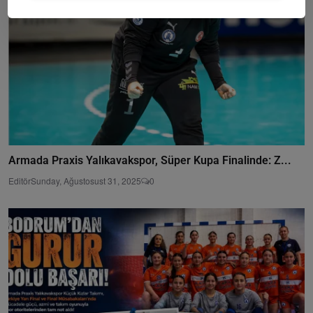
Armada Praxis Yalıkavakspor, Süper Kupa Finalinde: Z...
Editör
Sunday, Ağustosust 31, 2025
0