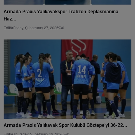
Armada Praxis Yalıkavakspor Trabzon Deplasmanına
Haz...
Editör
Friday, Şubatruary 27, 2026
0
Armada Praxis Yalıkavak Spor Kulübü Göztepe'yi 36-22...
Editör
Thursday, Şubatruary 19, 2026
0