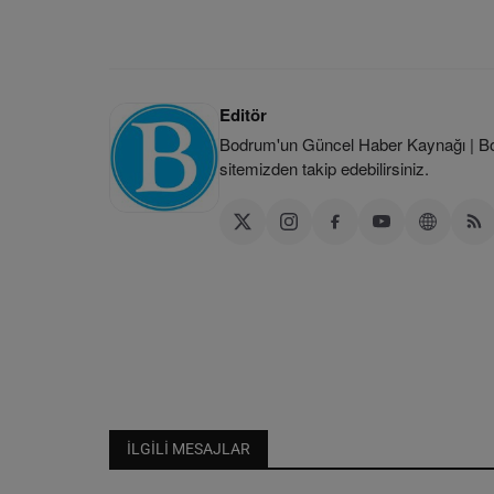
Editör
Bodrum'un Güncel Haber Kaynağı | Bod
sitemizden takip edebilirsiniz.
İLGILI MESAJLAR