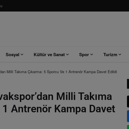
su
Sosyal
Kültür ve Sanat
Spor
Turizm
dan Milli Takıma Çıkarma: 5 Sporcu Ve 1 Antrenör Kampa Davet Edildi
vakspor’dan Milli Takıma
 1 Antrenör Kampa Davet