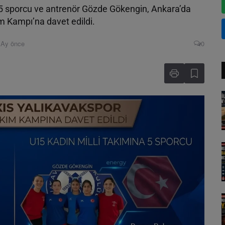
5 sporcu ve antrenör Gözde Gökengin, Ankara’da
m Kampı’na davet edildi.
 Ay önce
0