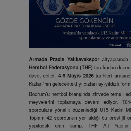
altyapısında 
Armada Praxis Yalıkavakspor
tarafından düze
Hentbol Federasyonu (THF)
davet edildi.
tarihleri arasın
4-6 Mayıs 2026
Kızları"nın gelecekteki yıldızları ay-yıldızlı fo
Bodrum’u hentbol branşında zirvede temsil ede
meyvelerini toplamaya devam ediyor. Tür
sporculara yönelik düzenlediği U15 Kadın Mi
Toplam 42 sporcunun yer aldığı bu prestijli
yapılacak olan kamp, THF Alt Yapılar