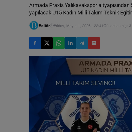
Armada Praxis Yalıkavakspor altyapısından 
yapılacak U15 Kadın Milli Takım Teknik Eğiti
Editör
Friday, Mayıs 1, 2026 - 22:41
Güncellenmiş: 3