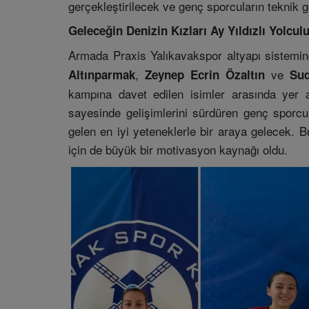
gerçekleştirilecek ve genç sporcuların teknik g
Geleceğin Denizin Kızları Ay Yıldızlı Yolcul
Armada Praxis Yalıkavakspor altyapı sistemi
,
ve
Altınparmak
Zeynep Ecrin Özaltın
Sud
kampına davet edilen isimler arasında yer al
sayesinde gelişimlerini sürdüren genç sporcu
gelen en iyi yeteneklerle bir araya gelecek. 
için de büyük bir motivasyon kaynağı oldu.