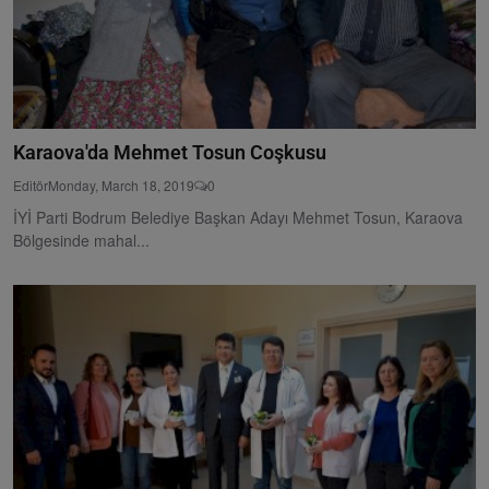
Karaova'da Mehmet Tosun Coşkusu
Editör
Monday, March 18, 2019
0
İYİ Parti Bodrum Belediye Başkan Adayı Mehmet Tosun, Karaova
Bölgesinde mahal...