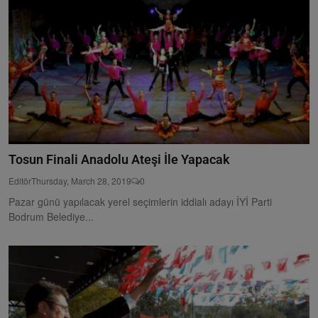
Tosun Finali Anadolu Ateşi İle Yapacak
Editör
Thursday, March 28, 2019
0
Pazar günü yapılacak yerel seçimlerin iddialı adayı İYİ Parti
Bodrum Belediye...