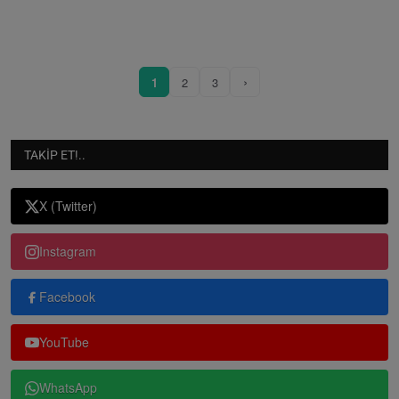
›
1
2
3
TAKIP ET!..
X (Twitter)
Instagram
Facebook
YouTube
WhatsApp