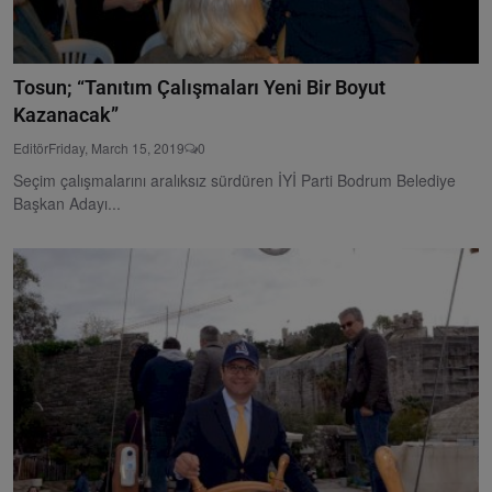
Tosun; “Tanıtım Çalışmaları Yeni Bir Boyut
Kazanacak”
Editör
Friday, March 15, 2019
0
Seçim çalışmalarını aralıksız sürdüren İYİ Parti Bodrum Belediye
Başkan Adayı...