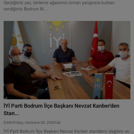
Geçtiğimiz yaz, binlerce ağacımızı orman yangınına kurban
verdiğimiz Bodrum M...
İYİ Parti Bodrum İlçe Başkanı Nevzat Kanber'den
Stan...
Editör
Friday, Hazirane 26, 2020
0
İYİ Parti Bodrum İlçe Başkanı Nevzat Kanber standların dağıtımı ve