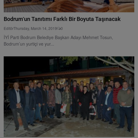
Bodrum‘un Tanıtımı Farklı Bir Boyuta Taşınacak
Editör
Thursday, March 14, 2019
0
İYİ Parti Bodrum Belediye Başkan Adayı Mehmet Tosun,
Bodrum’un yurtiçi ve yur...