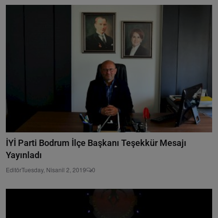
İYİ Parti Bodrum İlçe Başkanı Teşekkür Mesajı
Yayınladı
Editör
Tuesday, Nisanil 2, 2019
0