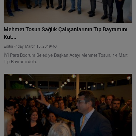
Mehmet Tosun Sağlık Çalışanlarının Tıp Bayramını
Kut...
Editör
Friday, March 15, 2019
0
İYİ Parti Bodrum Belediye Başkan Adayı Mehmet Tosun, 14 Mart
Tıp Bayramı dola...