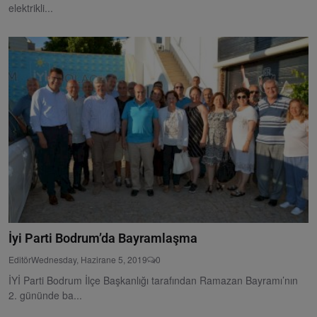
elektrikli...
İyi Parti Bodrum’da Bayramlaşma
Editör
Wednesday, Hazirane 5, 2019
0
İYİ Parti Bodrum İlçe Başkanlığı tarafından Ramazan Bayramı’nın
2. gününde ba...