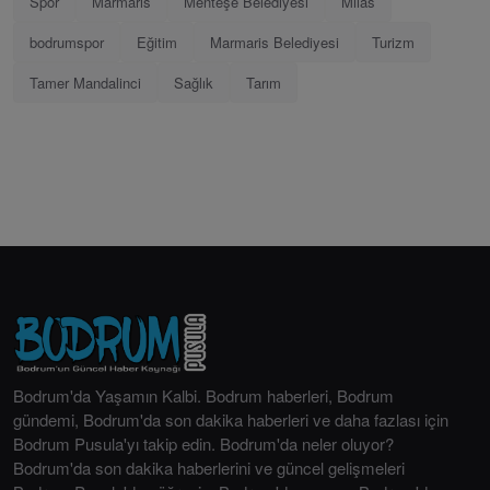
Spor
Marmaris
Menteşe Belediyesi
Milas
bodrumspor
Eğitim
Marmaris Belediyesi
Turizm
Tamer Mandalinci
Sağlık
Tarım
Bodrum'da Yaşamın Kalbi. Bodrum haberleri, Bodrum
gündemi, Bodrum'da son dakika haberleri ve daha fazlası için
Bodrum Pusula'yı takip edin. Bodrum'da neler oluyor?
Bodrum'da son dakika haberlerini ve güncel gelişmeleri