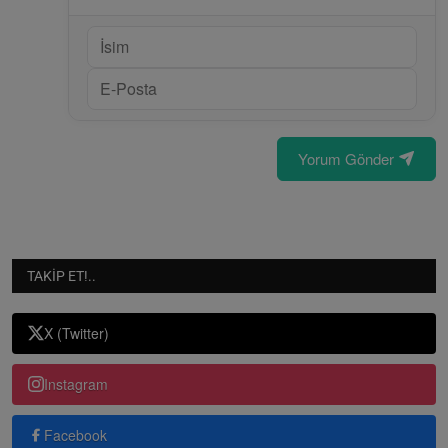
Yorum Gönder
TAKIP ET!..
X (Twitter)
Instagram
Facebook