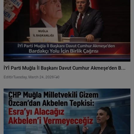
İYİ Parti Muğla İl Başkanı Davut Cumhur Akmeşe’den B...
Editör
Tuesday, March 24, 2026
0