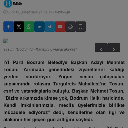
Editör
Sunday, Şubatruary 24, 2019 - 04:05
0
Tosun; “Bodrum’un Kaderini Oylayacaksınız”
İYİ Parti Bodrum Belediye Başkan Adayı Mehmet
Tosun, Yarımada genelindeki ziyaretlerini kaldığı
yerden sürdürüyor. Yoğun seçim çalışmaları
kapsamında rotasını Turgutreis Mahallesi’ne Tosun,
esnf ve vatandaşlarla buluştu. Başkan Mehmet Tosun,
"Bizim arkamızda kimse yok, Bodrum Halkı haricinde.
Kendi imkânlarımızla, meclis üyelerimizle birlikte
mücadele ediyoruz" dedi, kendilerine olan ilgi ve
alakanın her geçen gün arttığını söyledi.