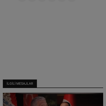
İLGILI MESAJLAR