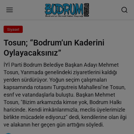
Siyaset
Tosun; “Bodrum’un Kaderini
Oylayacaksınız”
İYİ Parti Bodrum Belediye Başkan Adayı Mehmet
Tosun, Yarımada genelindeki ziyaretlerini kaldığı
yerden sürdürüyor. Yoğun seçim çalışmaları
kapsamında rotasını Turgutreis Mahallesi’ne Tosun,
esnf ve vatandaşlarla buluştu. Başkan Mehmet
Tosun, "Bizim arkamızda kimse yok, Bodrum Halkı
haricinde. Kendi imkânlarımızla, meclis üyelerimizle
birlikte mücadele ediyoruz" dedi, kendilerine olan ilgi
ve alakanın her geçen gün arttığını söyledi.