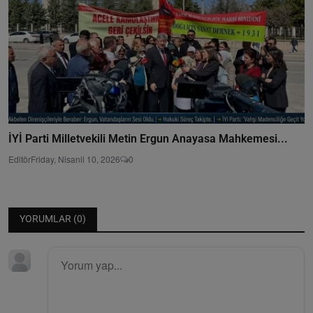
İYİ Parti Milletvekili Metin Ergun Anayasa Mahkemesi...
Editör
Friday, Nisanil 10, 2026
0
YORUMLAR (
0
)