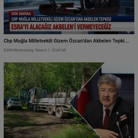
Chp Muğla Milletvekili Gizem Özcan’dan Akbelen Tepki...
Editör
Wednesday, Nisanil 1, 2026
0