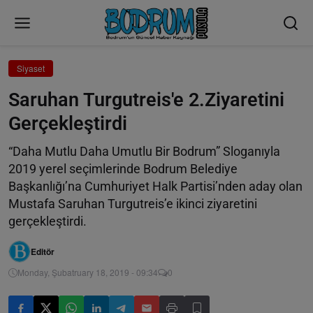
Siyaset
Saruhan Turgutreis'e 2.Ziyaretini
Gerçekleştirdi
“Daha Mutlu Daha Umutlu Bir Bodrum” Sloganıyla
2019 yerel seçimlerinde Bodrum Belediye
Başkanlığı’na Cumhuriyet Halk Partisi’nden aday olan
Mustafa Saruhan Turgutreis’e ikinci ziyaretini
gerçekleştirdi.
Editör
Monday, Şubatruary 18, 2019 - 09:34
0