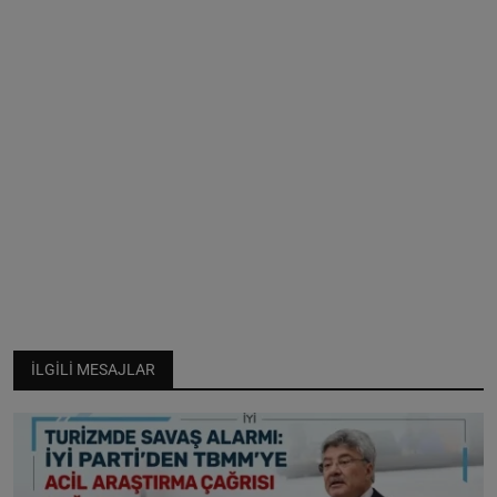
İLGILI MESAJLAR