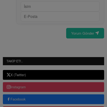
Yorum Gönder
TAKIP ET!..
X (Twitter)
Instagram
Facebook