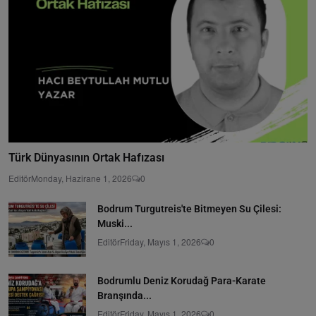
Türk Dünyasının Ortak Hafızası
Editör
Monday, Hazirane 1, 2026
0
Bodrum Turgutreis'te Bitmeyen Su Çilesi:
Muski...
Editör
Friday, Mayıs 1, 2026
0
Bodrumlu Deniz Korudağ Para-Karate
Branşında...
Editör
Friday, Mayıs 1, 2026
0