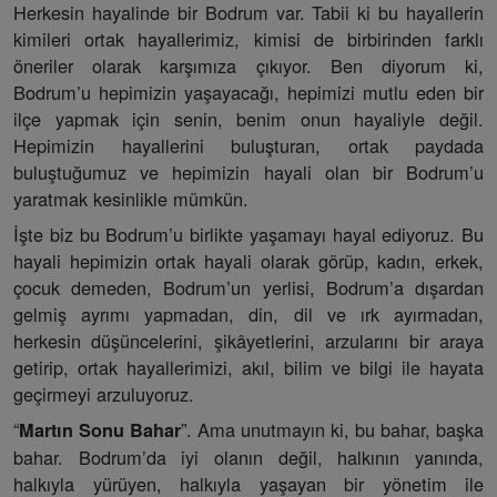
Herkesin hayalinde bir Bodrum var. Tabii ki bu hayallerin
kimileri ortak hayallerimiz, kimisi de birbirinden farklı
öneriler olarak karşımıza çıkıyor. Ben diyorum ki,
Bodrum’u hepimizin yaşayacağı, hepimizi mutlu eden bir
ilçe yapmak için senin, benim onun hayaliyle değil.
Hepimizin hayallerini buluşturan, ortak paydada
buluştuğumuz ve hepimizin hayali olan bir Bodrum’u
yaratmak kesinlikle mümkün.
İşte biz bu Bodrum’u birlikte yaşamayı hayal ediyoruz. Bu
hayali hepimizin ortak hayali olarak görüp, kadın, erkek,
çocuk demeden, Bodrum’un yerlisi, Bodrum’a dışardan
gelmiş ayrımı yapmadan, din, dil ve ırk ayırmadan,
herkesin düşüncelerini, şikâyetlerini, arzularını bir araya
getirip, ortak hayallerimizi, akıl, bilim ve bilgi ile hayata
geçirmeyi arzuluyoruz.
“
”. Ama unutmayın ki, bu bahar, başka
Martın Sonu Bahar
bahar. Bodrum’da iyi olanın değil, halkının yanında,
halkıyla yürüyen, halkıyla yaşayan bir yönetim ile