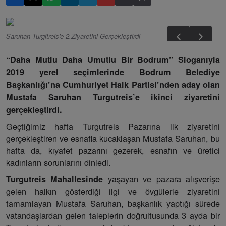
Saruhan Turgitreis'e 2.Ziyaretini Gerçekleştirdi
“Daha Mutlu Daha Umutlu Bir Bodrum” Sloganıyla
2019 yerel seçimlerinde Bodrum Belediye
Başkanlığı’na Cumhuriyet Halk Partisi’nden aday olan
Mustafa Saruhan Turgutreis’e ikinci ziyaretini
gerçekleştirdi.
Geçtiğimiz hafta Turgutreis Pazarına ilk ziyaretini
gerçekleştiren ve esnafla kucaklaşan Mustafa Saruhan, bu
hafta da, kıyafet pazarını gezerek, esnafın ve üretici
kadınların sorunlarını dinledi.
yaşayan ve pazara alışverişe
Turgutreis Mahallesinde
gelen halkın gösterdiği ilgi ve övgülerle ziyaretini
tamamlayan Mustafa Saruhan, başkanlık yaptığı sürede
vatandaşlardan gelen taleplerin doğrultusunda 3 ayda bir