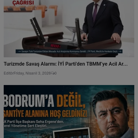
Turizmde Savaş Alarmı: İYİ Parti’den TBMM’ye Acil Ar...
Editör
Friday, Nisanil 3, 2026
0