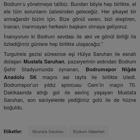
Bodrum’u yönetmeye talibiz. Bundan böyle hep birlikte, el
ele tüm sorunların üstesinden geleceğiz. Her şikayet bir
armağandır bizim için. Bize gönül veren, bizi eleştiren,
inanan, inanmayan herkesin başkanı olmaya geliyoruz.
İnanıyorum ki Bodrum sevdası ile akıl ve gönül birliği ile
özlediğimiz günlere hep birlikte ulaşacağız.”
Turgutreis gezisi süresince eşi Hülya Saruhan ile esnafı
dolaşan
, pazaryerinin ardından Bodrum
Mustafa Saruhan
Şehir Stadyumunda oynanan,
Bodrumspor Niğde
maçını asi tayfa ile birlikte izledi.
Anadolu SK
Bodrumspor’un yıldız sporcusu Cem’in maçın 70.
Dakikasında attığı gol ile sevinç yaşayan Mustafa
Saruhan, son saniyelerde yediğimiz golü ile de hüzne
boğuldu.
Mustafa Saruhan
Bodrum Haberleri
Etiketler: