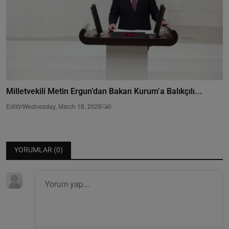
Milletvekili Metin Ergun’dan Bakan Kurum’a Balıkçılı...
Editör
Wednesday, March 18, 2026
0
YORUMLAR (
0
)