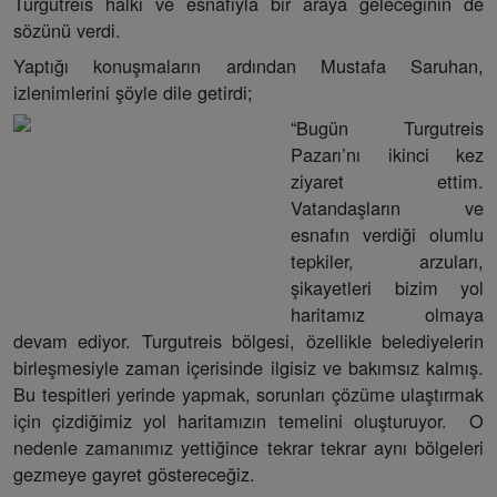
Turgutreis halkı ve esnafıyla bir araya geleceğinin de
sözünü verdi.
Yaptığı konuşmaların ardından Mustafa Saruhan,
izlenimlerini şöyle dile getirdi;
“Bugün Turgutreis
Pazarı’nı ikinci kez
ziyaret ettim.
Vatandaşların ve
esnafın verdiği olumlu
tepkiler, arzuları,
şikayetleri bizim yol
haritamız olmaya
devam ediyor. Turgutreis bölgesi, özellikle belediyelerin
birleşmesiyle zaman içerisinde ilgisiz ve bakımsız kalmış.
Bu tespitleri yerinde yapmak, sorunları çözüme ulaştırmak
için çizdiğimiz yol haritamızın temelini oluşturuyor. O
nedenle zamanımız yettiğince tekrar tekrar aynı bölgeleri
gezmeye gayret göstereceğiz.