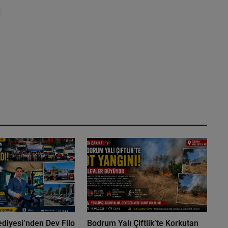
diyesi’nden Dev Filo
Bodrum Yalı Çiftlik’te Korkutan