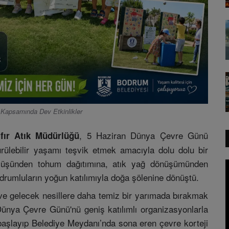
 Kapsamında Dev Etkinlikler
, 5 Haziran Dünya Çevre Günü
ıfır Atık Müdürlüğü
rülebilir yaşamı teşvik etmek amacıyla dolu dolu bir
ürüyüşünden tohum dağıtımına, atık yağ dönüşümünden
odrumluların yoğun katılımıyla doğa şölenine dönüştü.
ve gelecek nesillere daha temiz bir yarımada bırakmak
ünya Çevre Günü'nü geniş katılımlı organizasyonlarla
başlayıp Belediye Meydanı’nda sona eren çevre korteji