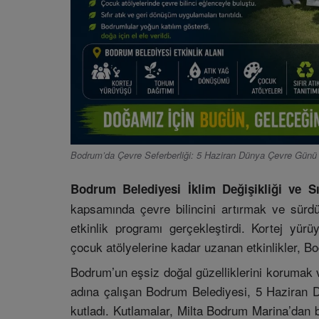
Bodrum’da Çevre Seferberliği: 5 Haziran Dünya Çevre Günü
Bodrum Belediyesi İklim Değişikliği ve S
kapsamında çevre bilincini artırmak ve sürdü
etkinlik programı gerçekleştirdi. Kortej y
çocuk atölyelerine kadar uzanan etkinlikler, B
Bodrum’un eşsiz doğal güzelliklerini korumak 
adına çalışan Bodrum Belediyesi, 5 Haziran D
kutladı. Kutlamalar, Milta Bodrum Marina’dan 