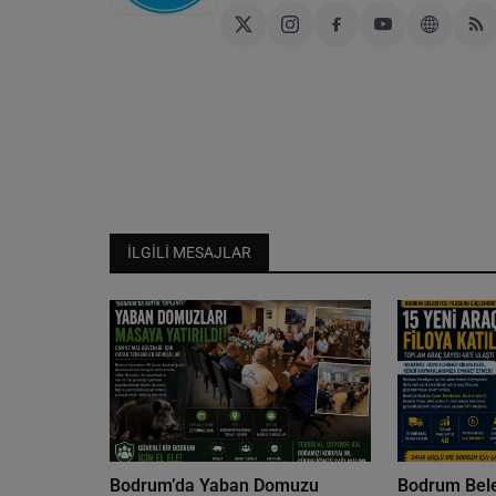
İLGILI MESAJLAR
Bodrum’da Yaban Domuzu
Bodrum Bele