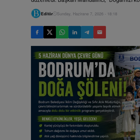
Editör
Sunday, Hazirane 7, 2026 - 18:18