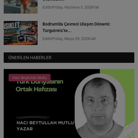
Editör
Friday, Hazirane 5, 2026
0
Bodrum’da Çevreci Ulaşım Dönemi:
Turgutreis’te...
Editör
Friday, Mayıs 29, 2026
0
ÖNERILEN HABERLER
Hacı Beytullah Mutlu