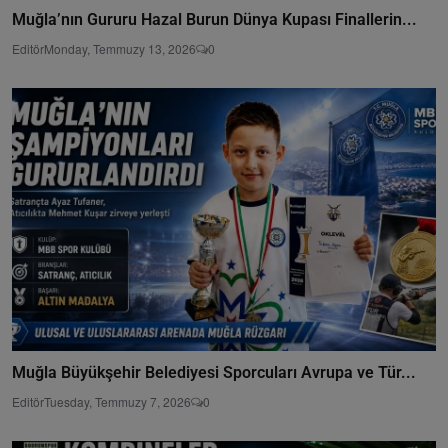
Muğla’nın Gururu Hazal Burun Dünya Kupası Finallerin...
Editör
Monday, Temmuzy 13, 2026
0
Muğla Büyükşehir Belediyesi Sporcuları Avrupa ve Tür...
Editör
Tuesday, Temmuzy 7, 2026
0