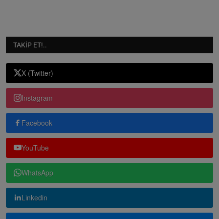
TAKIP ET!..
X (Twitter)
Instagram
Facebook
YouTube
WhatsApp
Linkedin