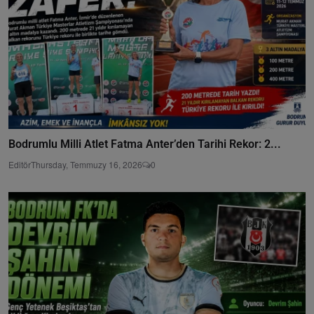
Bodrumlu Milli Atlet Fatma Anter’den Tarihi Rekor: 2...
Editör
Thursday, Temmuzy 16, 2026
0