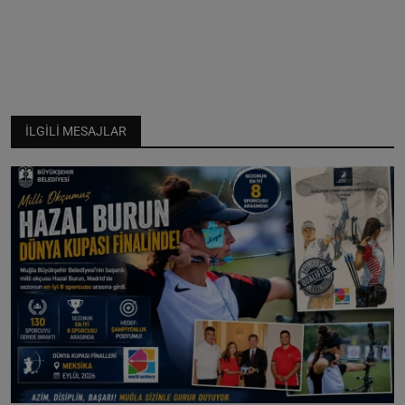
İLGILI MESAJLAR