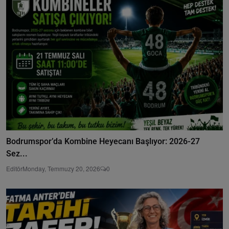
Bodrumspor’da Kombine Heyecanı Başlıyor: 2026-27
Sez...
Editör
Monday, Temmuzy 20, 2026
0