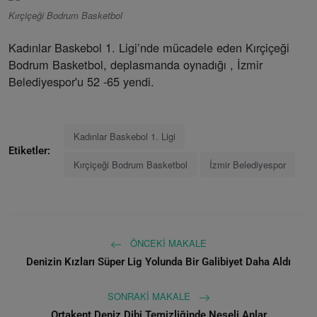
Kırçiçeği Bodrum Basketbol
Kadınlar Baskebol 1. Ligi’nde mücadele eden Kırçiçeği
Bodrum Basketbol, deplasmanda oynadığı , İzmir
Belediyespor'u 52 -65 yendi.
Kadınlar Baskebol 1. Ligi
Etiketler:
Kırçiçeği Bodrum Basketbol
İzmir Belediyespor
ÖNCEKI MAKALE
Denizin Kızları Süper Lig Yolunda Bir Galibiyet Daha Aldı
SONRAKI MAKALE
Ortakent Deniz Dibi Temizliğinde Neşeli Anlar