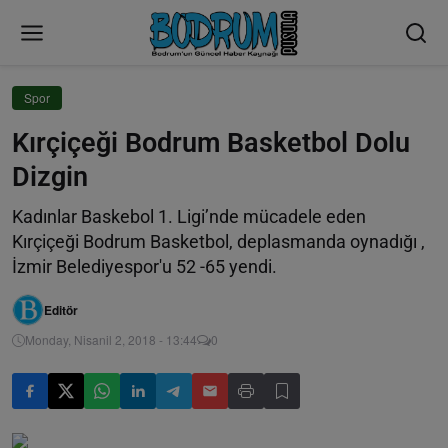
Spor
Kırçiçeği Bodrum Basketbol Dolu
Dizgin
Kadınlar Baskebol 1. Ligi’nde mücadele eden
Kırçiçeği Bodrum Basketbol, deplasmanda oynadığı ,
İzmir Belediyespor'u 52 -65 yendi.
Editör
Monday, Nisanil 2, 2018 - 13:44
0