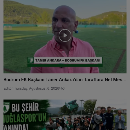
Bodrum FK Başkanı Taner Ankara'dan Taraftara Net Mes...
Editör
Thursday, Ağustosust 6, 2026
0