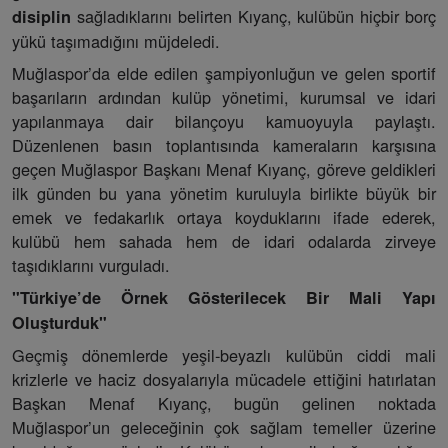
sağladıklarını belirten Kıyanç, kulübün hiçbir borç
disiplin
yükü taşımadığını müjdeledi.
Muğlaspor’da elde edilen şampiyonluğun ve gelen sportif
başarıların ardından kulüp yönetimi, kurumsal ve idari
yapılanmaya dair bilançoyu kamuoyuyla paylaştı.
Düzenlenen basın toplantısında kameraların karşısına
geçen Muğlaspor Başkanı Menaf Kıyanç, göreve geldikleri
ilk günden bu yana yönetim kuruluyla birlikte büyük bir
emek ve fedakarlık ortaya koyduklarını ifade ederek,
kulübü hem sahada hem de idari odalarda zirveye
taşıdıklarını vurguladı.
"Türkiye’de Örnek Gösterilecek Bir Mali Yapı
Oluşturduk"
Geçmiş dönemlerde yeşil-beyazlı kulübün ciddi mali
krizlerle ve haciz dosyalarıyla mücadele ettiğini hatırlatan
Başkan Menaf Kıyanç, bugün gelinen noktada
Muğlaspor’un geleceğinin çok sağlam temeller üzerine