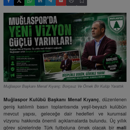
Muğlaspor Başkanı Menaf Kıyanç: Borçsuz Ve Örnek Bir Kulüp Yarattık
, düzenlenen
Muğlaspor Kulübü Başkanı Menaf Kıyanç
geniş katılımlı basın toplantısında yeşil-beyazlı kulübün
mevcut yapısı, geleceğe dair hedefleri ve kurumsal
vizyonu hakkında önemli açıklamalarda bulundu. Üç yıllık
görev sürelerinde Türk futboluna örnek olacak bir
mali