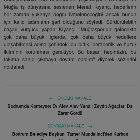
Muğla iş dünyasına seslenen Menaf Kıyanç, hedeflerin
her zaman yukarıya doğru ivmeleneceğini ancak bunun
için kalıcı adımların şart olduğunu söyledi. Sürdürülebilir
başarı vurgusu yapan Kıyanç, "Muğlaspor’un gelecekte
çok daha büyük liglerde, çok daha büyük hedeflere
ulaşabilmesi adına şehirdeki bu birlik, beraberlik ve huzur
ikliminin korunması gerekiyor. Bu başarı hepimizin, bu
takıma sahip çıkmaya devam edelim" diyerek sözlerini
noktaladı.
ÖNCEKI MAKALE
Bodrum’da Konteyner Ev Alev Alev Yandı: Zeytin Ağaçları Da
Zarar Gördü
SONRAKI MAKALE
Bodrum Belediye Başkanı Tamer Mandalinci’den Kurban