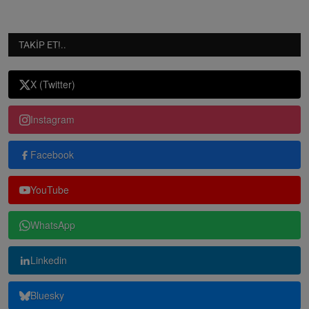
TAKIP ET!..
X (Twitter)
Instagram
Facebook
YouTube
WhatsApp
Linkedin
Bluesky