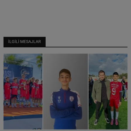
İLGILI MESAJLAR