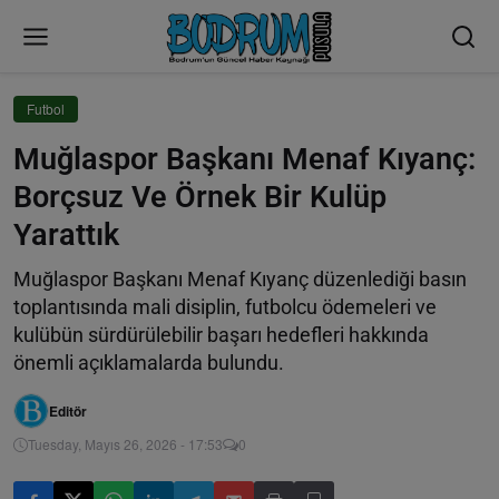
Futbol
Muğlaspor Başkanı Menaf Kıyanç:
Borçsuz Ve Örnek Bir Kulüp
Yarattık
Muğlaspor Başkanı Menaf Kıyanç düzenlediği basın
toplantısında mali disiplin, futbolcu ödemeleri ve
kulübün sürdürülebilir başarı hedefleri hakkında
önemli açıklamalarda bulundu.
Editör
Tuesday, Mayıs 26, 2026 - 17:53
0