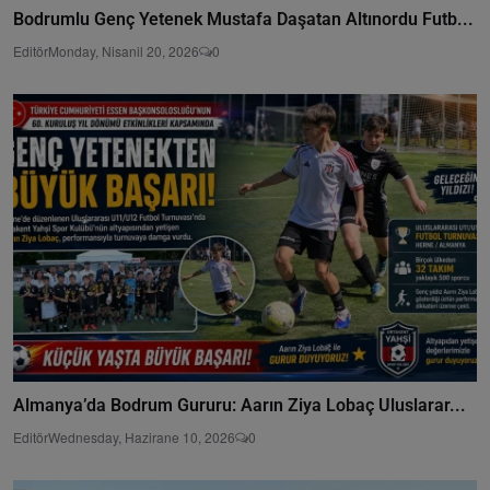
Bodrumlu Genç Yetenek Mustafa Daşatan Altınordu Futb...
Editör
Monday, Nisanil 20, 2026
0
Almanya’da Bodrum Gururu: Aarın Ziya Lobaç Uluslarar...
Editör
Wednesday, Hazirane 10, 2026
0