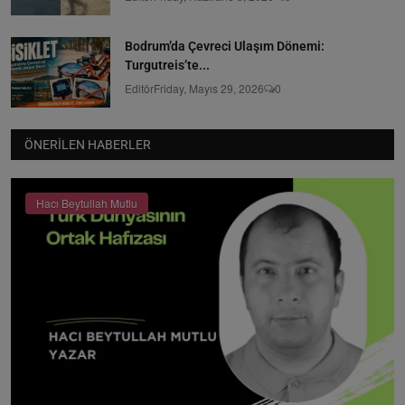
Bodrum’da Çevreci Ulaşım Dönemi:
Turgutreis’te...
Editör
Friday, Mayıs 29, 2026
0
ÖNERILEN HABERLER
Hacı Beytullah Mutlu