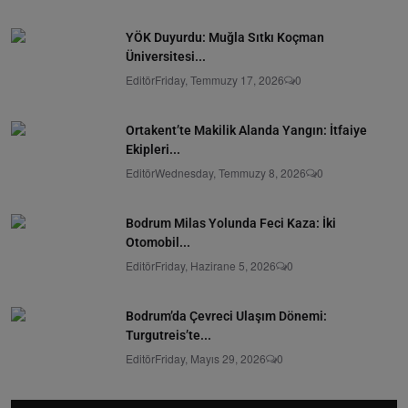
YÖK Duyurdu: Muğla Sıtkı Koçman
Üniversitesi...
Editör
Friday, Temmuzy 17, 2026
0
Ortakent’te Makilik Alanda Yangın: İtfaiye
Ekipleri...
Editör
Wednesday, Temmuzy 8, 2026
0
Bodrum Milas Yolunda Feci Kaza: İki
Otomobil...
Editör
Friday, Hazirane 5, 2026
0
Bodrum’da Çevreci Ulaşım Dönemi:
Turgutreis’te...
Editör
Friday, Mayıs 29, 2026
0