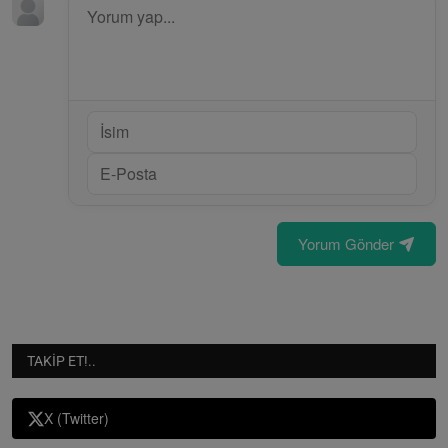
Yorum Gönder
TAKIP ET!..
X (Twitter)