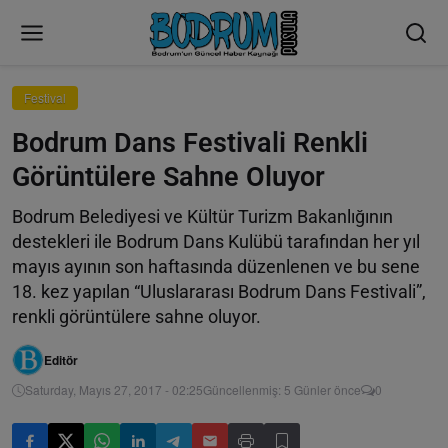
Festival
Bodrum Dans Festivali Renkli
Görüntülere Sahne Oluyor
Bodrum Belediyesi ve Kültür Turizm Bakanlığının
destekleri ile Bodrum Dans Kulübü tarafından her yıl
mayıs ayının son haftasında düzenlenen ve bu sene
18. kez yapılan “Uluslararası Bodrum Dans Festivali”,
renkli görüntülere sahne oluyor.
Editör
Saturday, Mayıs 27, 2017 - 02:25
Güncellenmiş: 5 Günler önce
0