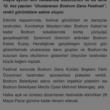
18. kez yapılan “Uluslararası Bodrum Dans Festivali”,
renkli görüntülere sahne oluyor.
Etkinlik kapsamında, festival gönüllüleri ve dansçılar
tarafından, Kumbahçe Meydanı’ndan Bodrum Kalesi’ne
kadar Bodrum sokaklarında kortej yürüyüşü
gerçekleştirildi. Seremoni töreninin ardından Bodrum
Kalesi Kuzey Hendeğinde gerçekleşen üçüncü gün
gösterilerinde uluslararası dans grupları ve Bodrum’da
bulunan dans okullarının gösterileri izleyiciler tarafından
büyük beğeni topladı.
Festival sonunda Bodrum Dans Kulübü Başkanı Fatih
Özvezneci tarafından sponsorlara plaketler verildi.
Bodrum Belediyesi adına verilen teşekkür plaketini ise
Bodrum Belediyesi Meclis Üyesi Mehmet Melengeç aldı.
Halka açık ve ücretsiz düzenlenen festivalde etkinlikler 28
Mayıs Pazar gününe kadar devam edecek.