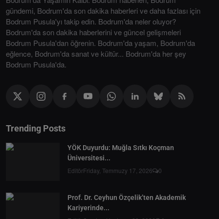
gündemi, Bodrum'da son dakika haberleri ve daha fazlası için
Bodrum Pusula'yı takip edin. Bodrum'da neler oluyor?
Bodrum'da son dakika haberlerini ve güncel gelişmeleri
Bodrum Pusula'dan öğrenin. Bodrum'da yaşam, Bodrum'da
eğlence, Bodrum'da sanat ve kültür... Bodrum'da her şey
Bodrum Pusula'da.
Trending Posts
YÖK Duyurdu: Muğla Sıtkı Koçman
Üniversitesi...
Editör
Friday, Temmuzy 17, 2026
0
Prof. Dr. Ceyhun Özçelik’ten Akademik
Kariyerinde...