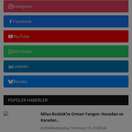
Instagram
Facebook
YouTube
WhatsApp
Linkedin
Bluesky
POPÜLER HABERLER
Milas Bozbük’te Orman Yangını: Havadan ve
Karadan...
Editör
Wednesday, Temmuzy 15, 2026
0