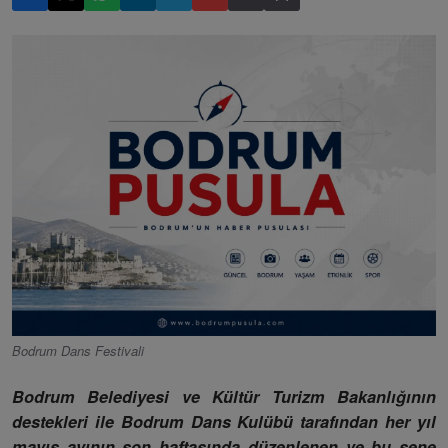
Bodrum Dans Festivali
Bodrum Belediyesi ve Kültür Turizm Bakanlığının
destekleri ile Bodrum Dans Kulübü tarafından her yıl
mayıs ayının son haftasında düzenlenen ve bu sene