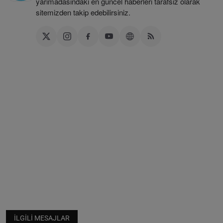
yarımadasındaki en güncel haberleri tarafsız olarak
sitemizden takip edebilirsiniz.
İLGILI MESAJLAR