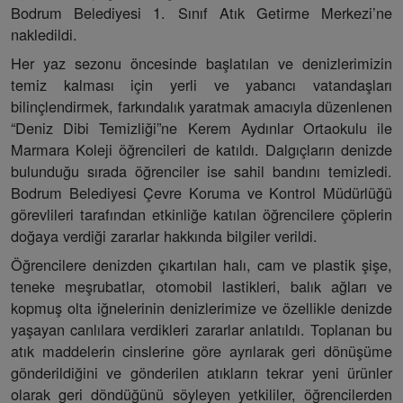
Bodrum Belediyesi 1. Sınıf Atık Getirme Merkezi’ne
nakledildi.
Her yaz sezonu öncesinde başlatılan ve denizlerimizin
temiz kalması için yerli ve yabancı vatandaşları
bilinçlendirmek, farkındalık yaratmak amacıyla düzenlenen
“Deniz Dibi Temizliği”ne Kerem Aydınlar Ortaokulu ile
Marmara Koleji öğrencileri de katıldı. Dalgıçların denizde
bulunduğu sırada öğrenciler ise sahil bandını temizledi.
Bodrum Belediyesi Çevre Koruma ve Kontrol Müdürlüğü
görevlileri tarafından etkinliğe katılan öğrencilere çöplerin
doğaya verdiği zararlar hakkında bilgiler verildi.
Öğrencilere denizden çıkartılan halı, cam ve plastik şişe,
teneke meşrubatlar, otomobil lastikleri, balık ağları ve
kopmuş olta iğnelerinin denizlerimize ve özellikle denizde
yaşayan canlılara verdikleri zararlar anlatıldı. Toplanan bu
atık maddelerin cinslerine göre ayrılarak geri dönüşüme
gönderildiğini ve gönderilen atıkların tekrar yeni ürünler
olarak geri döndüğünü söyleyen yetkililer, öğrencilerden