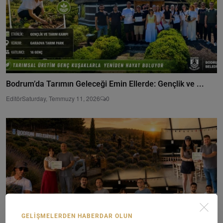
Bodrum’da Tarımın Geleceği Emin Ellerde: Gençlik ve ...
Editör
Saturday, Temmuzy 11, 2026
0
GELIŞMELERDEN HABERDAR OLUN