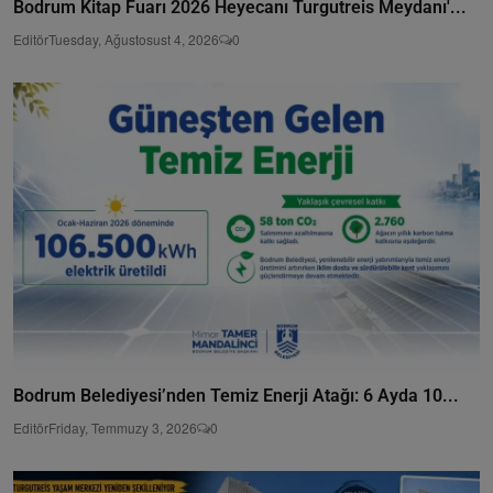
Bodrum Kitap Fuarı 2026 Heyecanı Turgutreis Meydanı'...
Editör
Tuesday, Ağustosust 4, 2026
0
Bodrum Belediyesi’nden Temiz Enerji Atağı: 6 Ayda 10...
Editör
Friday, Temmuzy 3, 2026
0