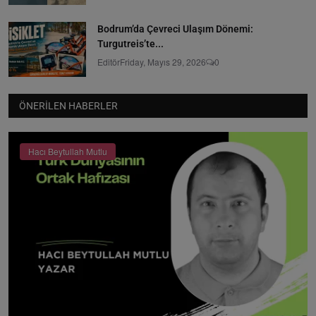
Bodrum’da Çevreci Ulaşım Dönemi:
Turgutreis’te...
Editör
Friday, Mayıs 29, 2026
0
ÖNERILEN HABERLER
Hacı Beytullah Mutlu