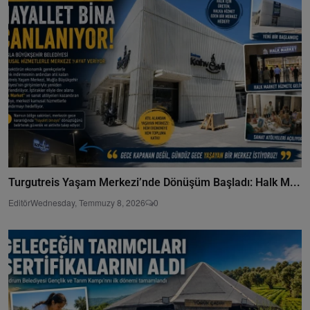
Turgutreis Yaşam Merkezi’nde Dönüşüm Başladı: Halk M...
Editör
Wednesday, Temmuzy 8, 2026
0