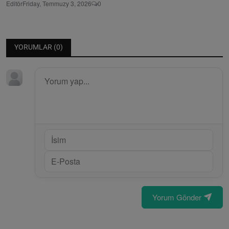
Editör
Friday, Temmuzy 3, 2026
0
YORUMLAR (
0
)
Yorum Gönder