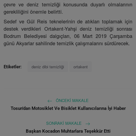
çevre ve deniz temizliği konusunda duyarlı olmalarının
gerekliliğini önemle belirtti.
Sedef ve Gül Reis teknelerinin de atıkları toplamak için
destek verdikleri Ortakent-Yahşi deniz temizliği sonrası
Bodrum Belediyesi dalgıçları, 06 Mart 2019 Çarşamba
günü Akyarlar sahilinde temizlik çalışmalarını sürdürecek.
deniz dibi temizliği
ortakent
Etiketler:
ÖNCEKI MAKALE
Tosun'dan Motosiklet Ve Bisiklet Kullanıcılarına İyi Haber
SONRAKI MAKALE
Başkan Kocadon Muhtarlara Teşekkür Etti