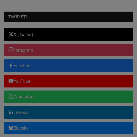
TAKIP ET!..
X (Twitter)
Instagram
Facebook
YouTube
WhatsApp
Linkedin
Bluesky