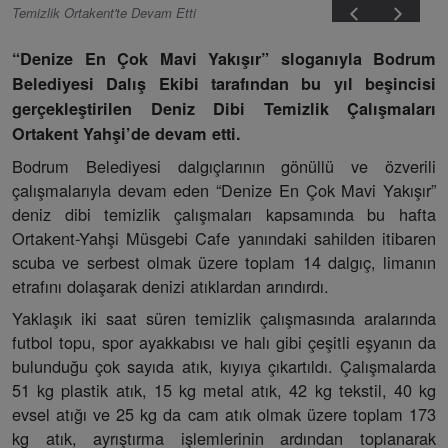
Temizlik Ortakent'te Devam Etti
“Denize En Çok Mavi Yakışır” sloganıyla Bodrum
Belediyesi Dalış Ekibi tarafından bu yıl beşincisi
gerçekleştirilen Deniz Dibi Temizlik Çalışmaları
Ortakent Yahşi’de devam etti.
Bodrum Belediyesi dalgıçlarının gönüllü ve özverili
çalışmalarıyla devam eden “Denize En Çok Mavi Yakışır”
deniz dibi temizlik çalışmaları kapsamında bu hafta
Ortakent-Yahşi Müsgebi Cafe yanındaki sahilden itibaren
scuba ve serbest olmak üzere toplam 14 dalgıç, limanın
etrafını dolaşarak denizi atıklardan arındırdı.
Yaklaşık iki saat süren temizlik çalışmasında aralarında
futbol topu, spor ayakkabısı ve halı gibi çeşitli eşyanın da
bulunduğu çok sayıda atık, kıyıya çıkartıldı. Çalışmalarda
51 kg plastik atık, 15 kg metal atık, 42 kg tekstil, 40 kg
evsel atığı ve 25 kg da cam atık olmak üzere toplam 173
kg atık, ayrıştırma işlemlerinin ardından toplanarak