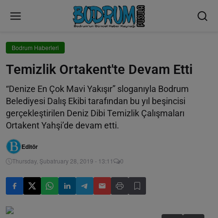
Bodrum Haberleri
Temizlik Ortakent'te Devam Etti
“Denize En Çok Mavi Yakışır” sloganıyla Bodrum
Belediyesi Dalış Ekibi tarafından bu yıl beşincisi
gerçekleştirilen Deniz Dibi Temizlik Çalışmaları
Ortakent Yahşi’de devam etti.
Editör
Thursday, Şubatruary 28, 2019 - 13:11
0