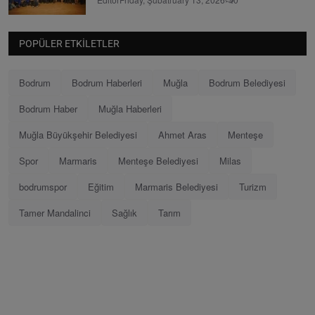
POPÜLER ETKILETLER
Bodrum
Bodrum Haberleri
Muğla
Bodrum Belediyesi
Bodrum Haber
Muğla Haberleri
Muğla Büyükşehir Belediyesi
Ahmet Aras
Menteşe
Spor
Marmaris
Menteşe Belediyesi
Milas
bodrumspor
Eğitim
Marmaris Belediyesi
Turizm
Tamer Mandalinci
Sağlık
Tarım