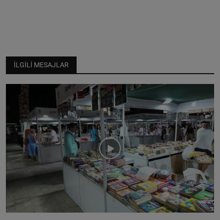
İLGILI MESAJLAR