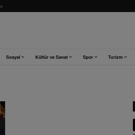
su
Sosyal
Kültür ve Sanat
Spor
Turizm