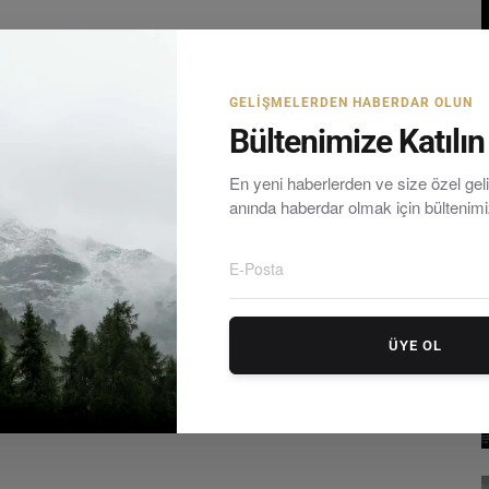
GELIŞMELERDEN HABERDAR OLUN
Bültenimize Katılın
En yeni haberlerden ve size özel ge
anında haberdar olmak için bültenim
E
ÜYE OL