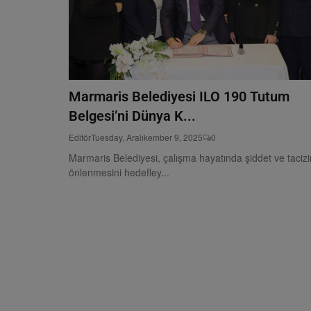
Marmaris Belediyesi ILO 190 Tutum
Belgesi’ni Dünya K...
Editör
Tuesday, Aralıkember 9, 2025
0
Marmaris Belediyesi, çalışma hayatında şiddet ve tacizi
önlenmesini hedefley...