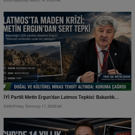
İYİ Partili Metin Ergun’dan Latmos Tepkisi: Bakanlık...
Editör
Friday, Temmuzy 17, 2026
0