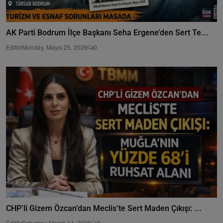
AK Parti Bodrum İlçe Başkanı Seha Ergene’den Sert Te...
Editör
Monday, Mayıs 25, 2026
0
CHP’li Gizem Özcan’dan Meclis’te Sert Maden Çıkışı: ...
Editör
Saturday, March 14, 2026
0