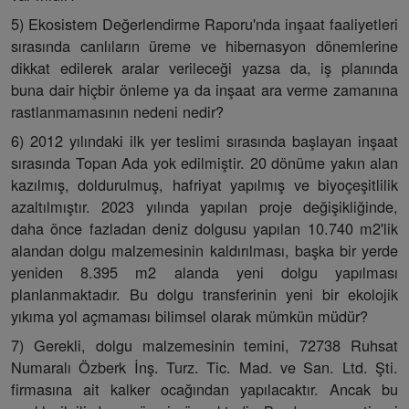
5) Ekosistem Değerlendirme Raporu'nda inşaat faaliyetleri
sırasında canlıların üreme ve hibernasyon dönemlerine
dikkat edilerek aralar verileceği yazsa da, iş planında
buna dair hiçbir önleme ya da inşaat ara verme zamanına
rastlanmamasının nedeni nedir?
6) 2012 yılındaki ilk yer teslimi sırasında başlayan inşaat
sırasında Topan Ada yok edilmiştir. 20 dönüme yakın alan
kazılmış, doldurulmuş, hafriyat yapılmış ve biyoçeşitlilik
azaltılmıştır. 2023 yılında yapılan proje değişikliğinde,
daha önce fazladan deniz dolgusu yapılan 10.740 m2'lik
alandan dolgu malzemesinin kaldırılması, başka bir yerde
yeniden 8.395 m2 alanda yeni dolgu yapılması
planlanmaktadır. Bu dolgu transferinin yeni bir ekolojik
yıkıma yol açmaması bilimsel olarak mümkün müdür?
7) Gerekli, dolgu malzemesinin temini, 72738 Ruhsat
Numaralı Özberk İnş. Turz. Tic. Mad. ve San. Ltd. Şti.
firmasına ait kalker ocağından yapılacaktır. Ancak bu