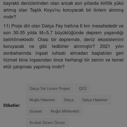
bayraklı denizlerinden olan ancak son yıllarda kirlilik yükü
artmış olan Taşlık Koyu'nu koruyacak bir önlem alınmış
mıdır?
11) Proje diri olan Datça Fay hattına 6 km mesafededir ve
son 30-35 yılda M=5,7 büyüklüğünde deprem yaşandığı
belirtilmektedir. Olası bir depremde, deniz ekosistemini
koruyacak ne gibi tedbirler alınmıştır? 2021 yılın
sonbaharında inşaat ruhsatı almadan başlatılan geri
hizmet bina inşasından önce herhangi bir zemin ve temel
etüt çalışması yapılmış mıdır?
Datça Yat Limanı Projesi
ÇED
Muğla Haberleri
Datça
Datça Haberleri
Etiketler:
Siyaset
Muğla Milletvekili
Avukat Gizem Özcan