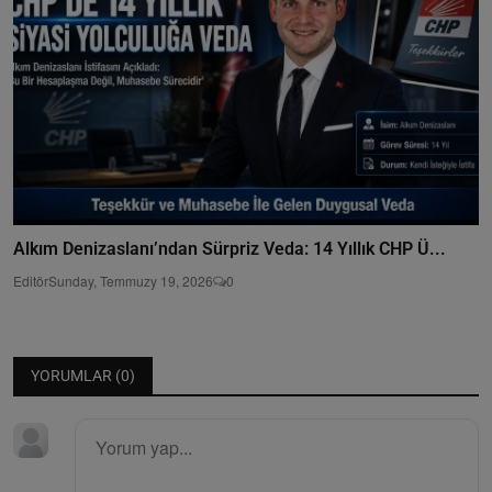
Alkım Denizaslanı’ndan Sürpriz Veda: 14 Yıllık CHP Ü...
Editör
Sunday, Temmuzy 19, 2026
0
YORUMLAR (
0
)