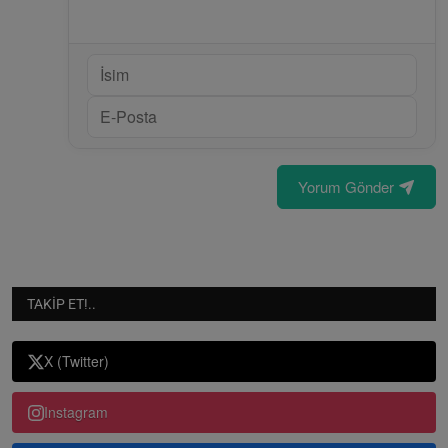
Yorum Gönder
TAKIP ET!..
X (Twitter)
Instagram