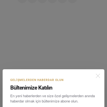
GELIŞMELERDEN HABERDAR OLUN
İLGILI MESAJLAR
Bültenimize Katılın
En yeni haberlerden ve size özel gelişmelerden anında
haberdar olmak için bültenimize abone olun.