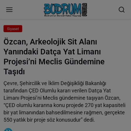
Siyaset
Özcan, Arkeolojik Sit Alanı
Yanındaki Datça Yat Limanı
Projesi’ni Meclis Gündemine
Taşıdı
Çevre, Şehircilik ve İklim Değişikliği Bakanlığı
tarafından ÇED Olumlu kararı verilen Datça Yat
Limanı Projesi’ni Meclis gündemine taşıyan Özcan,
“ÇED olumlu kararına konu projede 270 yat kapasiteli
bir yat limanından bahsedilmesine rağmen, gerçekte
550 yatlık bir proje söz konusudur” dedi.