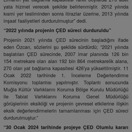
yata hizmet verecek şekilde belirlenmiştir. 2012 yılında
kısmi yer tesliminden sonra itirazlar üzerine, 2013 yılında
inşaat faaliyetleri durdurulmuştur” dedi.
“2022 yılında projenin ÇED süreci durduruldu”
Projenin 2021 yılında ÇED sürecinin başladığını ifade
eden Özcan, sözlerini şu şekilde sürdürdü; “2021 yılında
başlatılan ÇED sürecinde, 2007 imar planında 126 bin
154 metrekare olan alan 192 bin 864 metrekarelik alana,
270 olan yat bağlama kapasitesi 426'ya yükseltilmiştir. 11
Ocak 2022 tarihinde 1. İnceleme Değerlendirme
Komisyonu toplantısı yapılmıştır. Toplantı sonucunda
Muğla Kültür Varlıklarını Koruma Bölge Kurulu Müdürlüğü
ile Tabiat Varlıklarını Koruma Genel Müdürlüğü
görüşlerinin eksikliği ve projenin çevresel etkilerine ilişkin
eksik değerlendirmelerin tamamlanması için ÇED süreci
durdurulmuştur.”
“30 Ocak 2024 tarihinde projeye ÇED Olumlu kararı