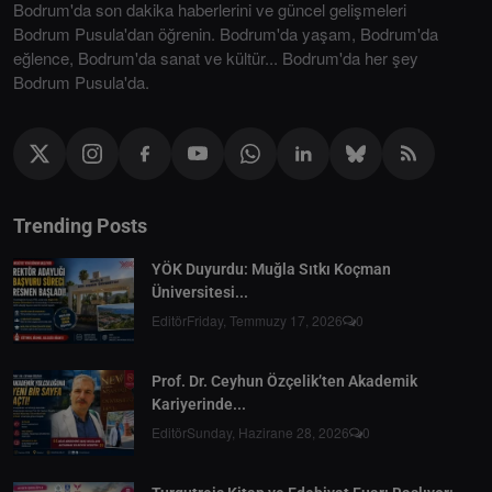
Bodrum'da son dakika haberlerini ve güncel gelişmeleri
Bodrum Pusula'dan öğrenin. Bodrum'da yaşam, Bodrum'da
eğlence, Bodrum'da sanat ve kültür... Bodrum'da her şey
Bodrum Pusula'da.
Trending Posts
YÖK Duyurdu: Muğla Sıtkı Koçman
Üniversitesi...
Editör
Friday, Temmuzy 17, 2026
0
Prof. Dr. Ceyhun Özçelik’ten Akademik
Kariyerinde...
Editör
Sunday, Hazirane 28, 2026
0