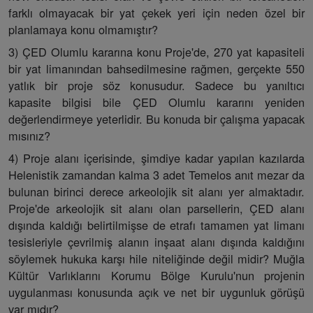
farklı olmayacak bir yat çekek yeri için neden özel bir
planlamaya konu olmamıştır?
3) ÇED Olumlu kararına konu Proje'de, 270 yat kapasiteli
bir yat limanından bahsedilmesine rağmen, gerçekte 550
yatlık bir proje söz konusudur. Sadece bu yanıltıcı
kapasite bilgisi bile ÇED Olumlu kararını yeniden
değerlendirmeye yeterlidir. Bu konuda bir çalışma yapacak
mısınız?
4) Proje alanı içerisinde, şimdiye kadar yapılan kazılarda
Helenistik zamandan kalma 3 adet Temelos anıt mezar da
bulunan birinci derece arkeolojik sit alanı yer almaktadır.
Proje'de arkeolojik sit alanı olan parsellerin, ÇED alanı
dışında kaldığı belirtilmişse de etrafı tamamen yat limanı
tesisleriyle çevrilmiş alanın inşaat alanı dışında kaldığını
söylemek hukuka karşı hile niteliğinde değil midir? Muğla
Kültür Varlıklarını Korumu Bölge Kurulu'nun projenin
uygulanması konusunda açık ve net bir uygunluk görüşü
var mıdır?