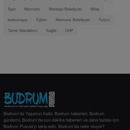
Spor
Marmaris
Menteşe Belediyesi
Milas
bodrumspor
Eğitim
Marmaris Belediyesi
Turizm
Tamer Mandalinci
Sağlık
CHP
Bodrum'da Yaşamın Kalbi. Bodrum haberleri, Bodrum
gündemi, Bodrum'da son dakika haberleri ve daha fazlası için
Bodrum Pusula'yı takip edin. Bodrum'da neler oluyor?