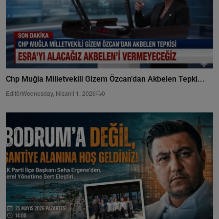
Chp Muğla Milletvekili Gizem Özcan’dan Akbelen Tepki...
Editör
Wednesday, Nisanil 1, 2026
0