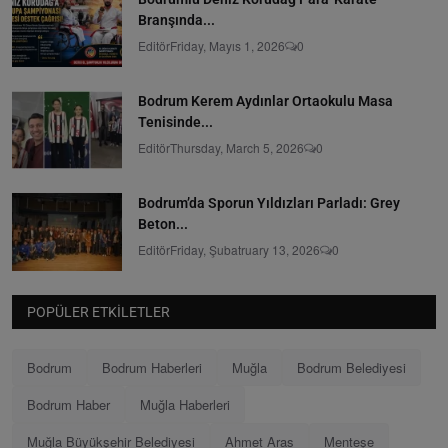
Branşında...
Editör
Friday, Mayıs 1, 2026
0
Bodrum Kerem Aydınlar Ortaokulu Masa
Tenisinde...
Editör
Thursday, March 5, 2026
0
Bodrum’da Sporun Yıldızları Parladı: Grey
Beton...
Editör
Friday, Şubatruary 13, 2026
0
POPÜLER ETKILETLER
Bodrum
Bodrum Haberleri
Muğla
Bodrum Belediyesi
Bodrum Haber
Muğla Haberleri
Muğla Büyükşehir Belediyesi
Ahmet Aras
Menteşe