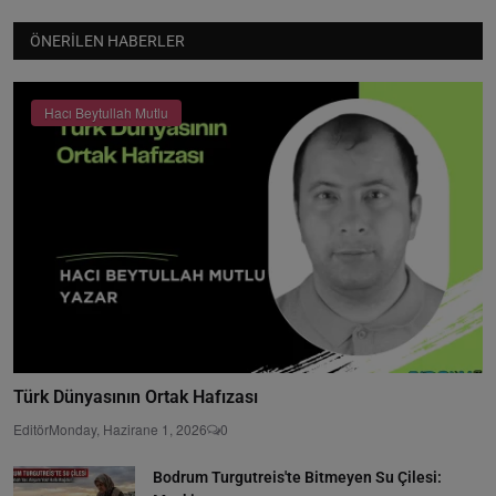
ÖNERILEN HABERLER
Hacı Beytullah Mutlu
Türk Dünyasının Ortak Hafızası
Editör
Monday, Hazirane 1, 2026
0
Bodrum Turgutreis'te Bitmeyen Su Çilesi: