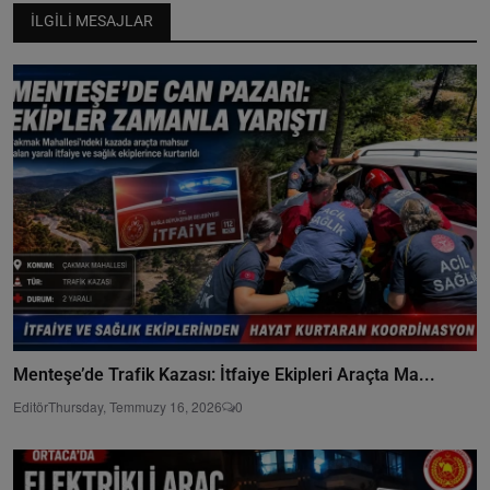
İLGILI MESAJLAR
Menteşe’de Trafik Kazası: İtfaiye Ekipleri Araçta Ma...
Editör
Thursday, Temmuzy 16, 2026
0