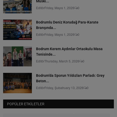
Muski...
Editör
Friday, Mayıs 1, 2026
0
Bodrumlu Deniz Korudağ Para-Karate
Branşında...
Editör
Friday, Mayıs 1, 2026
0
Bodrum Kerem Aydınlar Ortaokulu Masa
Tenisinde...
Editör
Thursday, March 5, 2026
0
Bodrum’da Sporun Yıldızları Parladı: Grey
Beton...
Editör
Friday, Şubatruary 13, 2026
0
POPÜLER ETKILETLER