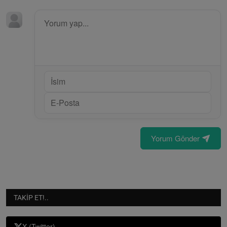
Yorum Gönder
TAKIP ET!..
X (Twitter)