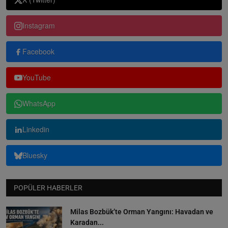
Instagram
Facebook
YouTube
WhatsApp
Linkedin
Bluesky
POPÜLER HABERLER
Milas Bozbük’te Orman Yangını: Havadan ve
Karadan...