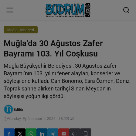
Muğla Haberleri
Muğla’da 30 Ağustos Zafer
Bayramı 103. Yıl Coşkusu
Muğla Büyükşehir Belediyesi, 30 Ağustos Zafer
Bayramı’nın 103. yılını fener alayları, konserler ve
söyleşilerle kutladı. Can Bonomo, Esra Özmen, Deniz
Toprak sahne alırken tarihçi Sinan Meydan’ın
söyleşisi yoğun ilgi gördü.
Editör
Monday, Eylültember 1, 2025 - 18:22
0