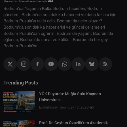
Bodrum'da Yaşamın Kalbi. Bodrum haberleri, Bodrum
gündemi, Bodrum'da son dakika haberleri ve daha fazlası için
Bodrum Pusula'yı takip edin. Bodrum'da neler oluyor?
Bodrum'da son dakika haberlerini ve güncel gelişmeleri
Bodrum Pusula'dan öğrenin. Bodrum'da yaşam, Bodrum'da
eğlence, Bodrum'da sanat ve kültür... Bodrum'da her şey
Bodrum Pusula'da.
Trending Posts
YÖK Duyurdu: Muğla Sıtkı Koçman
Üniversitesi...
Editör
Friday, Temmuzy 17, 2026
0
Prof. Dr. Ceyhun Özçelik’ten Akademik