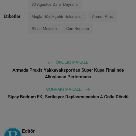
30 Ağustos Zafer Bayramı
Muğla Büyükşehir Belediyesi
Ahmet Aras
Etiketler:
Sinan Meydan
Can Bonomo
ÖNCEKI MAKALE
Armada Praxis Yalıkavakspor’dan Süper Kupa Finalinde
Alkışlanan Performans
SONRAKI MAKALE
Sipay Bodrum FK, Serikspor Deplasmanından 4 Golle Döndü
Editör