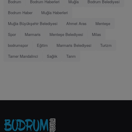
Bodrum
Bodrum Haberleri
Muğla
Bodrum Belediyesi
Bodrum Haber
Muğla Haberleri
Muğla Büyükşehir Belediyesi
Ahmet Aras
Menteşe
Spor
Marmaris
Menteşe Belediyesi
Milas
bodrumspor
Eğitim
Marmaris Belediyesi
Turizm
Tamer Mandalinci
Sağlık
Tarım