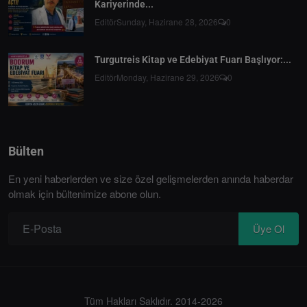
Kariyerinde...
Editör
Sunday, Hazirane 28, 2026
0
Turgutreis Kitap ve Edebiyat Fuarı Başlıyor:...
Editör
Monday, Hazirane 29, 2026
0
Bülten
En yeni haberlerden ve size özel gelişmelerden anında haberdar
olmak için bültenimize abone olun.
Üye Ol
Tüm Hakları Saklıdır. 2014-2026