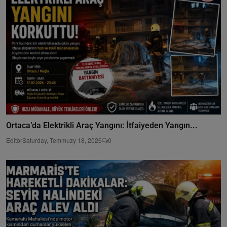
Ortaca’da Elektrikli Araç Yangını: İtfaiyeden Yangın...
Editör
Saturday, Temmuzy 18, 2026
0