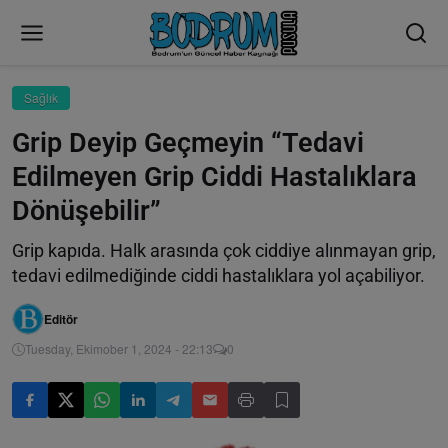
Sağlık
Grip Deyip Geçmeyin “Tedavi
Edilmeyen Grip Ciddi Hastalıklara
Dönüşebilir”
Grip kapıda. Halk arasında çok ciddiye alınmayan grip,
tedavi edilmediğinde ciddi hastalıklara yol açabiliyor.
Editör
Tuesday, Ekimober 1, 2024 - 22:13
0