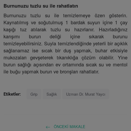
Burnunuzu tuzlu su ile rahatlatın
Burnunuzu tuzlu su ile temizlemeye özen gösterin.
Kaynatılmış ve soğutulmuş 1 bardak suyun içine 1 çay
kaşığı tuz atılarak tuzlu su hazırlanır. Hazırladığınız
karışımı burun deliği içine sıkarak burunu
temizleyebilirsiniz. Suyla temizlendiğinde yeterli bir açıklık
sağlanamaz ise sıcak bir duş yapmak, buhar etkisiyle
mukozaları gevşeterek tıkanıklığa çözüm olabilir. Yine
burun sağlığı açısından ev ortamında sıcak su ve mentol
ile buğu yapmak burun ve bronşları rahatlatır.
Grip
Sağlık
Uzman Dr. Murat Yaycı
Etiketler:
ÖNCEKI MAKALE