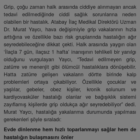
Grip, çoğu zaman halk arasında ciddiye alınmayan ancak
tedavi edilmediğinde ciddi sağlık sorunlarına neden
olabilen bir hastalık. Atabay İlaç Medikal Direktörü Uzman
Dr. Murat Yaycı, hava değişimiyle grip vakalarının hızla
arttığına ve özellikle bazı risk gruplarında hastalığın ağır
seyredebileceğine dikkat çekti. Halk arasında yaygın olan
‘İlaçla 7 gün, ilaçsız 1 hafta’ inanışının tehlikeli bir yanılgı
olduğunu vurgulayan Yaycı, “Tedavi edilmeyen grip,
zatürre ve menenjit gibi ölümcül hastalıklara dönüşebilir.
Hatta zatürre gelişen vakaların dörtte birinde kalp
problemleri ortaya çıkabiliyor. Özellikle çocuklar ve
yaşlılar, gebeler, obez kişiler, kronik solunum ve
kardiyovasküler hastalığı olanlar ve bağışıklık sistemi
zayıflamış kişilerde grip oldukça ağır seyredebiliyor” dedi.
Murat Yaycı, hastalığa yakalanma durumunda yapılması
gerekenleri şöyle sıraladı:
Evde dinlenme hem hızlı toparlanmayı sağlar hem de
hastalığın bulaşmasını önler