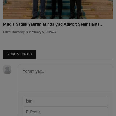
Muğla Sağlık Yatırımlarında Çağ Atlıyor: Şehir Hasta...
Editör
Thursday, Şubatruary 5, 2026
0
YORUMLAR (
0
)