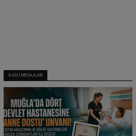
İLGILI MESAJLAR