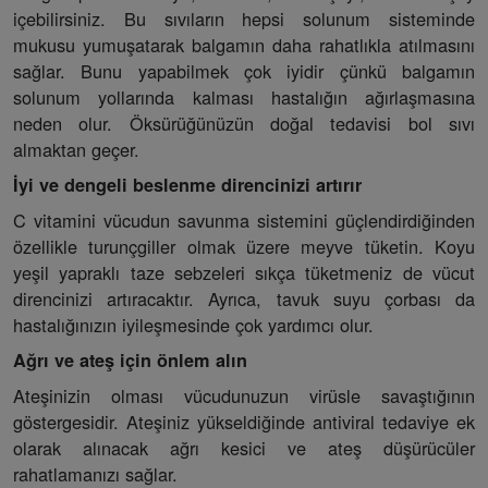
içebilirsiniz. Bu sıvıların hepsi solunum sisteminde
mukusu yumuşatarak balgamın daha rahatlıkla atılmasını
sağlar. Bunu yapabilmek çok iyidir çünkü balgamın
solunum yollarında kalması hastalığın ağırlaşmasına
neden olur. Öksürüğünüzün doğal tedavisi bol sıvı
almaktan geçer.
İyi ve dengeli beslenme direncinizi artırır
C vitamini vücudun savunma sistemini güçlendirdiğinden
özellikle turunçgiller olmak üzere meyve tüketin. Koyu
yeşil yapraklı taze sebzeleri sıkça tüketmeniz de vücut
direncinizi artıracaktır. Ayrıca, tavuk suyu çorbası da
hastalığınızın iyileşmesinde çok yardımcı olur.
Ağrı ve ateş için önlem alın
Ateşinizin olması vücudunuzun virüsle savaştığının
göstergesidir. Ateşiniz yükseldiğinde antiviral tedaviye ek
olarak alınacak ağrı kesici ve ateş düşürücüler
rahatlamanızı sağlar.