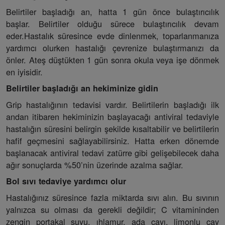
Belirtiler başladığı an, hatta 1 gün önce bulaştırıcılık
başlar. Belirtiler olduğu sürece bulaştırıcılık devam
eder.Hastalık süresince evde dinlenmek, toparlanmanıza
yardımcı olurken hastalığı çevrenize bulaştırmanızı da
önler. Ateş düştükten 1 gün sonra okula veya işe dönmek
en iyisidir.
Belirtiler başladığı an hekiminize gidin
Grip hastalığının tedavisi vardır. Belirtilerin başladığı ilk
andan itibaren hekiminizin başlayacağı antiviral tedaviyle
hastalığın süresini belirgin şekilde kısaltabilir ve belirtilerin
hafif geçmesini sağlayabilirsiniz. Hatta erken dönemde
başlanacak antiviral tedavi zatürre gibi gelişebilecek daha
ağır sonuçlarda %50’nin üzerinde azalma sağlar.
Bol sıvı tedaviye yardımcı olur
Hastalığınız süresince fazla miktarda sıvı alın. Bu sıvının
yalnızca su olması da gerekli değildir; C vitamininden
zengin portakal suyu, ıhlamur, ada çayı, limonlu çay