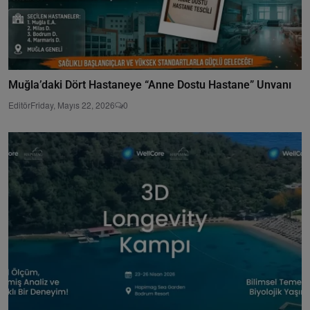
Muğla’daki Dört Hastaneye “Anne Dostu Hastane” Unvanı
Editör
Friday, Mayıs 22, 2026
0