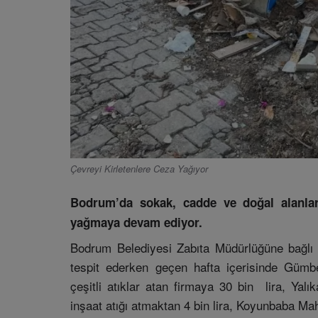
Çevreyi Kirletenlere Ceza Yağıyor
Bodrum’da sokak, cadde ve doğal alanlara
yağmaya devam ediyor.
Bodrum Belediyesi Zabıta Müdürlüğüne bağlı ek
tespit ederken geçen hafta içerisinde Gümb
çeşitli atıklar atan firmaya 30 bin lira, Ya
inşaat atığı atmaktan 4 bin lira, Koyunbaba M