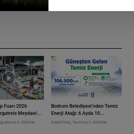
p Fuarı 2026
Bodrum Belediyesi’nden Temiz
gutreis Meydanı'...
Enerji Atağı: 6 Ayda 10...
Ağustosust 4, 2026
0
Editör
Friday, Temmuzy 3, 2026
0