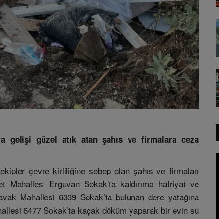
 gelişi güzel atık atan şahıs ve firmalara ceza
ipler çevre kirliliğine sebep olan şahıs ve firmaları
et Mahallesi Erguvan Sokak’ta kaldırıma hafriyat ve
lıkavak Mahallesi 6339 Sokak’ta bulunan dere yatağına
ahallesi 6477 Sokak’ta kaçak döküm yaparak bir evin su