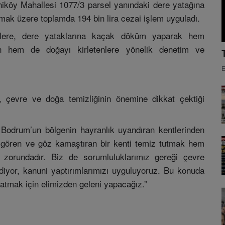
niköy Mahallesi 1077/3 parsel yanındaki dere yatağına
olmak üzere toplamda 194 bin lira cezai işlem uyguladı.
enlere, dere yataklarına kaçak döküm yaparak hem
n hem de doğayı kirletenlere yönelik denetim ve
E
çevre ve doğa temizliğinin önemine dikkat çektiği
e Bodrum’un bölgenin hayranlık uyandıran kentlerinden
p gören ve göz kamaştıran bir kenti temiz tutmak hem
zorundadır. Biz de sorumluluklarımız gereği çevre
 ediyor, kanuni yaptırımlarımızı uyguluyoruz. Bu konuda
ratmak için elimizden geleni yapacağız.”