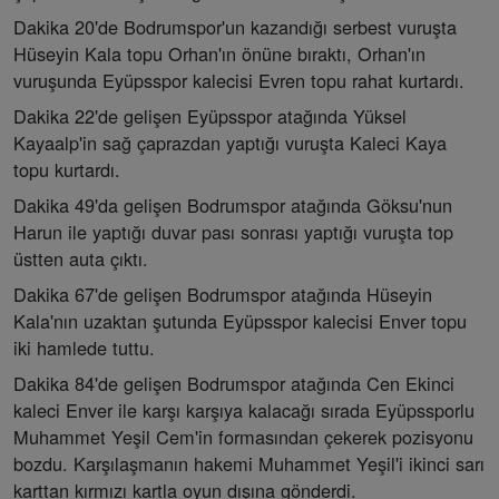
Dakika 20'de Bodrumspor'un kazandığı serbest vuruşta
Hüseyin Kala topu Orhan'ın önüne bıraktı, Orhan'ın
vuruşunda Eyüpsspor kalecisi Evren topu rahat kurtardı.
Dakika 22'de gelişen Eyüpsspor atağında Yüksel
Kayaalp'in sağ çaprazdan yaptığı vuruşta Kaleci Kaya
topu kurtardı.
Dakika 49'da gelişen Bodrumspor atağında Göksu'nun
Harun ile yaptığı duvar pası sonrası yaptığı vuruşta top
üstten auta çıktı.
Dakika 67'de gelişen Bodrumspor atağında Hüseyin
Kala'nın uzaktan şutunda Eyüpsspor kalecisi Enver topu
iki hamlede tuttu.
Dakika 84'de gelişen Bodrumspor atağında Cen Ekinci
kaleci Enver ile karşı karşıya kalacağı sırada Eyüpssporlu
Muhammet Yeşil Cem'in formasından çekerek pozisyonu
bozdu. Karşılaşmanın hakemi Muhammet Yeşil'i ikinci sarı
karttan kırmızı kartla oyun dışına gönderdi.