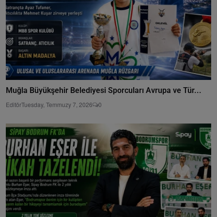
Muğla Büyükşehir Belediyesi Sporcuları Avrupa ve Tür...
Editör
Tuesday, Temmuzy 7, 2026
0