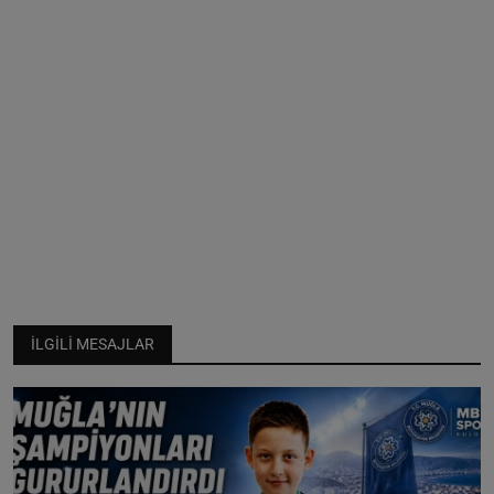
İLGILI MESAJLAR