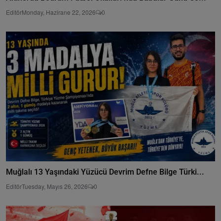
Editör
Monday, Hazirane 22, 2026
0
Muğlalı 13 Yaşındaki Yüzücü Devrim Defne Bilge Türki...
Editör
Tuesday, Mayıs 26, 2026
0