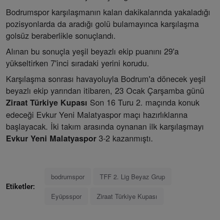
Bodrumspor karşılaşmanın kalan dakikalarında yakaladığı
pozisyonlarda da aradığı golü bulamayınca karşılaşma
golsüz beraberlikle sonuçlandı.
Alınan bu sonuçla yeşil beyazlı ekip puanını 29'a
yükseltirken 7'inci sıradaki yerini korudu.
Karşılaşma sonrası havayoluyla Bodrum'a dönecek yeşil
beyazlı ekip yarından itibaren, 23 Ocak Çarşamba günü
Son 16 Turu 2. maçında konuk
Ziraat Türkiye Kupası
edeceği Evkur Yeni Malatyaspor maçı hazırlıklarına
başlayacak. İki takım arasında oynanan ilk karşılaşmayı
3-2 kazanmıştı.
Evkur Yeni Malatyaspor
bodrumspor
TFF 2. Lig Beyaz Grup
Etiketler:
Eyüpsspor
Ziraat Türkiye Kupası