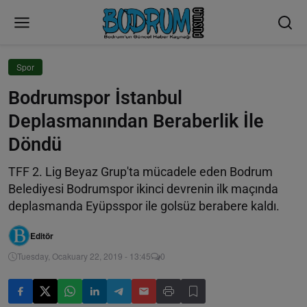
Spor
Bodrumspor İstanbul
Deplasmanından Beraberlik İle
Döndü
TFF 2. Lig Beyaz Grup'ta mücadele eden Bodrum
Belediyesi Bodrumspor ikinci devrenin ilk maçında
deplasmanda Eyüpsspor ile golsüz berabere kaldı.
Editör
Tuesday, Ocakuary 22, 2019 - 13:45
0