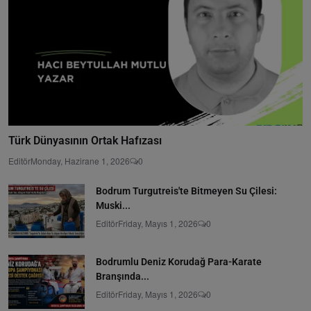
Türk Dünyasının Ortak Hafızası
Editör
Monday, Hazirane 1, 2026
0
Bodrum Turgutreis'te Bitmeyen Su Çilesi:
Muski...
Editör
Friday, Mayıs 1, 2026
0
Bodrumlu Deniz Korudağ Para-Karate
Branşında...
Editör
Friday, Mayıs 1, 2026
0