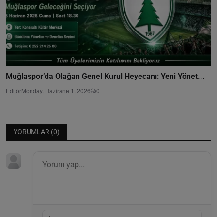
Muğlaspor’da Olağan Genel Kurul Heyecanı: Yeni Yönet...
Editör
Monday, Hazirane 1, 2026
0
YORUMLAR (
0
)