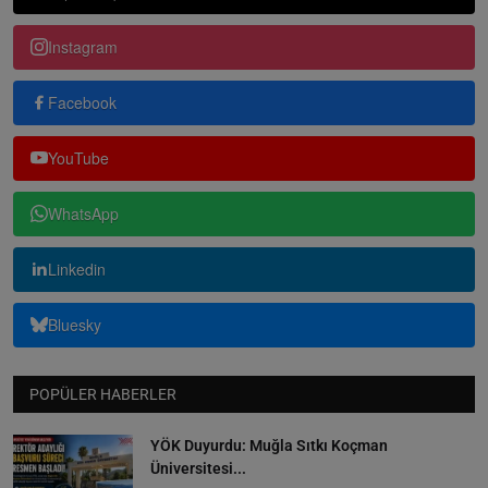
Instagram
Facebook
YouTube
WhatsApp
Linkedin
Bluesky
POPÜLER HABERLER
YÖK Duyurdu: Muğla Sıtkı Koçman
Üniversitesi...