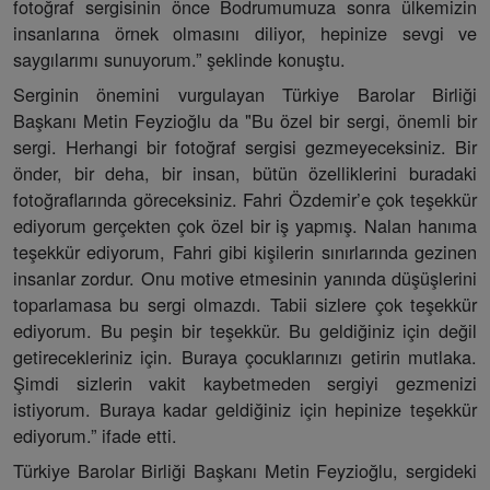
fotoğraf sergisinin önce Bodrumumuza sonra ülkemizin
insanlarına örnek olmasını diliyor, hepinize sevgi ve
saygılarımı sunuyorum.” şeklinde konuştu.
Serginin önemini vurgulayan Türkiye Barolar Birliği
Başkanı Metin Feyzioğlu da "Bu özel bir sergi, önemli bir
sergi. Herhangi bir fotoğraf sergisi gezmeyeceksiniz. Bir
önder, bir deha, bir insan, bütün özelliklerini buradaki
fotoğraflarında göreceksiniz. Fahri Özdemir’e çok teşekkür
ediyorum gerçekten çok özel bir iş yapmış. Nalan hanıma
teşekkür ediyorum, Fahri gibi kişilerin sınırlarında gezinen
insanlar zordur. Onu motive etmesinin yanında düşüşlerini
toparlamasa bu sergi olmazdı. Tabii sizlere çok teşekkür
ediyorum. Bu peşin bir teşekkür. Bu geldiğiniz için değil
getirecekleriniz için. Buraya çocuklarınızı getirin mutlaka.
Şimdi sizlerin vakit kaybetmeden sergiyi gezmenizi
istiyorum. Buraya kadar geldiğiniz için hepinize teşekkür
ediyorum.” ifade etti.
Türkiye Barolar Birliği Başkanı Metin Feyzioğlu, sergideki