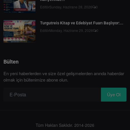
Editör
Sunday, Hazirane 28, 2026
0
Turgutreis Kitap ve Edebiyat Fuarı Başlıyor:...
Editör
Monday, Hazirane 29, 2026
0
Bülten
En yeni haberlerden ve size özel gelişmelerden anında haberdar
olmak için bültenimize abone olun.
Üye Ol
Tüm Hakları Saklıdır. 2014-2026