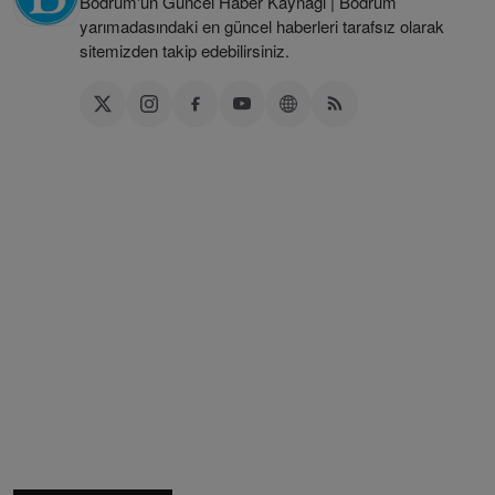
Bodrum'un Güncel Haber Kaynağı | Bodrum
yarımadasındaki en güncel haberleri tarafsız olarak
sitemizden takip edebilirsiniz.