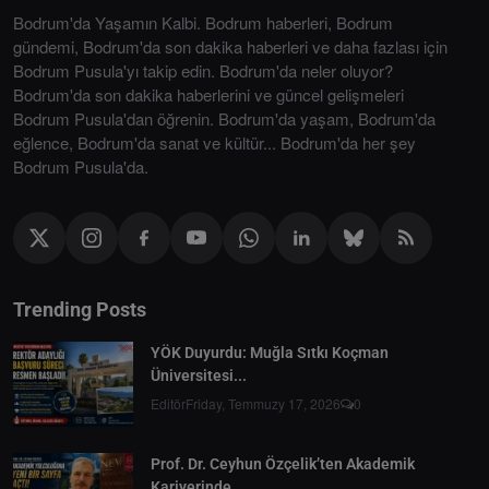
Bodrum'da Yaşamın Kalbi. Bodrum haberleri, Bodrum
gündemi, Bodrum'da son dakika haberleri ve daha fazlası için
Bodrum Pusula'yı takip edin. Bodrum'da neler oluyor?
Bodrum'da son dakika haberlerini ve güncel gelişmeleri
Bodrum Pusula'dan öğrenin. Bodrum'da yaşam, Bodrum'da
eğlence, Bodrum'da sanat ve kültür... Bodrum'da her şey
Bodrum Pusula'da.
Trending Posts
YÖK Duyurdu: Muğla Sıtkı Koçman
Üniversitesi...
Editör
Friday, Temmuzy 17, 2026
0
Prof. Dr. Ceyhun Özçelik’ten Akademik
Kariyerinde...