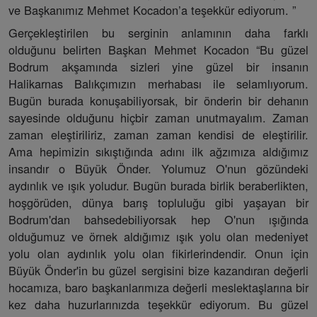
ve Başkanımız Mehmet Kocadon’a teşekkür ediyorum. ”
Gerçekleştirilen bu serginin anlamının daha farklı
olduğunu belirten Başkan Mehmet Kocadon “Bu güzel
Bodrum akşamında sizleri yine güzel bir insanın
Halikarnas Balıkçımızın merhabası ile selamlıyorum.
Bugün burada konuşabiliyorsak, bir önderin bir dehanın
sayesinde olduğunu hiçbir zaman unutmayalım. Zaman
zaman eleştiriliriz, zaman zaman kendisi de eleştirilir.
Ama hepimizin sıkıştığında adını ilk ağzımıza aldığımız
insandır o Büyük Önder. Yolumuz O'nun gözündeki
aydınlık ve ışık yoludur. Bugün burada birlik beraberlikten,
hoşgörüden, dünya barış topluluğu gibi yaşayan bir
Bodrum'dan bahsedebiliyorsak hep O'nun ışığında
olduğumuz ve örnek aldığımız ışık yolu olan medeniyet
yolu olan aydınlık yolu olan fikirlerindendir. Onun için
Büyük Önder'in bu güzel sergisini bize kazandıran değerli
hocamıza, baro başkanlarımıza değerli meslektaşlarına bir
kez daha huzurlarınızda teşekkür ediyorum. Bu güzel