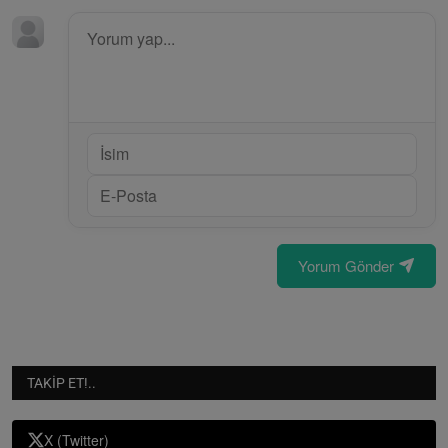
Yorum Gönder
TAKIP ET!..
X (Twitter)