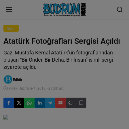
Sergi
Atatürk Fotoğrafları Sergisi Açıldı
Gazi Mustafa Kemal Atatürk’ün fotoğraflarından
oluşan “Bir Önder, Bir Deha, Bir İnsan” isimli sergi
ziyarete açıldı.
Editör
Friday, Hazirane 1, 2018 - 23:28
0