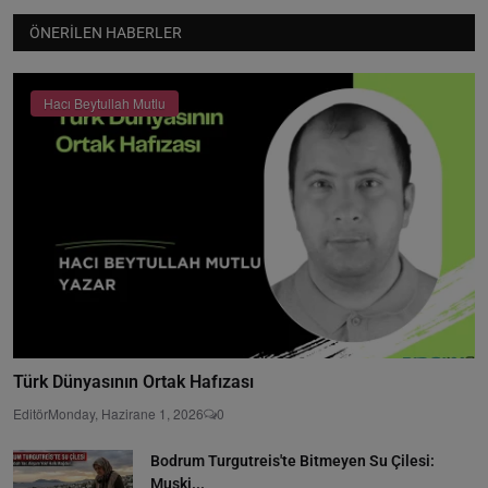
ÖNERILEN HABERLER
Hacı Beytullah Mutlu
Türk Dünyasının Ortak Hafızası
Editör
Monday, Hazirane 1, 2026
0
Bodrum Turgutreis'te Bitmeyen Su Çilesi:
Muski...