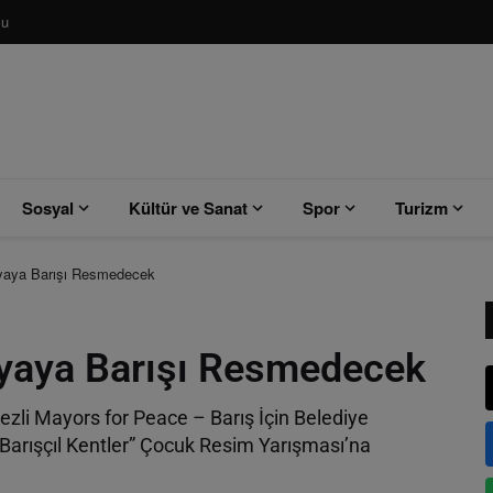
su
Sosyal
Kültür ve Sanat
Spor
Turizm
nyaya Barışı Resmedecek
nyaya Barışı Resmedecek
zli Mayors for Peace – Barış İçin Belediye
Barışçıl Kentler” Çocuk Resim Yarışması’na