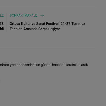
LE
SONRAKI MAKALE
478
Ortaca Kültür ve Sanat Festivali 21-27 Temmuz
ldi
Tarihleri Arasında Gerçekleşiyor
rum yarımadasındaki en güncel haberleri tarafsız olarak