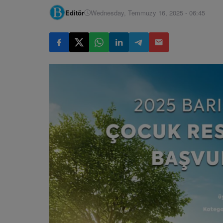
Editör
Wednesday, Temmuzy 16, 2025 - 06:45