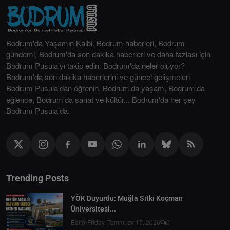
Bodrum'da Yaşamın Kalbi. Bodrum haberleri, Bodrum
gündemi, Bodrum'da son dakika haberleri ve daha fazlası için
Bodrum Pusula'yı takip edin. Bodrum'da neler oluyor?
Bodrum'da son dakika haberlerini ve güncel gelişmeleri
Bodrum Pusula'dan öğrenin. Bodrum'da yaşam, Bodrum'da
eğlence, Bodrum'da sanat ve kültür... Bodrum'da her şey
Bodrum Pusula'da.
Trending Posts
YÖK Duyurdu: Muğla Sıtkı Koçman
Üniversitesi...
Editör
Friday, Temmuzy 17, 2026
0