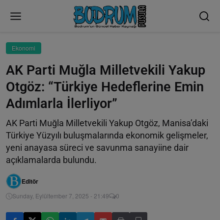
Ekonomi
AK Parti Muğla Milletvekili Yakup
Otgöz: “Türkiye Hedeflerine Emin
Adımlarla İlerliyor”
AK Parti Muğla Milletvekili Yakup Otgöz, Manisa’daki
Türkiye Yüzyılı buluşmalarında ekonomik gelişmeler,
yeni anayasa süreci ve savunma sanayiine dair
açıklamalarda bulundu.
Editör
Sunday, Eylültember 7, 2025 - 21:49
0