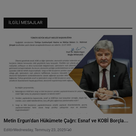
İLGILI MESAJLAR
Metin Ergun’dan Hükümete Çağrı: Esnaf ve KOBİ Borçla...
Editör
Wednesday, Temmuzy 23, 2025
0