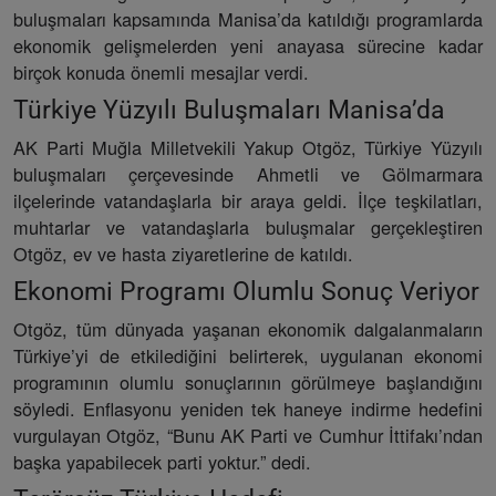
buluşmaları kapsamında Manisa’da katıldığı programlarda
ekonomik gelişmelerden yeni anayasa sürecine kadar
birçok konuda önemli mesajlar verdi.
Türkiye Yüzyılı Buluşmaları Manisa’da
AK Parti Muğla Milletvekili Yakup Otgöz, Türkiye Yüzyılı
buluşmaları çerçevesinde Ahmetli ve Gölmarmara
ilçelerinde vatandaşlarla bir araya geldi. İlçe teşkilatları,
muhtarlar ve vatandaşlarla buluşmalar gerçekleştiren
Otgöz, ev ve hasta ziyaretlerine de katıldı.
Ekonomi Programı Olumlu Sonuç Veriyor
Otgöz, tüm dünyada yaşanan ekonomik dalgalanmaların
Türkiye’yi de etkilediğini belirterek, uygulanan ekonomi
programının olumlu sonuçlarının görülmeye başlandığını
söyledi. Enflasyonu yeniden tek haneye indirme hedefini
vurgulayan Otgöz, “Bunu AK Parti ve Cumhur İttifakı’ndan
başka yapabilecek parti yoktur.” dedi.