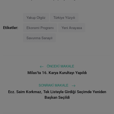
Yakup Otgöz
Türkiye Yüzyılı
Ekonomi Programı
Yeni Anayasa
Etiketler:
Savunma Sanayii
ÖNCEKI MAKALE
Milas’ta 16. Karya Kurultayı Yapıldı
SONRAKI MAKALE
Ecz. Saim Korkmaz, Tek Listeyle Girdiği Seçimde Yeniden
Başkan Seçildi