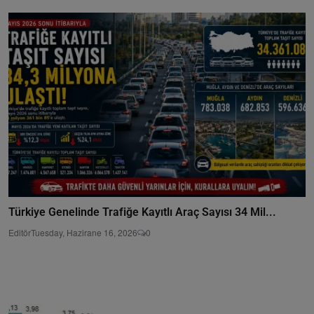
Türkiye Genelinde Trafiğe Kayıtlı Araç Sayısı 34 Mil...
Editör
Tuesday, Hazirane 16, 2026
0