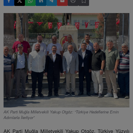
AK Parti Muğla Milletvekili Yakup Otgöz: “Türkiye Hedeflerine Emin
Adımlarla İlerliyor”
AK Parti Muğla Milletvekili Yakup Otgöz, Türkiye Yüzyılı