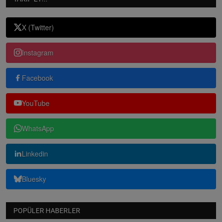
X (Twitter)
Instagram
Facebook
YouTube
WhatsApp
Linkedin
Bluesky
POPÜLER HABERLER