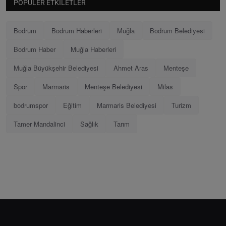
POPÜLER ETKILETLER
Bodrum
Bodrum Haberleri
Muğla
Bodrum Belediyesi
Bodrum Haber
Muğla Haberleri
Muğla Büyükşehir Belediyesi
Ahmet Aras
Menteşe
Spor
Marmaris
Menteşe Belediyesi
Milas
bodrumspor
Eğitim
Marmaris Belediyesi
Turizm
Tamer Mandalinci
Sağlık
Tarım