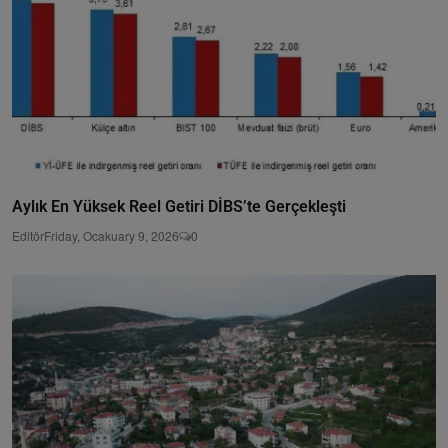
Aylık En Yüksek Reel Getiri DİBS’te Gerçekleşti
Editör
Friday, Ocakuary 9, 2026
0