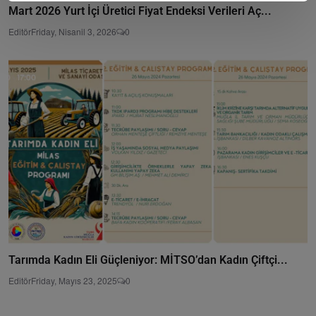
Mart 2026 Yurt İçi Üretici Fiyat Endeksi Verileri Aç...
Editör
Friday, Nisanil 3, 2026
0
Tarımda Kadın Eli Güçleniyor: MİTSO’dan Kadın Çiftçi...
Editör
Friday, Mayıs 23, 2025
0