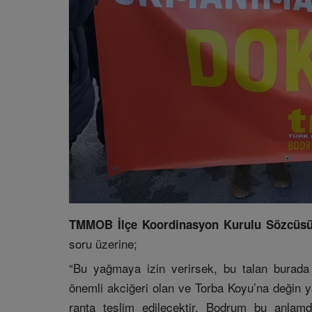
TMMOB İlçe Koordinasyon Kurulu Sözcüsü 
soru üzerine;
“Bu yağmaya izin verirsek, bu talan burada
önemli akciğeri olan ve Torba Koyu’na değin 
ranta teslim edilecektir. Bodrum bu anlamd