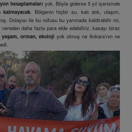
yok. Böyle giderse 5 yıl içerisinde
iyon hesaplamaları
. Bölgenin hiçbir su, katı atık, ulaşım,
n kalmayacak
ş. Dolayısı ile bu nüfusu bu yarımada kaldırabilir mi,
nereden daha fazla para elde edebiliriz, kasayı biraz
ı
yok olmuş ne Ankara’nın ne
 yaşam, orman, ekoloji
edi.