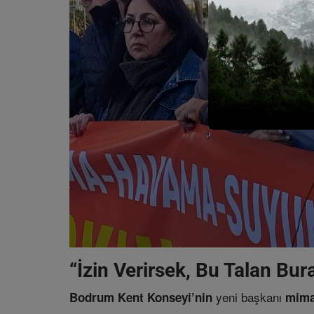
“İzin Verirsek, Bu Talan Bu
yeni başkanı
Bodrum Kent Konseyi’nin
mima