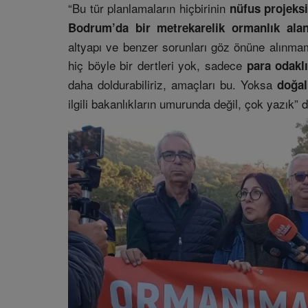
“Bu tür planlamaların hiçbirinin
nüfus projeks
Bodrum’da bir metrekarelik ormanlık ala
altyapı ve benzer sorunları göz önüne alınmamı
hiç böyle bir dertleri yok, sadece
para odakl
daha doldurabiliriz, amaçları bu. Yoksa
doğal
ilgili bakanlıkların umurunda değil, çok yazık” d