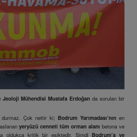
da sorulan bir
Jeoloji Mühendisi Mustafa Erdoğan
 durmaz. Çok nettir ki;
en
Bodrum Yarımadası’nın
yaslanan
betona ve
yeryüzü cenneti tüm orman alanı
a oldukça kritik bir eşiktedir. Şimdi
Bodrum’a ve