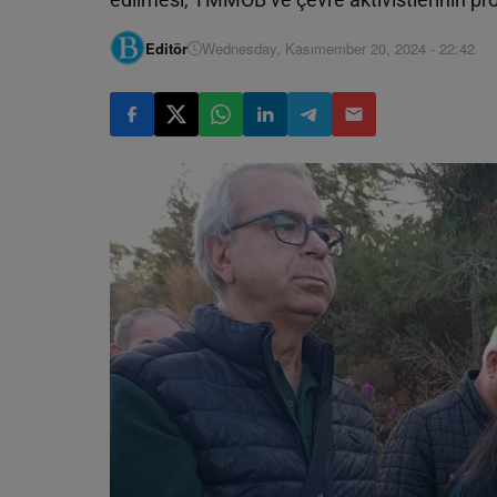
Editör
Wednesday, Kasımember 20, 2024 - 22:42