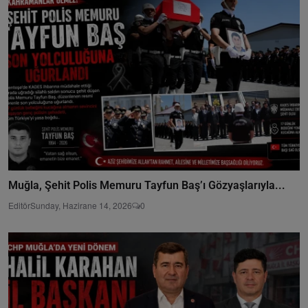
Muğla, Şehit Polis Memuru Tayfun Baş’ı Gözyaşlarıyla...
Editör
Sunday, Hazirane 14, 2026
0