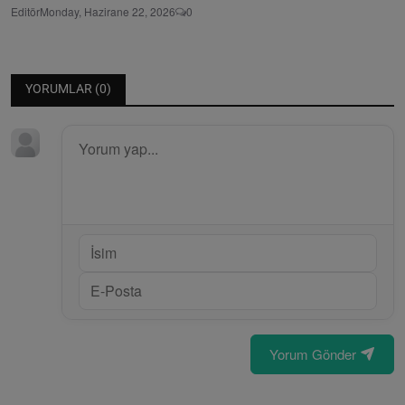
Editör
Monday, Hazirane 22, 2026
0
YORUMLAR (
0
)
Yorum Gönder