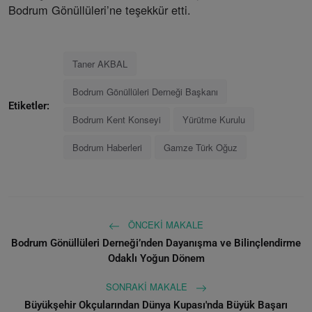
Bodrum Gönüllüleri’ne teşekkür etti.
Taner AKBAL
Bodrum Gönüllüleri Derneği Başkanı
Etiketler:
Bodrum Kent Konseyi
Yürütme Kurulu
Bodrum Haberleri
Gamze Türk Oğuz
ÖNCEKI MAKALE
Bodrum Gönüllüleri Derneği’nden Dayanışma ve Bilinçlendirme
Odaklı Yoğun Dönem
SONRAKI MAKALE
Büyükşehir Okçularından Dünya Kupası'nda Büyük Başarı