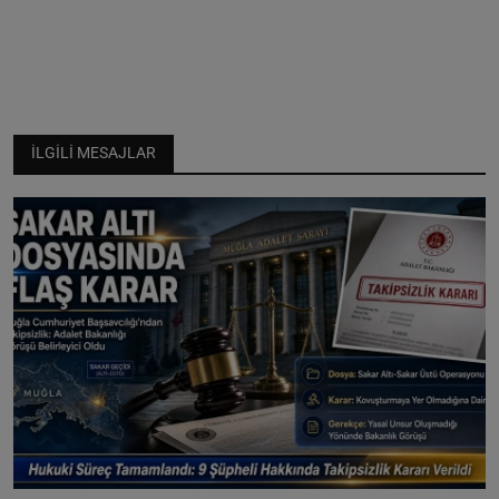
İLGILI MESAJLAR