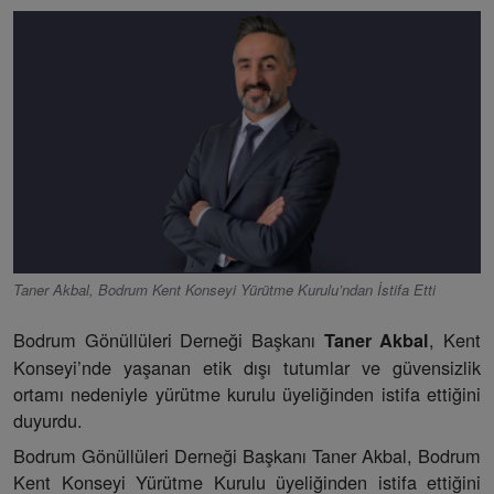
Taner Akbal, Bodrum Kent Konseyi Yürütme Kurulu’ndan İstifa Etti
Bodrum Gönüllüleri Derneği Başkanı
, Kent
Taner Akbal
Konseyi’nde yaşanan etik dışı tutumlar ve güvensizlik
ortamı nedeniyle yürütme kurulu üyeliğinden istifa ettiğini
duyurdu.
Bodrum Gönüllüleri Derneği Başkanı Taner Akbal, Bodrum
Kent Konseyi Yürütme Kurulu üyeliğinden istifa ettiğini