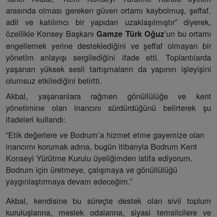
arasında olması gereken güven ortamı kaybolmuş, şeffaf,
adil ve katılımcı bir yapıdan uzaklaşılmıştır” diyerek,
özellikle Konsey Başkanı
’un bu ortamı
Gamze Türk Oğuz
engellemek yerine desteklediğini ve şeffaf olmayan bir
yönetim anlayışı sergilediğini ifade etti. Toplantılarda
yaşanan yüksek sesli tartışmaların da yapının işleyişini
olumsuz etkilediğini belirtti.
Akbal, yaşananlara rağmen gönüllülüğe ve kent
yönetimine olan inancını sürdürdüğünü belirterek şu
ifadeleri kullandı:
“Etik değerlere ve Bodrum’a hizmet etme gayemize olan
inancımı korumak adına, bugün itibarıyla Bodrum Kent
Konseyi Yürütme Kurulu üyeliğimden istifa ediyorum.
Bodrum için üretmeye, çalışmaya ve gönüllülüğü
yaygınlaştırmaya devam edeceğim.”
Akbal, kendisine bu süreçte destek olan sivil toplum
kuruluşlarına, meslek odalarına, siyasi temsilcilere ve