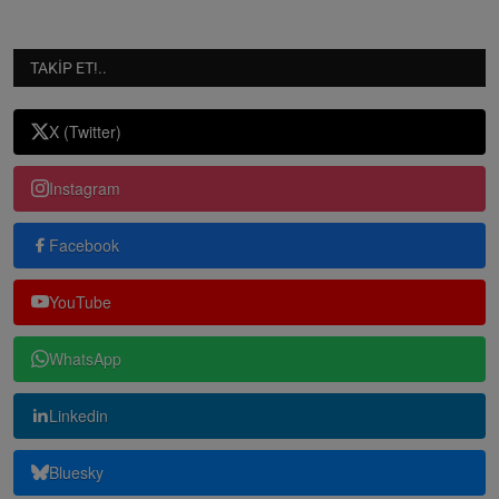
TAKIP ET!..
X (Twitter)
Instagram
Facebook
YouTube
WhatsApp
Linkedin
Bluesky