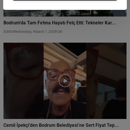
Bodrum'da Tam Fırtına Hayatı Felç Etti: Tekneler Kar...
Editör
Wednesday, Nisanil 1, 2026
0
Cemil İpekçi’den Bodrum Belediyesi’ne Sert Fiyat Tep...