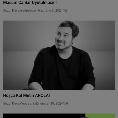
Masum Canlar Uyutulmasın!
Sezgi Kaya
Wednesday, Hazirane 5, 2024
0
Hoşça Kal Metin AROLAT
Sezgi Kaya
Monday, Eylültember 30, 2024
0