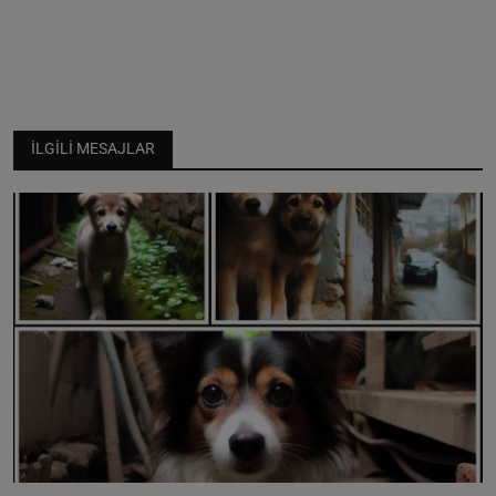
İLGILI MESAJLAR