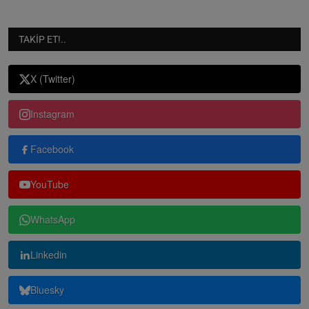
TAKIP ET!..
X (Twitter)
Instagram
Facebook
YouTube
WhatsApp
Linkedin
Bluesky