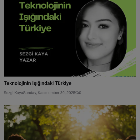
Teknolojinin Işığındaki Türkiye
Sezgi Kaya
Sunday, Kasımember 30, 2025
0