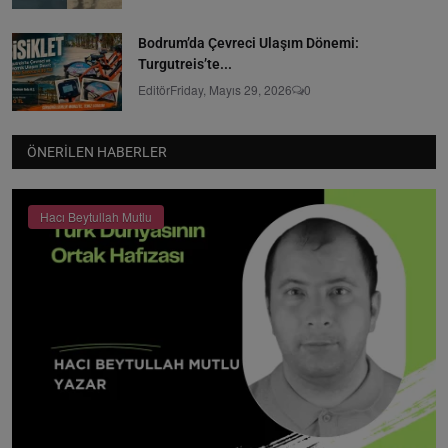
Bodrum’da Çevreci Ulaşım Dönemi:
Turgutreis’te...
Editör
Friday, Mayıs 29, 2026
0
ÖNERILEN HABERLER
Hacı Beytullah Mutlu