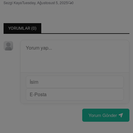
Sezgi Kaya
Tuesday, Ağustosust 5, 2025
0
YORUMLAR (
0
)
Yorum Gönder