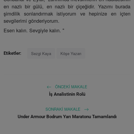
en nazlı bir gülü, en nazlı bir çiçeğidir. Yazımı burada
şimdilik sonlandırmak istiyorum ve hepinize en içten
sevgilerimi gönderiyorum.
Esen kalın. Sevgiyle kalın. "
Sezgi Kaya
Köşe Yazarı
Etiketler:
ÖNCEKI MAKALE
İş Analistinin Rolü
SONRAKI MAKALE
Under Armour Bodrum Yarı Maratonu Tamamlandı