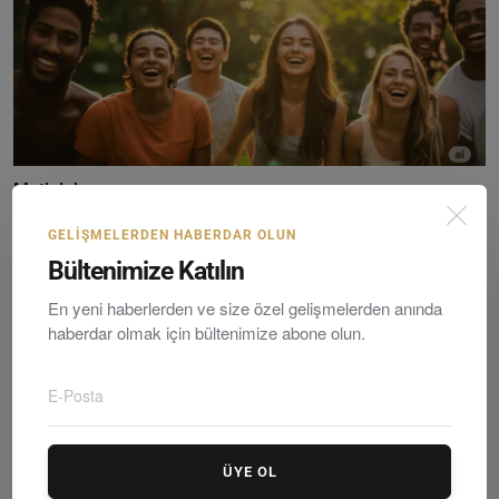
Mutluluk
Sezgi Kaya
Thursday, Mayıs 8, 2025
0
GELIŞMELERDEN HABERDAR OLUN
Bültenimize Katılın
En yeni haberlerden ve size özel gelişmelerden anında
haberdar olmak için bültenimize abone olun.
ÜYE OL