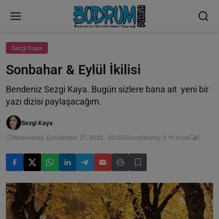
Sezgi Kaya
Sonbahar & Eylül İkilisi
Bendeniz Sezgi Kaya. Bugün sizlere bana ait yeni bir
yazı dizisi paylaşacağım.
Sezgi Kaya
Wednesday, Eylültember 27, 2023 - 20:33
Güncellenmiş: 3 Yıl önce
0