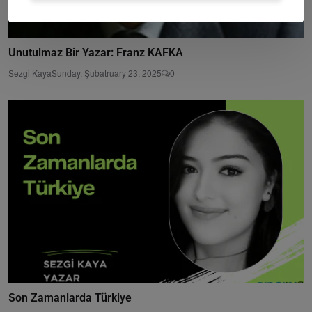
Unutulmaz Bir Yazar: Franz KAFKA
Sezgi Kaya
Sunday, Şubatruary 23, 2025
0
Son Zamanlarda Türkiye